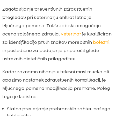
Zagotavljanje preventivnih zdravstvenih
pregledov pri veterinarju enkrat letno je
ključnega pomena. Takšni obiski omogočajo
oceno splošnega zdravja.
Veterinar
je kvalificiran
za identifikacijo prvih znakov morebitnih
bolezni
in posledično za podajanje priporočil glede
ustreznih dietetičnih prilagoditev.
Kadar zaznamo nihanja v telesni masi mucka ali
opazimo nastanek zdravstvenih komplikacij, je
ključnega pomena modifikacija prehrane. Poleg
tega je koristno:
Stalno preverjanje prehranskih zahtev našega
ljubljenčka