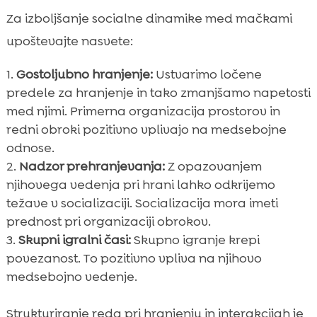
Za izboljšanje socialne dinamike med mačkami
upoštevajte nasvete:
Gostoljubno hranjenje:
Ustvarimo ločene
predele za hranjenje in tako zmanjšamo napetosti
med njimi. Primerna organizacija prostorov in
redni obroki pozitivno vplivajo na medsebojne
odnose.
Nadzor prehranjevanja:
Z opazovanjem
njihovega vedenja pri hrani lahko odkrijemo
težave v socializaciji. Socializacija mora imeti
prednost pri organizaciji obrokov.
Skupni igralni časi:
Skupno igranje krepi
povezanost. To pozitivno vpliva na njihovo
medsebojno vedenje.
Strukturiranje reda pri hranjenju in interakcijah je