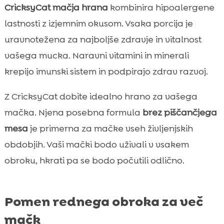
CricksyCat mačja hrana
kombinira hipoalergene
lastnosti z izjemnim okusom. Vsaka porcija je
uravnotežena za najboljše zdravje in vitalnost
vašega mucka. Naravni vitamini in minerali
krepijo imunski sistem in podpirajo zdrav razvoj.
Z CricksyCat dobite idealno hrano za vašega
mačka. Njena posebna formula
brez piščančjega
mesa
je primerna za mačke vseh življenjskih
obdobjih. Vaši mački bodo uživali v vsakem
obroku, hkrati pa se bodo počutili odlično.
Pomen rednega obroka za več
mačk