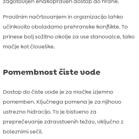
zagotovljen enakopraven dostop do hrane.
Pravilnim načrtovanjem in organizacijo lahko
učinkovito obvladamo prehranske konflikte. To
prinese bolj sožitno okolje za vse stanovalce, tako
mačje kot človeške.
Pomembnost čiste vode
Dostop do čiste vode je za mačke izjemno
pomemben. Ključnega pomena je za njihovo
ustrezno hidracijo. To je bistveno za
preprečevanje zdravstvenih težav, vključno z
boleznimi sečil.