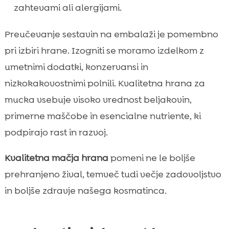
zahtevami ali alergijami.
Preučevanje sestavin na embalaži je pomembno
pri izbiri hrane. Izogniti se moramo izdelkom z
umetnimi dodatki, konzervansi in
nizkokakovostnimi polnili. Kvalitetna hrana za
mucka vsebuje visoko vrednost beljakovin,
primerne maščobe in esencialne nutriente, ki
podpirajo rast in razvoj.
Kvalitetna mačja hrana
pomeni ne le boljše
prehranjeno žival, temveč tudi večje zadovoljstvo
in boljše zdravje našega kosmatinca.