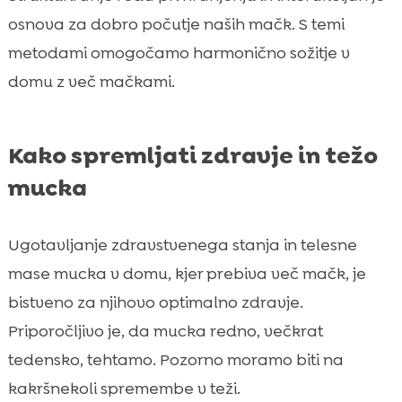
osnova za dobro počutje naših mačk. S temi
metodami omogočamo harmonično sožitje v
domu z več mačkami.
Kako spremljati zdravje in težo
mucka
Ugotavljanje zdravstvenega stanja in telesne
mase mucka v domu, kjer prebiva več mačk, je
bistveno za njihovo optimalno zdravje.
Priporočljivo je, da mucka redno, večkrat
tedensko, tehtamo. Pozorno moramo biti na
kakršnekoli spremembe v teži.