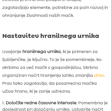
zagotavljajo elemente, potrebne za poln razvoj in
ohranjanje živahnosti naših mačk.
Nastavitev hranilnega urnika
Uvajanje
hranilnega urnika
, ki je primeren za
ljubljenčke, je ključno. To je še pomembneje, ko
skrbimo za več mačk v gospodinjstvu. Skrbno
organiziran načrt hranjenja lahko zmanjša
stres
.
Prav tako zagotavlja, da posamezna mačka
uživa hrano, ki je zanje ustrezna.
Določite redne časovne intervale
: Pomembna je
doslednost pri določanju urnika. Ustvarite načrt