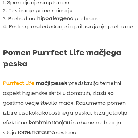
Spremljanje simptomov
Testiranje pri veterinarju
Prehod na
hipoalergeno
prehrano
Redno pregledovanje in prilagajanje prehrane
Pomen Purrfect Life mačjega
peska
Purrfect Life
mačji pesek
predstavlja temeljni
aspekt higienske skrbi v domovih, zlasti ko
gostimo večje število mačk. Razumemo pomen
izbire visokokakovostnega peska, ki zagotavlja
efektivno
kontrolo vonjav
in obenem ohranja
svojo
100% naravno
sestavo.