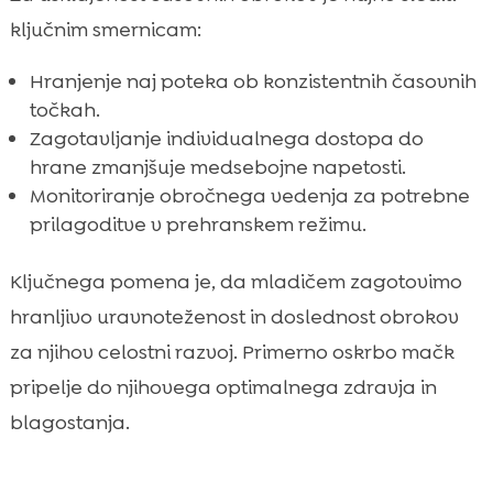
ključnim smernicam:
Hranjenje naj poteka ob konzistentnih časovnih
točkah.
Zagotavljanje individualnega dostopa do
hrane zmanjšuje medsebojne napetosti.
Monitoriranje obročnega vedenja za potrebne
prilagoditve v prehranskem režimu.
Ključnega pomena je, da mladičem zagotovimo
hranljivo uravnoteženost in doslednost obrokov
za njihov celostni razvoj. Primerno oskrbo mačk
pripelje do njihovega optimalnega zdravja in
blagostanja.