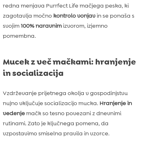
redna menjava Purrfect Life mačjega peska, ki
zagotavlja močno
kontrolo vonjav
in se ponaša s
svojim
100% naravnim
izvorom, izjemno
pomembna.
Mucek z več mačkami: hranjenje
in socializacija
Vzdrževanje prijetnega okolja v gospodinjstvu
nujno vključuje socializacijo mucka.
Hranjenje in
vedenje
mačk so tesno povezani z dnevnimi
rutinami. Zato je ključnega pomena, da
vzpostavimo smiselna pravila in vzorce.