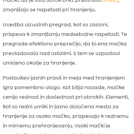
zmanjšajo se napetosti pri hranjenju.
Uvedba vizualnih pregrad, kot so zasloni,
prispeva k zmanjšanju medsebojne napetosti. Te
pregrade efektivno preprečijo, da bi ena mačka
prevladovala nad ostalimi. S tem se vzpostavi
umirjeno okolje za hranjenje.
Postavitev jasnih pravil in meja med hranjenjem
igra pomembno vlogo. Kot bitja navade, mačke
cenijo rednost in doslednost pri obrokih. Elementi,
kot so redni urniki in jasno določena mesta za
hranjenje za vsako mačko, prispevajo k rednemu
in mirnemu prehranjevanju. Vsaki mački je