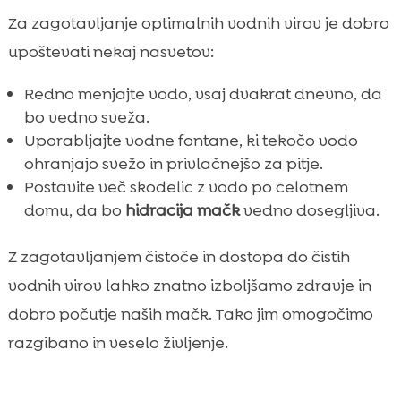
Za zagotavljanje optimalnih vodnih virov je dobro
upoštevati nekaj nasvetov:
Redno menjajte vodo, vsaj dvakrat dnevno, da
bo vedno sveža.
Uporabljajte vodne fontane, ki tekočo vodo
ohranjajo svežo in privlačnejšo za pitje.
Postavite več skodelic z vodo po celotnem
domu, da bo
hidracija mačk
vedno dosegljiva.
Z zagotavljanjem čistoče in dostopa do čistih
vodnih virov lahko znatno izboljšamo zdravje in
dobro počutje naših mačk. Tako jim omogočimo
razgibano in veselo življenje.