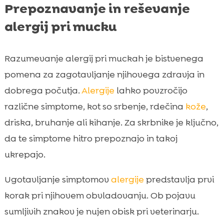
Prepoznavanje in reševanje
alergij pri mucku
Razumevanje alergij pri muckah je bistvenega
pomena za zagotavljanje njihovega zdravja in
dobrega počutja.
Alergije
lahko povzročijo
različne simptome, kot so srbenje, rdečina
kože
,
driska, bruhanje ali kihanje. Za skrbnike je ključno,
da te simptome hitro prepoznajo in takoj
ukrepajo.
Ugotavljanje simptomov
alergije
predstavlja prvi
korak pri njihovem obvladovanju. Ob pojavu
sumljivih znakov je nujen obisk pri veterinarju.