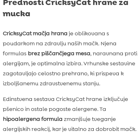
Prednosti CricksyCat hrane za
mucka
CricksyCat mačja hrana
je oblikovana s
poudarkom na zdravlju naših mačk. Njena
formulas
brez piščančjega mesa
, naravnana proti
alergijam, je optimalna izbira. Vrhunske sestavine
zagotavljajo celostno prehrano, ki prispeva k
izboljšanemu zdravstvenemu stanju.
Edinstvena sestava CricksyCat hrane izključuje
pšenico in ostale pogoste alergene. Ta
hipoalergena formula
zmanjšuje tveganje
alergijskih reakcij, kar je vitalno za dobrobit mačk.