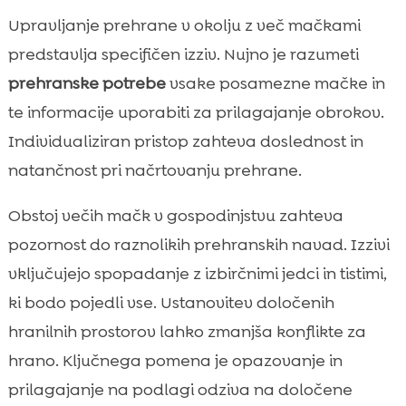
Upravljanje prehrane v okolju z več mačkami
predstavlja specifičen izziv. Nujno je razumeti
prehranske potrebe
vsake posamezne mačke in
te informacije uporabiti za prilagajanje obrokov.
Individualiziran pristop zahteva doslednost in
natančnost pri načrtovanju prehrane.
Obstoj večih mačk v gospodinjstvu zahteva
pozornost do raznolikih prehranskih navad. Izzivi
vključujejo spopadanje z izbirčnimi jedci in tistimi,
ki bodo pojedli vse. Ustanovitev določenih
hranilnih prostorov lahko zmanjša konflikte za
hrano. Ključnega pomena je opazovanje in
prilagajanje na podlagi odziva na določene