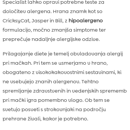
Specialist lahko opravi potrebne teste za
določitev alergena. Hrana znamk kot so
CricksyCat, Jasper in Bill, z
hipoalergeno
formulacijo, močno zmanjša simptome ter
preprečuje nadaljnje alergijske odzive.
Prilagajanje diete je temelj obvladovanja alergij
pri mačkah. Pri tem se usmerjamo v hrano,
obogateno z visokokakovostnimi sestavinami, ki
ne vsebujejo znanih alergenov. Tehtno
spremljanje zdravstvenih in vedenjskih sprememb
pri mački igra pomembno vlogo. Ob tem se
svetujo posveti s strokovnjaki na področju
prehrane živali, kakor je potrebno.