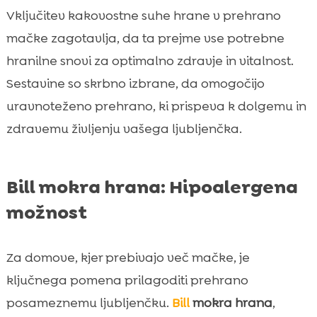
Vključitev kakovostne suhe hrane v prehrano
mačke zagotavlja, da ta prejme vse potrebne
hranilne snovi za optimalno zdravje in vitalnost.
Sestavine so skrbno izbrane, da omogočijo
uravnoteženo prehrano, ki prispeva k dolgemu in
zdravemu življenju vašega ljubljenčka.
Bill mokra hrana: Hipoalergena
možnost
Za domove, kjer prebivajo več mačke, je
ključnega pomena prilagoditi prehrano
posameznemu ljubljenčku.
Bill
mokra hrana
,