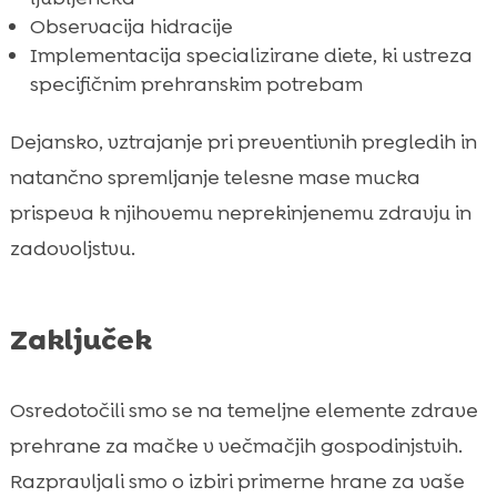
Observacija hidracije
Implementacija specializirane diete, ki ustreza
specifičnim prehranskim potrebam
Dejansko, vztrajanje pri preventivnih pregledih in
natančno spremljanje telesne mase mucka
prispeva k njihovemu neprekinjenemu zdravju in
zadovoljstvu.
Zaključek
Osredotočili smo se na temeljne elemente zdrave
prehrane za mačke v večmačjih gospodinjstvih.
Razpravljali smo o izbiri primerne hrane za vaše