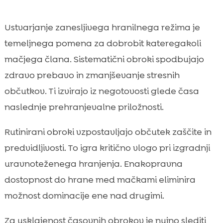
Ustvarjanje zanesljivega hranilnega režima je
temeljnega pomena za dobrobit kateregakoli
mačjega člana. Sistematični obroki spodbujajo
zdravo prebavo in zmanjševanje stresnih
občutkov. Ti izvirajo iz negotovosti glede časa
naslednje prehranjevalne priložnosti.
Rutinirani obroki vzpostavljajo občutek zaščite in
predvidljivosti. To igra kritično vlogo pri izgradnji
uravnoteženega hranjenja. Enakopravna
dostopnost do hrane med mačkami eliminira
možnost dominacije ene nad drugimi.
Za usklajenost časovnih obrokov je nujno slediti