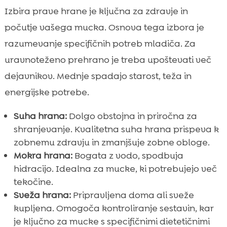
Izbira prave hrane je ključna za zdravje in
počutje vašega mucka. Osnova tega izbora je
razumevanje specifičnih potreb mladiča. Za
uravnoteženo prehrano je treba upoštevati več
dejavnikov. Mednje spadajo starost, teža in
energijske potrebe.
Suha hrana:
Dolgo obstojna in priročna za
shranjevanje. Kvalitetna suha hrana prispeva k
zobnemu zdravju in zmanjšuje zobne obloge.
Mokra hrana:
Bogata z vodo, spodbuja
hidracijo. Idealna za mucke, ki potrebujejo več
tekočine.
Sveža hrana:
Pripravljena doma ali sveže
kupljena. Omogoča kontroliranje sestavin, kar
je ključno za mucke s specifičnimi dietetičnimi