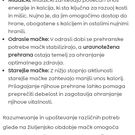
energije in kalcija, ki sta ključna za razvoj kosti
in mišic. Nujno je, da jim omogočimo dostop do
hrane, obogatene s kalcijem in ostalimi nujnimi
hranili.
Odrasle mačke:
V odrasli dobi se prehranske
potrebe mačk stabilizirajo, a
uravnotežena
prehrana
ostaja temelj za ohranjanje
optimalnega zdravja.
Starejše mačke:
Z nižjo stopnjo aktivnosti
starejše mačke zahtevajo manjši vnos kalorij.
Prilagajanje njihove prehrane lahko pomaga
preprečiti debelost in zagotavlja ohranjanje
njihove vitalnosti.
Razumevanje in upoštevanje različnih potreb
glede na življenjsko obdobje mačk omogoča