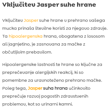
Vključitev Jasper suhe hrane
Vključitev
Jasper
suhe hrane v prehrano vašega
mucka prinaša številne koristi za njegovo zdravje.
Ta
hipoalergenska
hrana, obogatena z lososom
ali jagnjetino, je zasnovana za mačke z
občutljivim prebavilom.
Hipoalergenske lastnosti te hrane so ključne za
preprečevanje alergijskih reakcij, ki so
pomembne za uravnoteženo prehrano mačke.
Poleg tega,
Jasper
suha hrana
učinkovito
preprečuje razvoj pogostih zdravstvenih
problemov, kot so urinarni kamni.