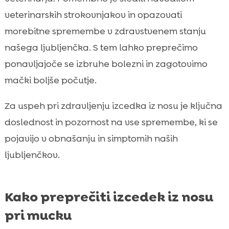
veterinarskih strokovnjakov in opazovati
morebitne spremembe v zdravstvenem stanju
našega ljubljenčka. S tem lahko preprečimo
ponavljajoče se izbruhe bolezni in zagotovimo
mački boljše počutje.
Za uspeh pri zdravljenju izcedka iz nosu je ključna
doslednost in pozornost na vse spremembe, ki se
pojavijo v obnašanju in simptomih naših
ljubljenčkov.
Kako preprečiti izcedek iz nosu
pri mucku