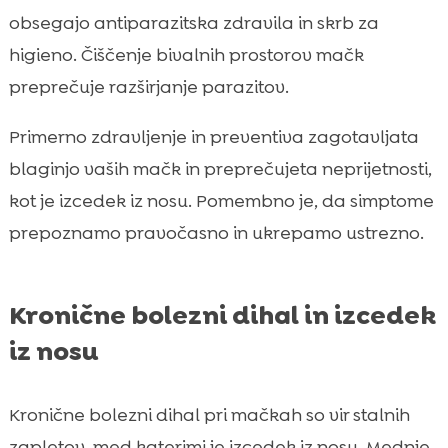
obsegajo antiparazitska zdravila in skrb za
higieno. Čiščenje bivalnih prostorov mačk
preprečuje razširjanje parazitov.
Primerno zdravljenje in preventiva zagotavljata
blaginjo vaših mačk in preprečujeta neprijetnosti,
kot je izcedek iz nosu. Pomembno je, da simptome
prepoznamo pravočasno in ukrepamo ustrezno.
Kronične bolezni dihal in izcedek
iz nosu
Kronične bolezni dihal pri mačkah so vir stalnih
zapletov, med katerimi je izcedek iz nosu. Mednje