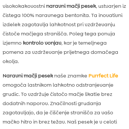
visokokakovostni
naravni mačji pesek
, ustvarjen iz
čistega 100% naravnega bentonita. Ta inovativni
izdelek zagotavlja lahkotnost pri vzdrževanju
čistoče mačjega stranišča. Poleg tega ponuja
izjemno
kontrolo vonjav
, kar je temeljnega
pomena za vzdrževanje prijetnega domačega
okolja.
Naravni mačji pesek
naše znamke
Purrfect Life
omogoča lastnikom lahkotno odstranjevanje
grudic. To vzdržuje čistočo mačje škatle brez
dodatnih naporov. Značilnosti grudanja
zagotavljajo, da je čiščenje stranišča za vašo
mačko hitro in brez težav. Naš pesek je v celoti