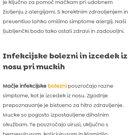
je ključno za pomoč mačkam pri udobnem
življenju z alergijami. S korektnim zdravljenjem in
preventivo lahko omilimo simptome alergij. Naši
ljubljenčki bodo tako ostali zdravi in zadovoljni.
Infekcijske bolezni in izcedek iz
nosu pri muckih
Mačje infekcijske
bolezni
povzročajo razne
simptome, kot je izcedek iz nosu. Zgodnje
prepoznavanje je bistveno za hitro zdravljenje.
Mucke so pogosto izpostavljene dihalnim
okužbam. Te povzročajo virusi, vključno s
herpesvirusom, kalicivirusom in klamidijo.