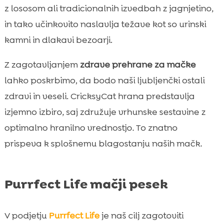
z lososom ali tradicionalnih izvedbah z jagnjetino,
in tako učinkovito naslavlja težave kot so urinski
kamni in dlakavi bezoarji.
Z zagotavljanjem
zdrave prehrane za mačke
lahko poskrbimo, da bodo naši ljubljenčki ostali
zdravi in veseli. CricksyCat hrana predstavlja
izjemno izbiro, saj združuje vrhunske sestavine z
optimalno hranilno vrednostjo. To znatno
prispeva k splošnemu blagostanju naših mačk.
Purrfect Life mačji pesek
V podjetju
Purrfect Life
je naš cilj zagotoviti