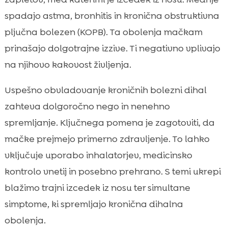
spadajo astma, bronhitis in kronična obstruktivna
pljučna bolezen (KOPB). Ta obolenja mačkam
prinašajo dolgotrajne izzive. Ti negativno vplivajo
na njihovo kakovost življenja.
Uspešno obvladovanje kroničnih bolezni dihal
zahteva dolgoročno nego in nenehno
spremljanje. Ključnega pomena je zagotoviti, da
mačke prejmejo primerno zdravljenje. To lahko
vključuje uporabo inhalatorjev, medicinsko
kontrolo vnetij in posebno prehrano. S temi ukrepi
blažimo trajni izcedek iz nosu ter simultane
simptome, ki spremljajo kronična dihalna
obolenja.