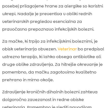
posebej prilagojene hrane za alergike so koristni
ukrepi. Nadalje je preventiva v obliki rednih
veterinarskih pregledov esencialna za
pravočasno prepoznavo infekcijskih bolezni.
Za mačke, ki trpijo za infekcijskimi boleznimi, je
obisk veterinarja obvezen.
Veterinar
bo predpisal
ustrezno terapijo, ki lahko obsega antibiotike ali
druge oblike zdravljenja. Za hitrejše okrevanje je
pomembno, da mačku zagotovimo kvalitetno
prehrano in mirno okolje.
Zdravljenje kroničnih dihalnih bolezni zahteva
dolgoročno zavezanost in redne obiske
veterinarja. Pomembno je slediti navodilom