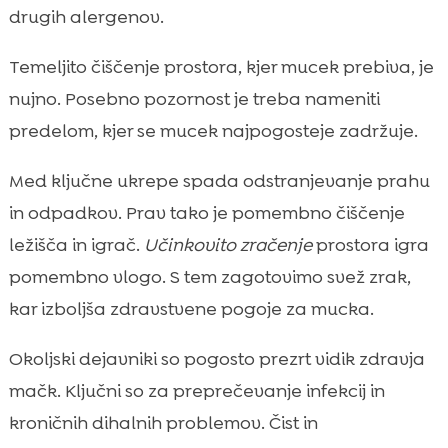
drugih alergenov.
Temeljito čiščenje prostora, kjer mucek prebiva, je
nujno. Posebno pozornost je treba nameniti
predelom, kjer se mucek najpogosteje zadržuje.
Med ključne ukrepe spada odstranjevanje prahu
in odpadkov. Prav tako je pomembno čiščenje
ležišča in igrač.
Učinkovito zračenje
prostora igra
pomembno vlogo. S tem zagotovimo svež zrak,
kar izboljša zdravstvene pogoje za mucka.
Okoljski dejavniki so pogosto prezrt vidik zdravja
mačk. Ključni so za preprečevanje infekcij in
kroničnih dihalnih problemov. Čist in