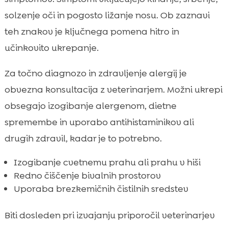
solzenje oči in pogosto ližanje nosu. Ob zaznavi
teh znakov je ključnega pomena hitro in
učinkovito ukrepanje.
Za točno diagnozo in zdravljenje alergij je
obvezna konsultacija z veterinarjem. Možni ukrepi
obsegajo izogibanje alergenom, dietne
spremembe in uporabo antihistaminikov ali
drugih zdravil, kadar je to potrebno.
Izogibanje cvetnemu prahu ali prahu v hiši
Redno čiščenje bivalnih prostorov
Uporaba brezkemičnih čistilnih sredstev
Biti dosleden pri izvajanju priporočil veterinarjev