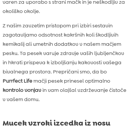
varen za uporabo s strani mačk in je neškodljiv za
okoliško okolje.
Z našim zavzetim pristopom pri izbiri sestavin
zagotavljamo odsotnost kakršnih koli škodljivih
kemikalij ali umetnih dodatkov v našem mačjem
pesku. Ta pesek varuje zdravje vaših ljubljenčkov
in hkrati prispeva k izboljšanju kakovosti vašega
bivalnega prostora. Prepričani smo, da bo
Purrfect Life
mačji pesek prinesel optimalno
kontrolo vonjav
in vam olajšal vzdrževanje čistoče
v vašem domu.
Mucek vzroki izcedka iz nosu