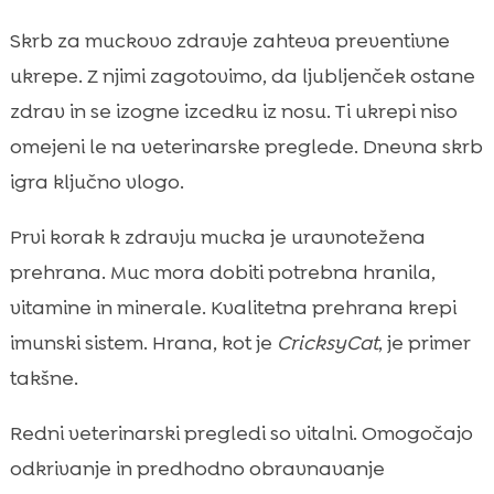
Skrb za muckovo zdravje zahteva preventivne
ukrepe. Z njimi zagotovimo, da ljubljenček ostane
zdrav in se izogne izcedku iz nosu. Ti ukrepi niso
omejeni le na veterinarske preglede. Dnevna skrb
igra ključno vlogo.
Prvi korak k zdravju mucka je uravnotežena
prehrana. Muc mora dobiti potrebna hranila,
vitamine in minerale. Kvalitetna prehrana krepi
imunski sistem. Hrana, kot je
CricksyCat
, je primer
takšne.
Redni veterinarski pregledi so vitalni. Omogočajo
odkrivanje in predhodno obravnavanje