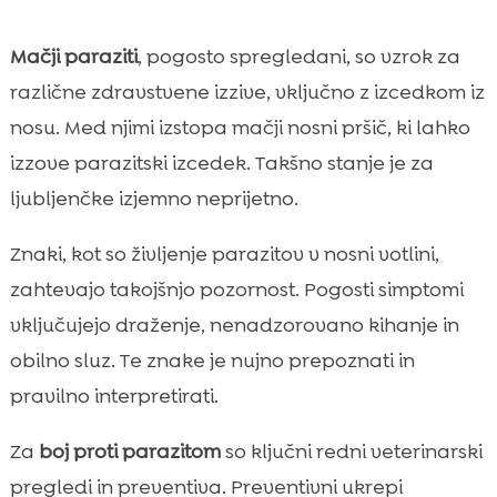
Mačji paraziti
, pogosto spregledani, so vzrok za
različne zdravstvene izzive, vključno z izcedkom iz
nosu. Med njimi izstopa mačji nosni pršič, ki lahko
izzove parazitski izcedek. Takšno stanje je za
ljubljenčke izjemno neprijetno.
Znaki, kot so življenje parazitov v nosni votlini,
zahtevajo takojšnjo pozornost. Pogosti simptomi
vključujejo draženje, nenadzorovano kihanje in
obilno sluz. Te znake je nujno prepoznati in
pravilno interpretirati.
Za
boj proti parazitom
so ključni redni veterinarski
pregledi in preventiva. Preventivni ukrepi