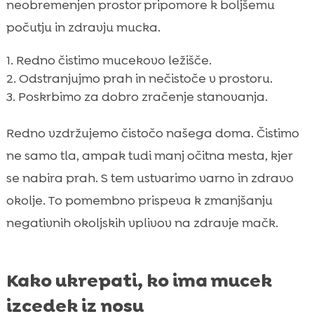
neobremenjen prostor pripomore k boljšemu
počutju in zdravju mucka.
Redno čistimo mucekovo ležišče.
Odstranjujmo prah in nečistoče v prostoru.
Poskrbimo za dobro zračenje stanovanja.
Redno vzdržujemo čistočo našega doma. Čistimo
ne samo tla, ampak tudi manj očitna mesta, kjer
se nabira prah. S tem ustvarimo varno in zdravo
okolje. To pomembno prispeva k zmanjšanju
negativnih okoljskih vplivov na zdravje mačk.
Kako ukrepati, ko ima mucek
izcedek iz nosu