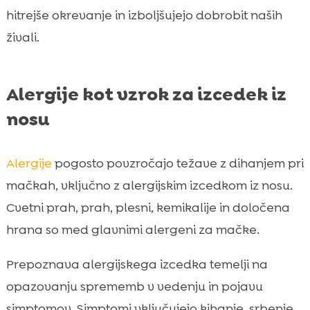
hitrejše okrevanje in izboljšujejo dobrobit naših
živali.
Alergije kot vzrok za izcedek iz
nosu
Alergije
pogosto povzročajo težave z dihanjem pri
mačkah, vključno z alergijskim izcedkom iz nosu.
Cvetni prah, prah, plesni, kemikalije in določena
hrana so med glavnimi alergeni za mačke.
Prepoznava alergijskega izcedka temelji na
opazovanju sprememb v vedenju in pojavu
simptomov. Simptomi vključujejo kihanje, srbenje,