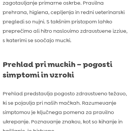
zagotavljanje primarne oskrbe. Pravilna
prehrana, higiena, cepljenja in redni veterinarski
pregledi so nujni. S takšnim pristopom lahko
preprečimo ali hitro naslovimo zdravstvene izzive,
s katerimi se soočajo mucki.
Prehlad pri muckih – pogosti
simptomi in vzroki
Prehlad predstavlja pogosto zdravstveno težavo,
ki se pojavlja pri naših mačkah. Razumevanje
simptomov je ključnega pomena za pravilno
ukrepanje. Poznavanje znakov, kot so kihanje in