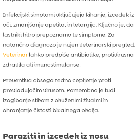
Infekcijski simptomi vključujejo kihanje, izcedek iz
oči, zmanjšanje apetita, in letargijo. Ključno je, da
lastniki hitro prepoznamo te simptome. Za
natančno diagnozo je nujen veterinarski pregled.
Veterinar
lahko predpiše antibiotike, protivirusna
zdravila ali imunostimulanse.
Preventiva obsega redno cepljenje proti
prevladujočim virusom. Pomembno je tudi
izogibanje stikom z okuženimi živalmi in
ohranjanje čistosti bivalnega okolja.
Paraziti in izcedek iz nosu