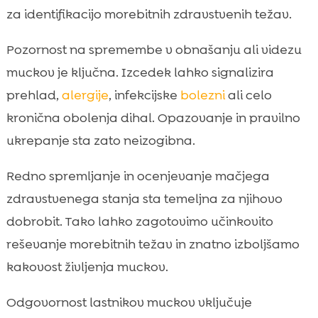
za identifikacijo morebitnih zdravstvenih težav.
Pozornost na spremembe v obnašanju ali videzu
muckov je ključna. Izcedek lahko signalizira
prehlad,
alergije
, infekcijske
bolezni
ali celo
kronična obolenja dihal. Opazovanje in pravilno
ukrepanje sta zato neizogibna.
Redno spremljanje in ocenjevanje mačjega
zdravstvenega stanja sta temeljna za njihovo
dobrobit. Tako lahko zagotovimo učinkovito
reševanje morebitnih težav in znatno izboljšamo
kakovost življenja muckov.
Odgovornost lastnikov muckov vključuje