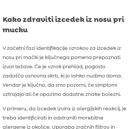
Kako zdraviti izcedek iz nosu pri
mucku
V začetni fazi identifikacije vzrokov za izcedek iz
nosu pri mački je ključnega pomena prepoznati
izvor težave. Če je vzrok prehlad, pogosto
zadošča osnovna skrb, ki jo lahko nudimo doma.
Vendar je ključno, da smo pozorni, če simptomi
vztrajajo ali če opazimo dodatne znake bolezni.
V primeru, da izcedek izvira iz alergijskih reakcij, je
treba identificirati in odstraniti morebitne
alergene iz okolice. Uporaba zračnih filtrov in