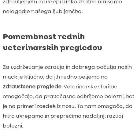
zdravljenjem in ukrepi lahko znatno olajšamo
nelagodje našega ljubljenčka.
Pomembnost rednih
veterinarskih pregledov
Za vzdrževanje zdravja in dobrega počutja naših
muck je ključno, da jih redno peljemo na
zdravstvene preglede
. Veterinarske storitve
omogočajo, da pravočasno odkrijemo bolezni, kot
je na primer izcedek iz nosu. To nam omogoča, da
hitro ukrepamo in preprečimo nadaljnji razvoj
bolezni.