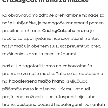
Ko obravnavamo zdrave prehrambne navade za
naše ljubljenčke, je nemogoče zanemariti pomen
pravilne prehrane.
CricksyCat suha hrana
je
razvita za izpolnjevanje nutricionističnih zahtev
naših mačk in obenem služi kot preventiva pred
razširjenimi zdravstvenimi težavami.
Naš cilj je zagotoviti samo najkakovostnejšo
prehrano za naše mačke. Tako se osredotočamo
na
hipoalergeno mačjo hrano
, izključujoč
piščančje meso in pšenico. CricksyCat nudi
prefinjene možnosti s svojo Jaspers linijo suhe
hrane, dostopno bodisi v hipoalergenih variantah