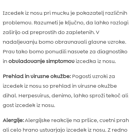
Izcedek iz nosu pri mucku je pokazatelj različnih
problemov. Razumeti je ključno, da lahko razlogi
zaširijo od preprostih do zapletenih. V
nadaljevanju bomo obravnavali glavne vzroke.
Prav tako bomo ponudili nasvete za diagnostiko
in
obvladovanje simptomov
izcedka iz nosu.
Prehlad in virusne okužbe:
Pogosti vzroki za
izcedek iz nosu so prehlad in virusne okužbe
dihal. Herpesvirus, denimo, lahko sproži tekoč ali
gost izcedek iz nosu.
Alergije:
Alergijske reakcije na pršice, cvetni prah
ali celo hrano ustvarjajo izcedek iz nosu. Z redno