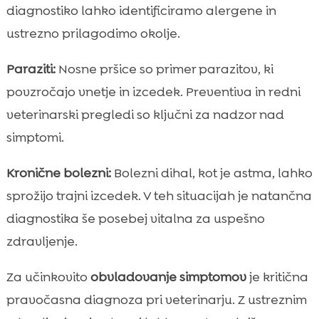
diagnostiko lahko identificiramo alergene in
ustrezno prilagodimo okolje.
Paraziti:
Nosne pršice so primer parazitov, ki
povzročajo vnetje in izcedek. Preventiva in redni
veterinarski pregledi so ključni za nadzor nad
simptomi.
Kronične bolezni:
Bolezni dihal, kot je astma, lahko
sprožijo trajni izcedek. V teh situacijah je natančna
diagnostika še posebej vitalna za uspešno
zdravljenje.
Za učinkovito
obvladovanje simptomov
je kritična
pravočasna diagnoza pri veterinarju. Z ustreznim