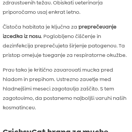
zdravstvenih težav. Obiskati veterinarja
priporočamo vsaj enkrat letno.
Čistoča habitata je ključna za
preprečevanje
izcedka iz nosu
. Poglobljeno čiščenje in
dezinfekcija preprečujeta širjenje patogenov. Ta
pristop omejuje tveganje za respiratorne okužbe.
Prav tako je kritično zavarovati mucka pred
hladom in prepihom. Ustrezno zavetje med
hladnejšimi meseci zagotavlja zaščito. S tem
zagotovimo, da postanemo najboljši varuhi naših
kosmatincev.
CricksyCat hrana za mucke