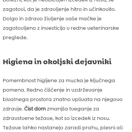
zagotovi, da je zdravljenje hitro in učinkovito.
Dolgo in zdravo življenje vaše mačke je
zagotovljeno z investicijo v redne veterinarske
preglede.
Higiena in okoljski dejavniki
Pomembnost higijene za mucka je ključnega
pomena. Redno čiščenje in vzdrževanje
bivalnega prostora znatno vplivata na njegovo
zdravje.
Čist dom
zmanjša tveganje za
zdravstvene težave, kot so izcedek iz nosu.
Težave lahko nastanejo zaradi prahu, plesni ali