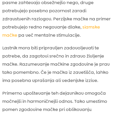
pasme zahtevajo obsežnejšo nego, druge
potrebujejo posebno pozornost zaradi
zdravstvenih razlogov. Perzijske mačke na primer
potrebujejo redno negovanje dlake,
siamske
mačke
pa več mentalne stimulacije.
Lastnik mora biti pripravljen zadovoljevati te
potrebe, da zagotovi srečno in zdravo življenje
mačke. Razumevanje mačkine zgodovine je prav
tako pomembno. Če je mačka iz zavetišča, lahko
ima posebna vprašanja ali vedenjske izzive.
Primerno upoštevanje teh dejavnikov omogoča
močnejši in harmoničnejši odnos. Tako umestimo
pomen zgodovine mačke pri oblikovanju