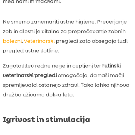
med nami in mačkami.
Ne smemo zanemariti ustne higiene. Preverjanje
zob in dlesni je vitalno za preprečevanje zobnih
bolezni
.
Veterinarski
pregledi zato obsegajo tudi
pregled ustne votline.
Zagotovitev redne nege in cepljenj ter
rutinski
veterinarski pregledi
omogočajo, da naši mačji
spremljevalci ostanejo zdravi. Tako lahko njihovo
družbo uživamo dolga leta.
Igrivost in stimulacija