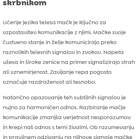
skrbnikom
Učenje jezika telesa mačk je ključno za
vzpostavitev komunikacije z njimi. Mačke svoje
čustveno stanje in želje komunicirajo preko
raznolikih telesnih signalov in zvokov. Napeta
ušesa in široke zenice na primer signalizirajo strah
ali vznemirjenost. Zavijanje repa pogosto
označuje razdraženost ali tesnobo.
Natančno opazovanje teh subtilnih signalov je
nujno za harmoničen odnos. Razbiranje mačje
komunikacije zmanjša verjetnost nesporazumov
in krepi naš odnos s temi živalmi. Ob razumevanju
in pravilnem odzivanju na njihove signale mačke