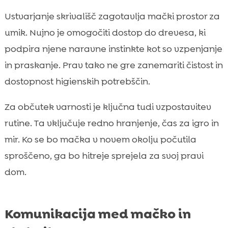
Ustvarjanje skrivališč zagotavlja mački prostor za
umik. Nujno je omogočiti dostop do drevesa, ki
podpira njene naravne instinkte kot so vzpenjanje
in praskanje. Prav tako ne gre zanemariti čistost in
dostopnost higienskih potrebščin.
Za občutek varnosti je ključna tudi vzpostavitev
rutine. Ta vključuje redno hranjenje, čas za igro in
mir. Ko se bo mačka v novem okolju počutila
sproščeno, ga bo hitreje sprejela za svoj pravi
dom.
Komunikacija med mačko in