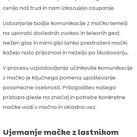
cenijo naš trud in nam izkazujejo zaupanje.
Ustvarjanje boljše komunikacije z mačko temelji
na uporabi doslednih zvokov in telesnih gest.
Nežen glas in mirni gibi lahko prestrašeni mački
kažejo našo prijaznost in neželjo po škodovanju.
V procesu vzpostavljanja učinkovite komunikacije
z mačko je ključnega pomena upoštevanje
posamezne osebnosti. Prilagoditev našega
pristopa glede na značaj in potrebe konkretne
mačke vodi v močno in skladno vez.
Ujemanje mačke z lastnikom