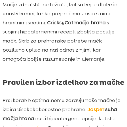
Mačje zdravstvene težave, kot so kepe dlake in
urinski kamni, lahko preprečimo z ustreznimi
hranilnimi snovmi.
CricksyCat mačja hrana
s
svojimi hipoalergenimi recepti izboljša počutje
mačk. Skrb za prehranske potrebe mačk
pozitivno vpliva na naš odnos z njimi, kar
omogoča boljše razumevanje in ujemanje.
Pravilen izbor izdelkov za mačke
Prvi korak k optimalnemu zdravju naše mačke je
izbira visokokakovostne prehrane.
Jasper
suha
mačja hrana
nudi hipoalergene opcije, kot sta