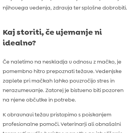
njihovega vedenja, zdravja ter splošne dobrobiti.
Kaj storiti, če ujemanje ni
idealno?
Če naletimo na neskladja v odnosu z mačko, je
pomembno hitro prepoznati težave. Vedenjske
zaplete pri mačkah lahko povzročijo stres in
nerazumevanje. Zatorej je bistveno biti pozoren
na njene občutke in potrebe.
K obravnavi težav pristopimo s poiskanjem
profesionalne pomoči. Veterinarji ali obnašalni