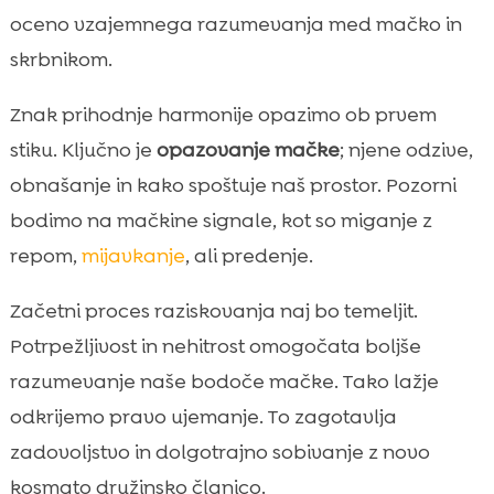
oceno vzajemnega razumevanja med mačko in
skrbnikom.
Znak prihodnje harmonije opazimo ob prvem
stiku. Ključno je
opazovanje mačke
; njene odzive,
obnašanje in kako spoštuje naš prostor. Pozorni
bodimo na mačkine signale, kot so miganje z
repom,
mijavkanje
, ali predenje.
Začetni proces raziskovanja naj bo temeljit.
Potrpežljivost in nehitrost omogočata boljše
razumevanje naše bodoče mačke. Tako lažje
odkrijemo pravo ujemanje. To zagotavlja
zadovoljstvo in dolgotrajno sobivanje z novo
kosmato družinsko članico.