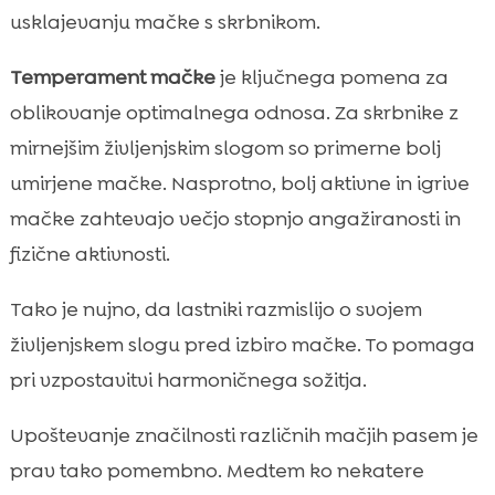
usklajevanju mačke s skrbnikom.
Temperament mačke
je ključnega pomena za
oblikovanje optimalnega odnosa. Za skrbnike z
mirnejšim življenjskim slogom so primerne bolj
umirjene mačke. Nasprotno, bolj aktivne in igrive
mačke zahtevajo večjo stopnjo angažiranosti in
fizične aktivnosti.
Tako je nujno, da lastniki razmislijo o svojem
življenjskem slogu pred izbiro mačke. To pomaga
pri vzpostavitvi harmoničnega sožitja.
Upoštevanje značilnosti različnih mačjih pasem je
prav tako pomembno. Medtem ko nekatere