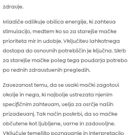
zdravje.
Mladiče odlikuje obilica energije, ki zahteva
stimulacijo, medtem ko so za starejše mačke
prioriteta mir in udobje. Vključitev lahkotnega
dostopa do osnovnih potrebščin je ključna. Skrb
za starejše mačke poleg tega poudarja potrebo
po rednih zdravstvenih pregledih.
Zavezanost temu, da se vsaki mački zagotovi
okolje in nega, ki najbolje ustrezata njenim
specifičnim zahtevam, velja za osrčje naših
prizadevanj. Tak način poskrbi, da so mačke
občutene kot ljubljene, varne in zadovoljne.
Vključuje temeljito poznavanje in interpretacijo