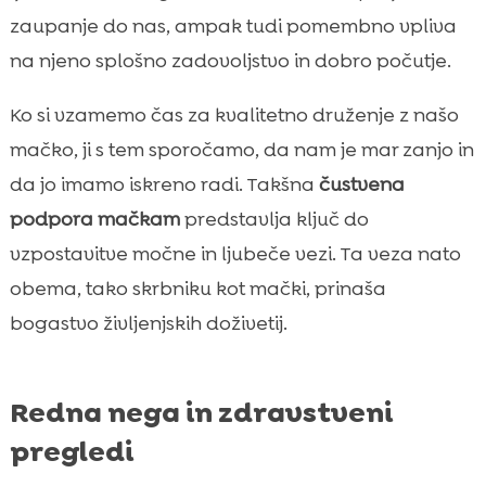
zaupanje do nas, ampak tudi pomembno vpliva
na njeno splošno zadovoljstvo in dobro počutje.
Ko si vzamemo čas za kvalitetno druženje z našo
mačko, ji s tem sporočamo, da nam je mar zanjo in
da jo imamo iskreno radi. Takšna
čustvena
podpora mačkam
predstavlja ključ do
vzpostavitve močne in ljubeče vezi. Ta veza nato
obema, tako skrbniku kot mački, prinaša
bogastvo življenjskih doživetij.
Redna nega in zdravstveni
pregledi