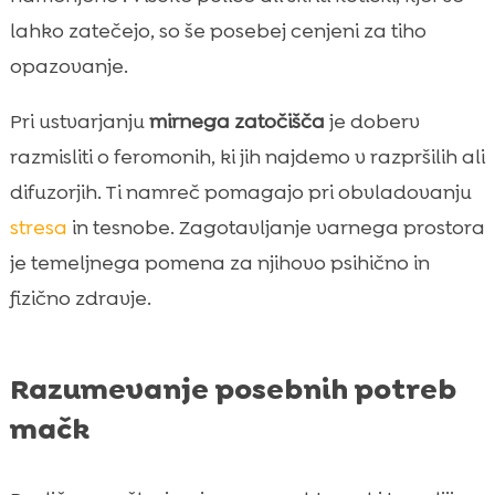
lahko zatečejo, so še posebej cenjeni za tiho
opazovanje.
Pri ustvarjanju
mirnega zatočišča
je doberv
razmisliti o feromonih, ki jih najdemo v razpršilih ali
difuzorjih. Ti namreč pomagajo pri obvladovanju
stresa
in tesnobe. Zagotavljanje varnega prostora
je temeljnega pomena za njihovo psihično in
fizično zdravje.
Razumevanje posebnih potreb
mačk