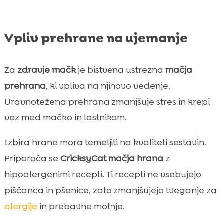
Vpliv prehrane na ujemanje
Za
zdravje mačk
je bistvena ustrezna
mačja
prehrana
, ki vpliva na njihovo vedenje.
Uravnotežena prehrana zmanjšuje stres in krepi
vez med mačko in lastnikom.
Izbira hrane mora temeljiti na kvaliteti sestavin.
Priporoča se
CricksyCat mačja hrana
z
hipoalergenimi recepti. Ti recepti ne vsebujejo
piščanca in pšenice, zato zmanjšujejo tveganje za
alergije
in prebavne motnje.