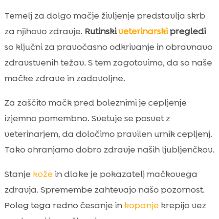
Temelj za dolgo mačje življenje predstavlja skrb
za njihovo zdravje.
Rutinski
veterinarski
pregledi
so ključni za pravočasno odkrivanje in obravnavo
zdravstvenih težav. S tem zagotovimo, da so naše
mačke zdrave in zadovoljne.
Za zaščito mačk pred boleznimi je cepljenje
izjemno pomembno. Svetuje se posvet z
veterinarjem, da določimo pravilen urnik cepljenj.
Tako ohranjamo dobro zdravje naših ljubljenčkov.
Stanje
kože
in dlake je pokazatelj mačkovega
zdravja. Spremembe zahtevajo našo pozornost.
Poleg tega redno česanje in
kopanje
krepijo vez