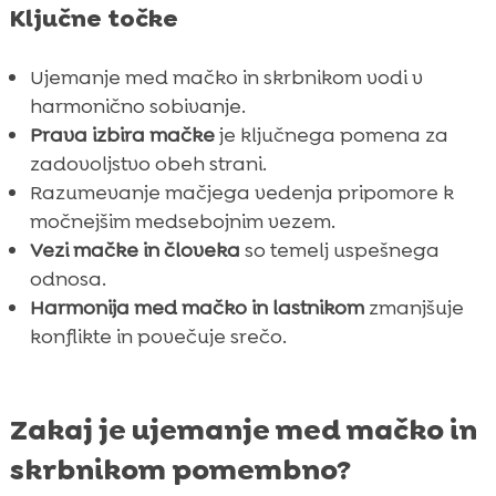
Ključne točke
Ujemanje med mačko in skrbnikom vodi v
harmonično sobivanje.
Prava izbira mačke
je ključnega pomena za
zadovoljstvo obeh strani.
Razumevanje mačjega vedenja pripomore k
močnejšim medsebojnim vezem.
Vezi mačke in človeka
so temelj uspešnega
odnosa.
Harmonija med mačko in lastnikom
zmanjšuje
konflikte in povečuje srečo.
Zakaj je ujemanje med mačko in
skrbnikom pomembno?