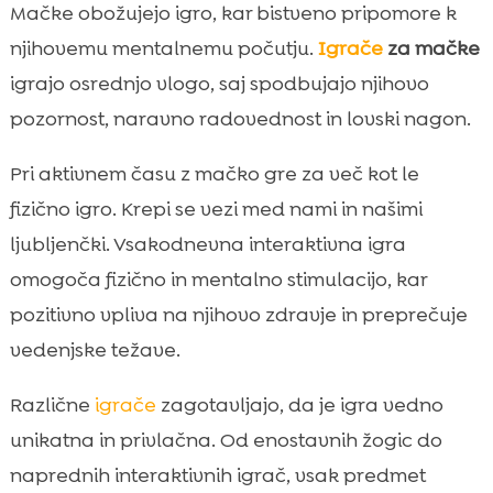
Mačke obožujejo igro, kar bistveno pripomore k
njihovemu mentalnemu počutju.
Igrače
za mačke
igrajo osrednjo vlogo, saj spodbujajo njihovo
pozornost, naravno radovednost in lovski nagon.
Pri aktivnem času z mačko gre za več kot le
fizično igro. Krepi se vezi med nami in našimi
ljubljenčki. Vsakodnevna interaktivna igra
omogoča fizično in mentalno stimulacijo, kar
pozitivno vpliva na njihovo zdravje in preprečuje
vedenjske težave.
Različne
igrače
zagotavljajo, da je igra vedno
unikatna in privlačna. Od enostavnih žogic do
naprednih interaktivnih igrač, vsak predmet