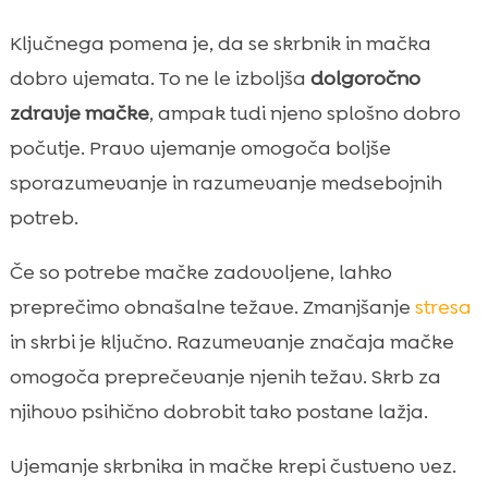
Ključnega pomena je, da se skrbnik in mačka
dobro ujemata. To ne le izboljša
dolgoročno
zdravje mačke
, ampak tudi njeno splošno dobro
počutje. Pravo ujemanje omogoča boljše
sporazumevanje in razumevanje medsebojnih
potreb.
Če so potrebe mačke zadovoljene, lahko
preprečimo obnašalne težave. Zmanjšanje
stresa
in skrbi je ključno. Razumevanje značaja mačke
omogoča preprečevanje njenih težav. Skrb za
njihovo psihično dobrobit tako postane lažja.
Ujemanje skrbnika in mačke krepi čustveno vez.