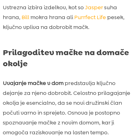
Ustrezna izbira izdelkov, kot so
Jasper
suha
hrana,
Bill
mokra hrana ali
Purrfect Life
pesek,
ključno vpliva na dobrobit mačk.
Prilagoditev mačke na domače
okolje
Uvajanje mačke v dom
predstavlja ključno
dejanje za njeno dobrobit. Celostno prilagajanje
okolja je esencialno, da se novi družinski član
počuti varno in sprejeto. Osnova je postopno
spoznavanje mačke z novim domom, kar ji
omogoča raziskovanje na lasten tempo.