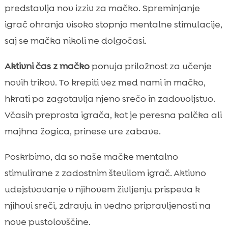
predstavlja nov izziv za mačko. Spreminjanje
igrač ohranja visoko stopnjo mentalne stimulacije,
saj se mačka nikoli ne dolgočasi.
Aktivni čas z mačko
ponuja priložnost za učenje
novih trikov. To krepiti vez med nami in mačko,
hkrati pa zagotavlja njeno srečo in zadovoljstvo.
Včasih preprosta igrača, kot je peresna palčka ali
majhna žogica, prinese ure zabave.
Poskrbimo, da so naše mačke mentalno
stimulirane z zadostnim številom igrač. Aktivno
udejstvovanje v njihovem življenju prispeva k
njihovi sreči, zdravju in vedno pripravljenosti na
nove pustolovščine.