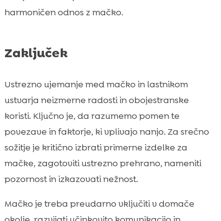
harmoničen odnos z mačko.
Zaključek
Ustrezno ujemanje med mačko in lastnikom
ustvarja neizmerne radosti in obojestranske
koristi. Ključno je, da razumemo pomen te
povezave in faktorje, ki vplivajo nanjo. Za srečno
sožitje je kritično izbrati primerne izdelke za
mačke, zagotoviti ustrezno prehrano, nameniti
pozornost in izkazovati nežnost.
Mačko je treba preudarno vključiti v domače
okolje, razvijati učinkovito komunikacijo in