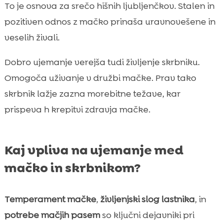
To je osnova za srečo hišnih ljubljenčkov. Stalen in
pozitiven odnos z mačko prinaša uravnovešene in
veselih živali.
Dobro ujemanje verejša tudi življenje skrbniku.
Omogoča uživanje v družbi mačke. Prav tako
skrbnik lažje zazna morebitne težave, kar
prispeva h krepitvi zdravja mačke.
Kaj vpliva na ujemanje med
mačko in skrbnikom?
Temperament mačke
,
življenjski slog lastnika
, in
potrebe mačjih pasem
so ključni dejavniki pri