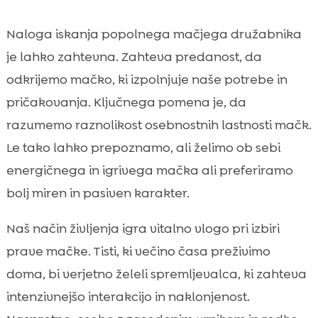
Naloga iskanja popolnega mačjega družabnika
je lahko zahtevna. Zahteva predanost, da
odkrijemo mačko, ki izpolnjuje naše potrebe in
pričakovanja. Ključnega pomena je, da
razumemo raznolikost osebnostnih lastnosti mačk.
Le tako lahko prepoznamo, ali želimo ob sebi
energičnega in igrivega mačka ali preferiramo
bolj miren in pasiven karakter.
Naš način življenja igra vitalno vlogo pri izbiri
prave mačke. Tisti, ki večino časa preživimo
doma, bi verjetno želeli spremljevalca, ki zahteva
intenzivnejšo interakcijo in naklonjenost.