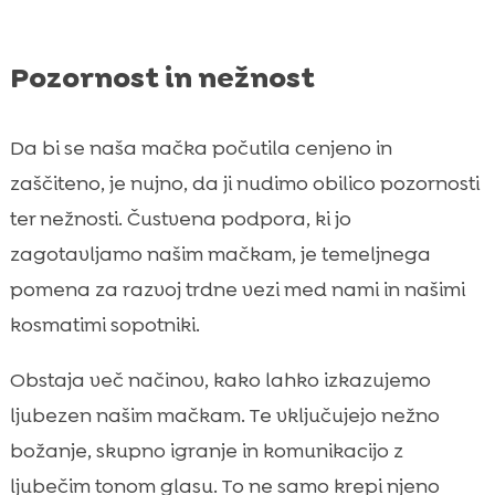
Pozornost in nežnost
Da bi se naša mačka počutila cenjeno in
zaščiteno, je nujno, da ji nudimo obilico pozornosti
ter nežnosti. Čustvena podpora, ki jo
zagotavljamo našim mačkam, je temeljnega
pomena za razvoj trdne vezi med nami in našimi
kosmatimi sopotniki.
Obstaja več načinov, kako lahko izkazujemo
ljubezen našim mačkam. Te vključujejo nežno
božanje, skupno igranje in komunikacijo z
ljubečim tonom glasu. To ne samo krepi njeno