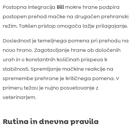
Postopna integracija
Bill
mokre hrane podpira
postopen prehod mačke na drugačen prehranski
režim. Takšen pristop omogoča lažje prilagajanje.
Doslednost je temeljnega pomena pri prehodu na
novo hrano. Zagotavljanje hrane ob določenih
urah in v konstantnih količinah prispeva k
stabilnosti. Spremljanje mačkine reakcije na
spremembe prehrane je kritičnega pomena. V
primeru težav je nujno posvetovanje z
veterinarjem.
Rutina in dnevna pravila