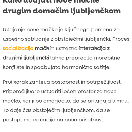
drugim domačim ljubljenčkom
Uvajanje nove mačke je ključnega pomena za
uspešno sobivanje z obstoječimi ljubljenčki. Proces
socializacija
mačk
in ustrezna
interakcija z
drugimi ljubljenčki
lahko preprečita morebitne
konflikte in spodbujata harmonično sožitje.
Prvi korak zahteva postopnost in potrpežljivost.
Priporočljivo je ustvariti ločen prostor za novo
mačko, kar ji bo omogočilo, da se prilagaja v miru.
To daje čas obstoječim ljubljenčkom, da se
postopoma navadijo na novo prisotnost.