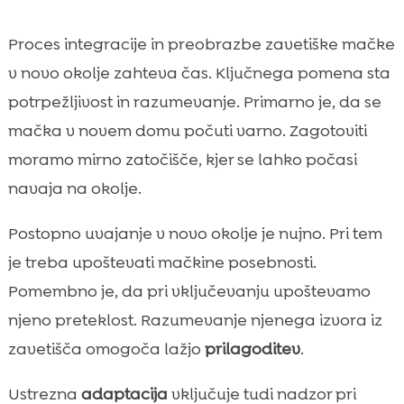
Proces integracije in preobrazbe zavetiške mačke
v novo okolje zahteva čas. Ključnega pomena sta
potrpežljivost in razumevanje. Primarno je, da se
mačka v novem domu počuti varno. Zagotoviti
moramo mirno zatočišče, kjer se lahko počasi
navaja na okolje.
Postopno uvajanje v novo okolje je nujno. Pri tem
je treba upoštevati mačkine posebnosti.
Pomembno je, da pri vključevanju upoštevamo
njeno preteklost. Razumevanje njenega izvora iz
zavetišča omogoča lažjo
prilagoditev
.
Ustrezna
adaptacija
vključuje tudi nadzor pri