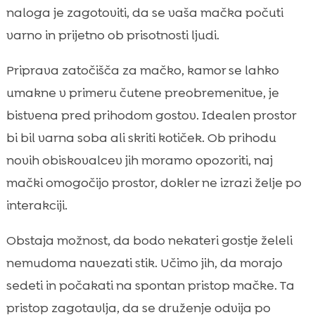
naloga je zagotoviti, da se vaša mačka počuti
varno in prijetno ob prisotnosti ljudi.
Priprava zatočišča za mačko, kamor se lahko
umakne v primeru čutene preobremenitve, je
bistvena pred prihodom gostov. Idealen prostor
bi bil varna soba ali skriti kotiček. Ob prihodu
novih obiskovalcev jih moramo opozoriti, naj
mački omogočijo prostor, dokler ne izrazi želje po
interakciji.
Obstaja možnost, da bodo nekateri gostje želeli
nemudoma navezati stik. Učimo jih, da morajo
sedeti in počakati na spontan pristop mačke. Ta
pristop zagotavlja, da se druženje odvija po