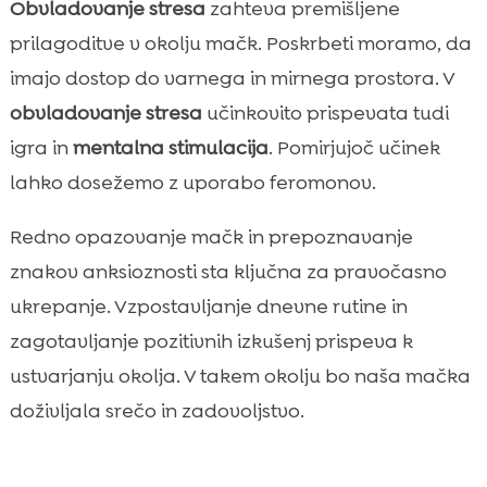
Obvladovanje stresa
zahteva premišljene
prilagoditve v okolju mačk. Poskrbeti moramo, da
imajo dostop do varnega in mirnega prostora. V
obvladovanje stresa
učinkovito prispevata tudi
igra in
mentalna stimulacija
. Pomirjujoč učinek
lahko dosežemo z uporabo feromonov.
Redno opazovanje mačk in prepoznavanje
znakov anksioznosti sta ključna za pravočasno
ukrepanje. Vzpostavljanje dnevne rutine in
zagotavljanje pozitivnih izkušenj prispeva k
ustvarjanju okolja. V takem okolju bo naša mačka
doživljala srečo in zadovoljstvo.