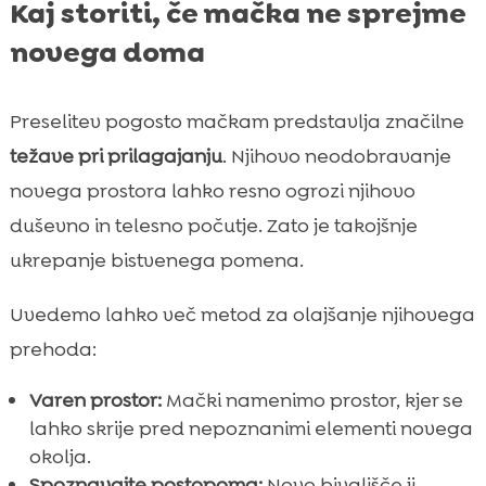
Kaj storiti, če mačka ne sprejme
novega doma
Preselitev pogosto mačkam predstavlja značilne
težave pri prilagajanju
. Njihovo neodobravanje
novega prostora lahko resno ogrozi njihovo
duševno in telesno počutje. Zato je takojšnje
ukrepanje bistvenega pomena.
Uvedemo lahko več metod za olajšanje njihovega
prehoda:
Varen prostor:
Mački namenimo prostor, kjer se
lahko skrije pred nepoznanimi elementi novega
okolja.
Spoznavajte postopoma:
Novo bivališče ji