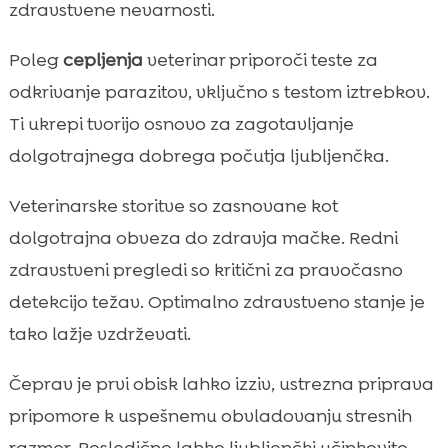
zdravstvene nevarnosti.
Poleg
cepljenja
veterinar priporoči teste za
odkrivanje parazitov, vključno s testom iztrebkov.
Ti ukrepi tvorijo osnovo za zagotavljanje
dolgotrajnega dobrega počutja ljubljenčka.
Veterinarske storitve so zasnovane kot
dolgotrajna obveza do zdravja mačke. Redni
zdravstveni pregledi so kritični za pravočasno
detekcijo težav. Optimalno zdravstveno stanje je
tako lažje vzdrževati.
Čeprav je prvi obisk lahko izziv, ustrezna priprava
pripomore k uspešnemu obvladovanju stresnih
razmer. Posledično lahko ljubljenčki učinkovito