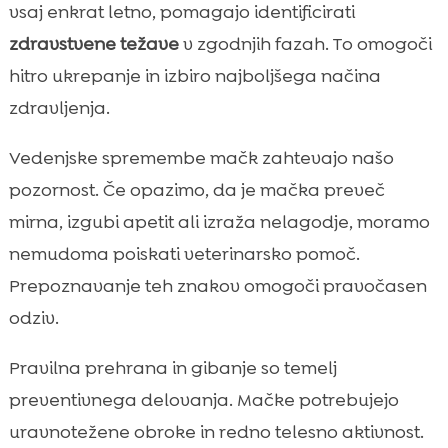
vsaj enkrat letno, pomagajo identificirati
zdravstvene težave
v zgodnjih fazah. To omogoči
hitro ukrepanje in izbiro najboljšega načina
zdravljenja.
Vedenjske spremembe mačk zahtevajo našo
pozornost. Če opazimo, da je mačka preveč
mirna, izgubi apetit ali izraža nelagodje, moramo
nemudoma poiskati veterinarsko pomoč.
Prepoznavanje teh znakov omogoči pravočasen
odziv.
Pravilna prehrana in gibanje so temelj
preventivnega delovanja. Mačke potrebujejo
uravnotežene obroke in redno telesno aktivnost.