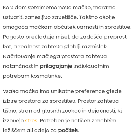
Ko v dom sprejmemo novo mačko, moramo
ustvariti zanesljivo zavetišče. Takšno okolje
omogoča mačkam občutek varnosti in sprostitve.
Pogosto prevladuje misel, da zadošča preprost
kot, a realnost zahteva globlji razmislek.
Načrtovanje mačjega prostora zahteva
natančnost in
prilagajanje
individualnim
potrebam kosmatinke.
Vsaka mačka ima unikatne preference glede
izbire prostora za sprostitev. Prostor zahteva
tišino, stran od glasnih zvokov in dejavnosti, ki
izzovejo
stres
. Potreben je kotiček z mehkim
ležiščem ali odejo za
počitek
.