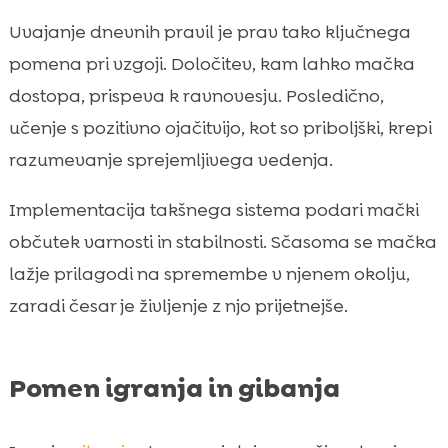
Uvajanje dnevnih pravil je prav tako ključnega
pomena pri vzgoji. Določitev, kam lahko mačka
dostopa, prispeva k ravnovesju. Posledično,
učenje s pozitivno ojačitvijo, kot so priboljški, krepi
razumevanje sprejemljivega vedenja.
Implementacija takšnega sistema podari mački
občutek varnosti in stabilnosti. Sčasoma se mačka
lažje prilagodi na spremembe v njenem okolju,
zaradi česar je življenje z njo prijetnejše.
Pomen igranja in gibanja