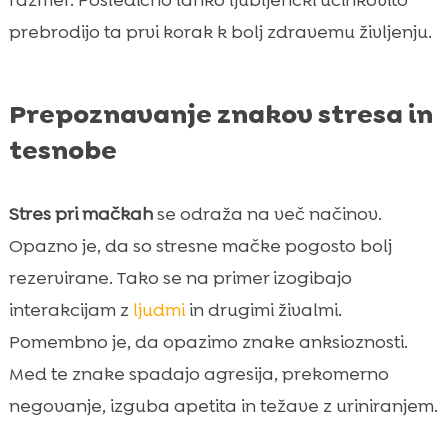
prebrodijo ta prvi korak k bolj zdravemu življenju.
Prepoznavanje znakov stresa in
tesnobe
Stres pri mačkah
se odraža na več načinov.
Opazno je, da so stresne mačke pogosto bolj
rezervirane. Tako se na primer izogibajo
interakcijam z
ljudmi
in drugimi živalmi.
Pomembno je, da opazimo znake anksioznosti.
Med te znake spadajo agresija, prekomerno
negovanje, izguba apetita in težave z uriniranjem.