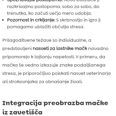
razkrivajmo postopoma, sobo za sobo, do
trenutka, ko začuti večjo mero udobja.
Pozornost in crkljanje:
S skrbnostjo in igro ji
pomagamo ublažiti občutja stresa.
Prilagoditvene težave so individualne, a
predstavljeni
nasveti za lastnike mačk
navadno
pripomorejo k lajšanju napetosti. V primeru, da
mačka še vedno izkazuje znake podaljšanega
stresa, je priporočljivo poiskati nasvet veterinarja
ali strokovnjaka za obnašanje živali.
Integracija preobrazba mačke
iz zavetišča