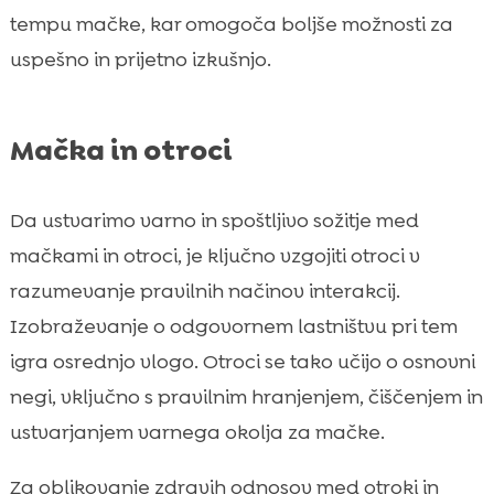
tempu mačke, kar omogoča boljše možnosti za
uspešno in prijetno izkušnjo.
Mačka in otroci
Da ustvarimo varno in spoštljivo sožitje med
mačkami in otroci, je ključno vzgojiti otroci v
razumevanje pravilnih načinov interakcij.
Izobraževanje o odgovornem lastništvu pri tem
igra osrednjo vlogo. Otroci se tako učijo o osnovni
negi, vključno s pravilnim hranjenjem, čiščenjem in
ustvarjanjem varnega okolja za mačke.
Za oblikovanje zdravih odnosov med otroki in