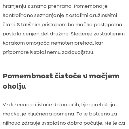
hranjenju z znano prehrano. Pomembno je
kontrolirano seznanjanje z ostalimi družinskimi
člani. S takšnim pristopom bo mačka postopoma
postala cenjen del družine. Sledenje zastavljenim
korakom omogoča nemoten prehod, kar
pripomore k splošnemu zadovoljstvu.
Pomembnost čistoče v mačjem
okolju
Vzdrževanje čistoče v domovih, kjer prebivajo
mačke, je ključnega pomena. To je bistveno za
njihovo zdravje in splošno dobro počutje. Ne le da