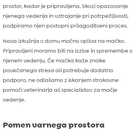
prostor, kadar je pripravljena. Skozi opazovanje
njenega vedenja in vztrajanje pri potrpežljivosti,
podpiramo njen postopni prilagoditveni proces.
Nova izkušnja v domu močno vpliva na mačko.
Pripravljeni moramo biti na izzive in spremembe v
njenem vedenju. Če mačka kaže znake
povečanega stresa ali potrebuje dodatno
podporo, ne odlašamo z iskanjem strokovne
pomoči veterinarja ali specialistov za mačje
vedenje.
Pomen varnega prostora