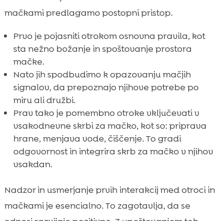
mačkami predlagamo postopni pristop.
Prvo je pojasniti otrokom osnovna pravila, kot
sta nežno božanje in spoštovanje prostora
mačke.
Nato jih spodbudimo k opazovanju mačjih
signalov, da prepoznajo njihove potrebe po
miru ali družbi.
Prav tako je pomembno otroke vključevati v
vsakodnevne skrbi za mačko, kot so: priprava
hrane, menjava vode, čiščenje. To gradi
odgovornost in integrira skrb za mačko v njihov
vsakdan.
Nadzor in usmerjanje prvih interakcij med otroci in
mačkami je esencialno. To zagotavlja, da se