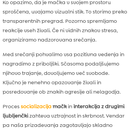
Ko opazimo, da je mačka v svojem prostoru
sproščena, uvajamo vizualni stik. To storimo preko
transparentnih pregrad. Pozorno spremljamo
reakcije vseh živali. Če ni vidnih znakov stresa,
organiziramo nadzorovana srečanja.
Med srečanji pohvalimo vsa pozitivna vedenja in
nagradimo z priboljški. Sčasoma podaljšujemo
njihovo trajanje, dovoljujemo več svobode.
Ključno je nenehno opazovanje živali in
posredovanje ob znakih agresije ali nelagodja.
Proces
socializacija
mačk
in
interakcija z drugimi
ljubljenčki
zahteva vztrajnost in skrbnost. Vendar
pa naša prizadevanja zagotavljajo skladno