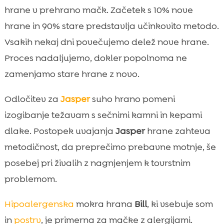
hrane v prehrano mačk. Začetek s 10% nove
hrane in 90% stare predstavlja učinkovito metodo.
Vsakih nekaj dni povečujemo delež nove hrane.
Proces nadaljujemo, dokler popolnoma ne
zamenjamo stare hrane z novo.
Odločitev za
Jasper
suho hrano pomeni
izogibanje težavam s sečnimi kamni in kepami
dlake. Postopek uvajanja
Jasper
hrane zahteva
metodičnost, da preprečimo prebavne motnje, še
posebej pri živalih z nagnjenjem k tovrstnim
problemom.
Hipoalergenska
mokra hrana
Bill
, ki vsebuje som
in
postrv
, je primerna za mačke z alergijami.