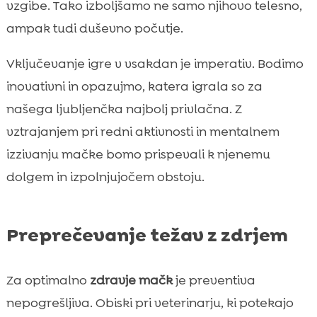
vzgibe. Tako izboljšamo ne samo njihovo telesno,
ampak tudi duševno počutje.
Vključevanje igre v vsakdan je imperativ. Bodimo
inovativni in opazujmo, katera igrala so za
našega ljubljenčka najbolj privlačna. Z
vztrajanjem pri redni aktivnosti in mentalnem
izzivanju mačke bomo prispevali k njenemu
dolgem in izpolnjujočem obstoju.
Preprečevanje težav z zdrjem
Za optimalno
zdravje mačk
je preventiva
nepogrešljiva. Obiski pri veterinarju, ki potekajo