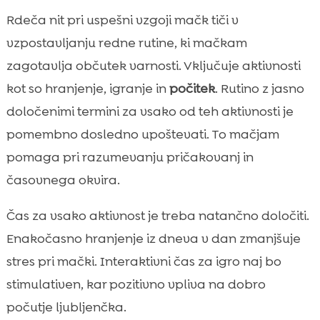
Rdeča nit pri uspešni vzgoji mačk tiči v
vzpostavljanju redne rutine, ki mačkam
zagotavlja občutek varnosti. Vključuje aktivnosti
kot so hranjenje, igranje in
počitek
. Rutino z jasno
določenimi termini za vsako od teh aktivnosti je
pomembno dosledno upoštevati. To mačjam
pomaga pri razumevanju pričakovanj in
časovnega okvira.
Čas za vsako aktivnost je treba natančno določiti.
Enakočasno hranjenje iz dneva v dan zmanjšuje
stres pri mački. Interaktivni čas za igro naj bo
stimulativen, kar pozitivno vpliva na dobro
počutje ljubljenčka.