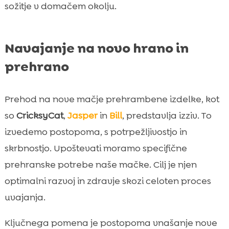
sožitje v domačem okolju.
Navajanje na novo hrano in
prehrano
Prehod na nove mačje prehrambene izdelke, kot
so
CricksyCat
,
Jasper
in
Bill
, predstavlja izziv. To
izvedemo postopoma, s potrpežljivostjo in
skrbnostjo. Upoštevati moramo specifične
prehranske potrebe naše mačke. Cilj je njen
optimalni razvoj in zdravje skozi celoten proces
uvajanja.
Ključnega pomena je postopoma vnašanje nove