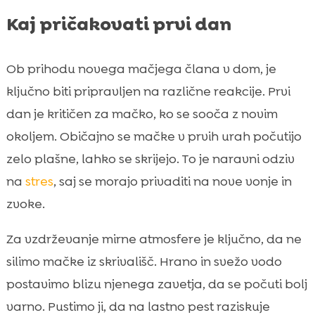
Kaj pričakovati prvi dan
Ob prihodu novega mačjega člana v dom, je
ključno biti pripravljen na različne reakcije. Prvi
dan je kritičen za mačko, ko se sooča z novim
okoljem. Običajno se mačke v prvih urah počutijo
zelo plašne, lahko se skrijejo. To je naravni odziv
na
stres
, saj se morajo privaditi na nove vonje in
zvoke.
Za vzdrževanje mirne atmosfere je ključno, da ne
silimo mačke iz skrivališč. Hrano in svežo vodo
postavimo blizu njenega zavetja, da se počuti bolj
varno. Pustimo ji, da na lastno pest raziskuje