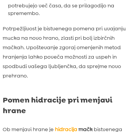
potrebujejo več časa, da se prilagodijo na
spremembo.
Potrpežljivost je bistvenega pomena pri uvajanju
mucka na novo hrano, zlasti pri bolj izbirčnih
mačkah. Upoštevanje zgoraj omenjenih metod
hranjenja lahko poveča možnosti za uspeh in
spodbudi vašega ljubljenčka, da sprejme novo
prehrano.
Pomen hidracije pri menjavi
hrane
Ob menjavi hrane je
hidracija
mačk
bistvenega