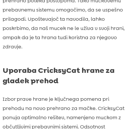
prehrano poteka postopoma. Tako muckovemu
prebavnemu sistemu omogočimo, da se uspešno
prilagodi. Upoštevajoč ta navodila, lahko
poskrbimo, da naš mucek ne le uživa v svoji hrani,
ampak da je ta hrana tudi koristna za njegovo
zdravje.
Uporaba CricksyCat hrane za
gladek prehod
Izbor prave hrane je ključnega pomena pri
prehodu na novo prehrano za mačke. CricksyCat
ponuja optimalno rešitev, namenjeno muckom z
občutljivimi prebavnimi sistemi. Odsotnost