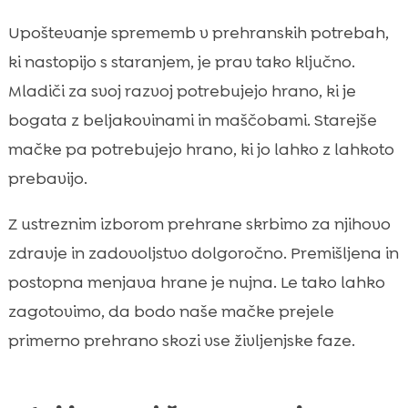
Upoštevanje sprememb v prehranskih potrebah,
ki nastopijo s staranjem, je prav tako ključno.
Mladiči za svoj razvoj potrebujejo hrano, ki je
bogata z beljakovinami in maščobami. Starejše
mačke pa potrebujejo hrano, ki jo lahko z lahkoto
prebavijo.
Z ustreznim izborom prehrane skrbimo za njihovo
zdravje in zadovoljstvo dolgoročno. Premišljena in
postopna menjava hrane je nujna. Le tako lahko
zagotovimo, da bodo naše mačke prejele
primerno prehrano skozi vse življenjske faze.