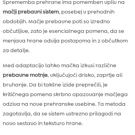
Sprememba prehrane ima pomemben vpliv na
mačji prebavni sistem
, posebej v prehodnih
obdobjih. Mačje prebavne poti so izredno
občutljive, zato je esencialnega pomena, da se
menjava hrane odvija postopoma in z občutkom
za detalje.
Med adaptacijo lahko mačka izkusi različne
prebavne motnje
, vključujoći drisko, zaprtje ali
bruhanje. Da bi takšne izide preprečili, je
kritičnega pomena skrbno opazovanje mačjega
odziva na nove prehranske vsebine. Ta metoda
zagotavlja, da se sistem ustrezno prilagodi na
novo sestavo in teksturo hrane.