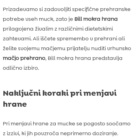
Prizadevamo si zadovoljiti specifične prehranske
potrebe vseh muck, zato je
Bill mokra hrana
prilagojena živalim z različnimi dietetskimi
zahtevami. Ali iščete spremembo v prehrani ali
želite svojemu mačjemu prijatelju nuditi vrhunsko
mačjo prehrano
, Bill mokra hrana predstavlja
odlično izbiro.
Naključni koraki pri menjavi
hrane
Pri menjavi hrane za mucke se pogosto soočamo
z izzivi, ki jih povzroča neprimerno doziranje.