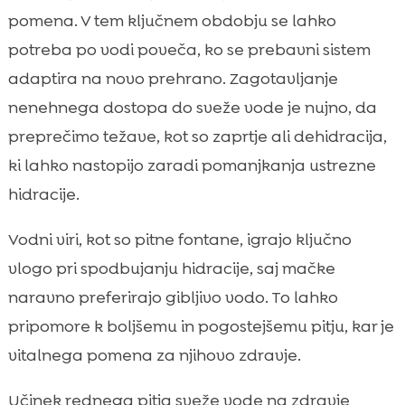
pomena. V tem ključnem obdobju se lahko
potreba po vodi poveča, ko se prebavni sistem
adaptira na novo prehrano. Zagotavljanje
nenehnega dostopa do sveže vode je nujno, da
preprečimo težave, kot so zaprtje ali dehidracija,
ki lahko nastopijo zaradi pomanjkanja ustrezne
hidracije.
Vodni viri, kot so pitne fontane, igrajo ključno
vlogo pri spodbujanju hidracije, saj mačke
naravno preferirajo gibljivo vodo. To lahko
pripomore k boljšemu in pogostejšemu pitju, kar je
vitalnega pomena za njihovo zdravje.
Učinek rednega pitja sveže vode na zdravje