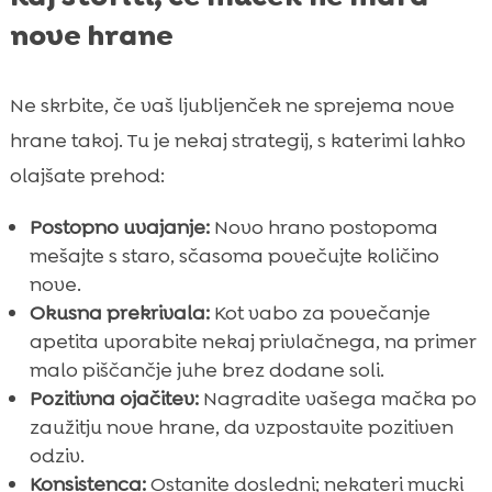
nove hrane
Ne skrbite, če vaš ljubljenček ne sprejema nove
hrane takoj. Tu je nekaj strategij, s katerimi lahko
olajšate prehod:
Postopno uvajanje:
Novo hrano postopoma
mešajte s staro, sčasoma povečujte količino
nove.
Okusna prekrivala:
Kot vabo za povečanje
apetita uporabite nekaj privlačnega, na primer
malo piščančje juhe brez dodane soli.
Pozitivna ojačitev:
Nagradite vašega mačka po
zaužitju nove hrane, da vzpostavite pozitiven
odziv.
Konsistenca:
Ostanite dosledni; nekateri mucki