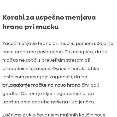
Koraki za uspešno menjava
hrane pri mucku
Začeti menjavo hrane pri mucku pomeni uvajanje
nove prehrane postopoma. To omogoča, da se
mačka ne sooči s prevelikim stresom ali
prebavnimi težavami. Osnovni koraki lahko
lastnikom pomagajo zagotoviti, da bo
prilagajanje mačke na novo hrano
čim bolj
gladko. Ob tem je ključnega pomena, da
upoštevamo potrebe našega ljubljenčka.
Začnimo z vključevanjem majhnih količin nove