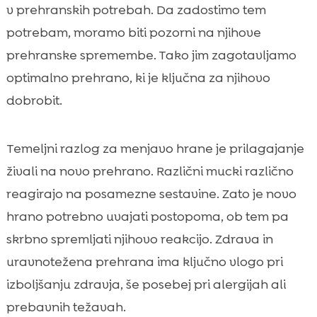
v prehranskih potrebah. Da zadostimo tem
potrebam, moramo biti pozorni na njihove
prehranske spremembe. Tako jim zagotavljamo
optimalno prehrano, ki je ključna za njihovo
dobrobit.
Temeljni razlog za menjavo hrane je prilagajanje
živali na novo prehrano. Različni mucki različno
reagirajo na posamezne sestavine. Zato je novo
hrano potrebno uvajati postopoma, ob tem pa
skrbno spremljati njihovo reakcijo. Zdrava in
uravnotežena prehrana ima ključno vlogo pri
izboljšanju zdravja, še posebej pri alergijah ali
prebavnih težavah.