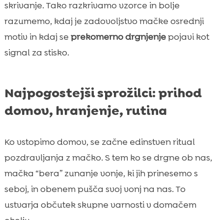
skrivanje. Tako razkrivamo vzorce in bolje
razumemo, kdaj je zadovoljstvo mačke osrednji
motiv in kdaj se
prekomerno drgnjenje
pojavi kot
signal za stisko.
Najpogostejši sprožilci: prihod
domov, hranjenje, rutina
Ko vstopimo domov, se začne edinstven ritual
pozdravljanja z mačko. S tem ko se drgne ob nas,
mačka “bera” zunanje vonje, ki jih prinesemo s
seboj, in obenem pušča svoj vonj na nas. To
ustvarja občutek skupne varnosti v domačem