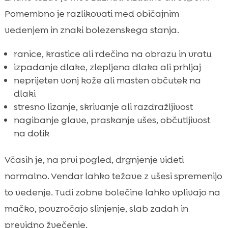
Pomembno je razlikovati med običajnim
vedenjem in znaki bolezenskega stanja.
ranice, krastice ali rdečina na obrazu in vratu
izpadanje dlake, zlepljena dlaka ali prhljaj
neprijeten vonj kože ali masten občutek na
dlaki
stresno lizanje, skrivanje ali razdražljivost
nagibanje glave, praskanje ušes, občutljivost
na dotik
Včasih je, na prvi pogled, drgnjenje videti
normalno. Vendar lahko težave z ušesi spremenijo
to vedenje. Tudi zobne bolečine lahko vplivajo na
mačko, povzročajo slinjenje, slab zadah in
previdno žvečenje.