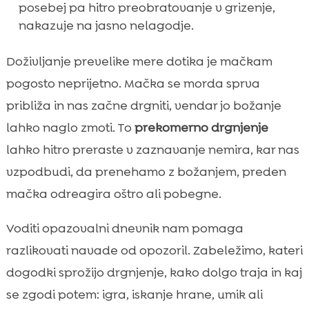
posebej pa hitro preobratovanje v grizenje,
nakazuje na jasno nelagodje.
Doživljanje prevelike mere dotika je mačkam
pogosto neprijetno. Mačka se morda sprva
približa in nas začne drgniti, vendar jo božanje
lahko naglo zmoti. To
prekomerno drgnjenje
lahko hitro preraste v zaznavanje nemira, kar nas
vzpodbudi, da prenehamo z božanjem, preden
mačka odreagira oštro ali pobegne.
Voditi opazovalni dnevnik nam pomaga
razlikovati navade od opozoril. Zabeležimo, kateri
dogodki sprožijo drgnjenje, kako dolgo traja in kaj
se zgodi potem: igra, iskanje hrane, umik ali