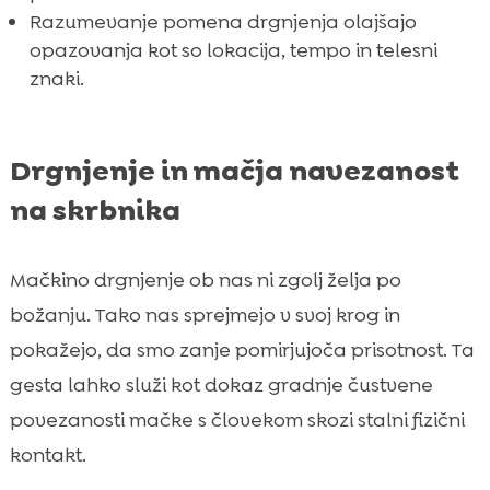
Razumevanje pomena drgnjenja olajšajo
opazovanja kot so lokacija, tempo in telesni
znaki.
Drgnjenje in mačja navezanost
na skrbnika
Mačkino drgnjenje ob nas ni zgolj želja po
božanju. Tako nas sprejmejo v svoj krog in
pokažejo, da smo zanje pomirjujoča prisotnost. Ta
gesta lahko služi kot dokaz gradnje čustvene
povezanosti mačke s človekom skozi stalni fizični
kontakt.