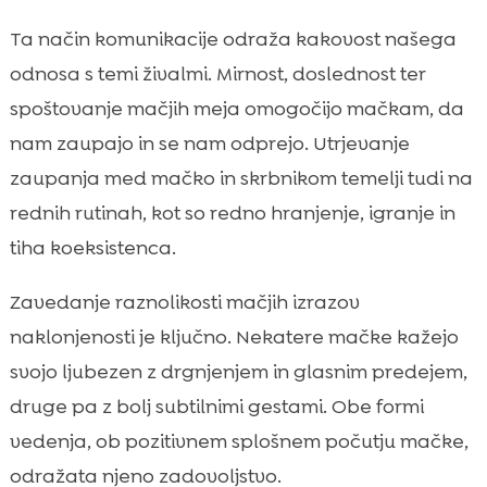
Ta način komunikacije odraža kakovost našega
odnosa s temi živalmi. Mirnost, doslednost ter
spoštovanje mačjih meja omogočijo mačkam, da
nam zaupajo in se nam odprejo. Utrjevanje
zaupanja med mačko in skrbnikom temelji tudi na
rednih rutinah, kot so redno hranjenje, igranje in
tiha koeksistenca.
Zavedanje raznolikosti mačjih izrazov
naklonjenosti je ključno. Nekatere mačke kažejo
svojo ljubezen z drgnjenjem in glasnim predejem,
druge pa z bolj subtilnimi gestami. Obe formi
vedenja, ob pozitivnem splošnem počutju mačke,
odražata njeno zadovoljstvo.