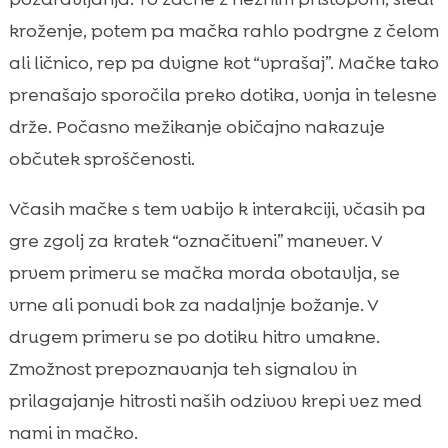
kroženje, potem pa mačka rahlo podrgne z čelom
ali ličnico, rep pa dvigne kot “vprašaj”. Mačke tako
prenašajo sporočila preko dotika, vonja in telesne
drže. Počasno mežikanje običajno nakazuje
občutek sproščenosti.
Včasih mačke s tem vabijo k interakciji, včasih pa
gre zgolj za kratek “označitveni” manever. V
prvem primeru se mačka morda obotavlja, se
vrne ali ponudi bok za nadaljnje božanje. V
drugem primeru se po dotiku hitro umakne.
Zmožnost prepoznavanja teh signalov in
prilagajanje hitrosti naših odzivov krepi vez med
nami in mačko.