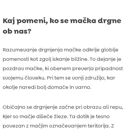
Kaj pomeni, ko se mačka drgne
ob nas?
Razumevanje drgnjenja mačke odkrije globlje
pomenosti kot zgolj iskanje bližine. To dejanje je
pozdrav mačke, ki obenem preverja pripadnost
svojemu človeku. Pri tem se vonji združijo, kar
okolje naredi bolj domače in varno.
Običajno se drgnjenje začne pri obrazu ali repu,
kjer so mačje dišeče žleze. Ta dotik je tesno
povezan z mačjim označevanjem teritorija. Z