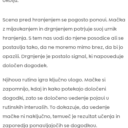
okolju.
Scena pred hranjenjem se pogosto ponovi. Mačka
z mijavkanjem in drgnjenjem potrjuje svoj urnik
hranjenja. S tem nas vodi do njene posodice ali se
postavlja tako, da ne moremo mimo brez, da bi jo
opazili. Drgnjenje je postalo signal, ki napoveduje
določen dogodek.
Njihova rutina igra ključno vlogo. Mačke si
zapomnijo, kdaj in kako potekajo določeni
dogodki, zato se določeno vedenje pojavi v
rutinskih intervalih. To dokazuje, da vedenje
mačke ni naključno, temveč je rezultat učenja in
zaporedja ponavljajočih se dogodkov.