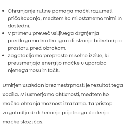
Ohranjanje rutine pomaga mački razumeti
pričakovanja, medtem ko mi ostanemo mirni in
dosledni.
V primeru preveč vsiljivega drgnjenja
predlagamo kratko igro ali iskanje briketov po
prostoru pred obrokom.
Zagotavljamo preproste miselne izzive, ki
preusmerjajo energijo mačke v uporabo
njenega nosu in tačk.
Umirjen vsakdan brez nestrpnosti je rezultat tega
vodila. Mi usmerjamo aktivnosti, medtem ko
mačka ohranja možnost izražanja. Ta pristop
zagotavlja vzdrževanje prijetnega vedenja
mačke skozi čas.