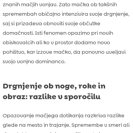
znanih mačjih vonjav. Zato mačka ob takšnih
spremembah običajno intenzivira svoje drgnjenje,
saj si prizadeva obnoviti svoje občutke
domačnosti. Isti fenomen opazimo pri novih
obiskovalcih ali ko v prostor dodamo novo
pohištvo, kar izzove mačko, da ponovno uveljavi
svojo vonjno dominanco.
Drgnjenje ob noge, roke in
obraz: razlike v sporočilu
Opazovanje mačjega dotikanja razkriva razlike
glede na mesto in trajanje. Spremembe v smeri ali