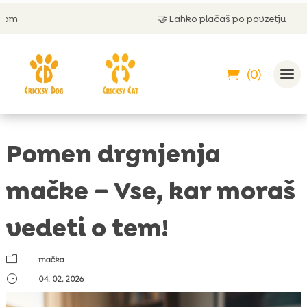
🤝
Lahko plačaš po povzetju
(0)
Pomen drgnjenja
mačke – Vse, kar moraš
vedeti o tem!
m
mačka
}
04. 02. 2026