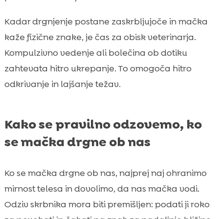
Kadar drgnjenje postane zaskrbljujoče in mačka
kaže fizične znake, je čas za obisk veterinarja.
Kompulzivno vedenje ali bolečina ob dotiku
zahtevata hitro ukrepanje. To omogoča hitro
odkrivanje in lajšanje težav.
Kako se pravilno odzovemo, ko
se mačka drgne ob nas
Ko se mačka drgne ob nas, najprej naj ohranimo
mirnost telesa in dovolimo, da nas mačka vodi.
Odziv skrbnika mora biti premišljen: podati ji roko