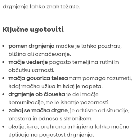
drgnjenje lahko znak težave.
Ključne ugotoviti
pomen drgnjenja
mačke je lahko pozdrav,
bližina ali označevanje.
mačje vedenje
pogosto temelji na rutini in
občutku varnosti.
mačja govorica telesa
nam pomaga razumeti,
kdaj mačka uživa in kdaj je napeta.
drgnjenje ob človeka
je del mačje
komunikacije, ne le iskanje pozornosti.
zakaj se mačka drgne
, je odvisno od situacije,
prostora in odnosa s skrbnikom.
okolje, igra, prehrana in higiena lahko močno
vplivajo na pogostost drgnjenja.