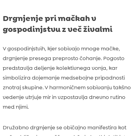
Drgnjenje pri mačkah v
gospodinjstvu z več živalmi
V gospodinjstvih, kjer sobivajo mnoge mačke,
drgnjenje presega preprosto čohanje. Pogosto
predstavlja deljenje kolektivnega vonja, kar
simbolizira dojemanje medsebojne pripadnosti
znotraj skupine. V harmoničnem sobivanju takšno
vedenje utrjuje mir in vzpostavlja dnevno rutino
med njimi.
Družabno drgnjenje se običajno manifestira kot