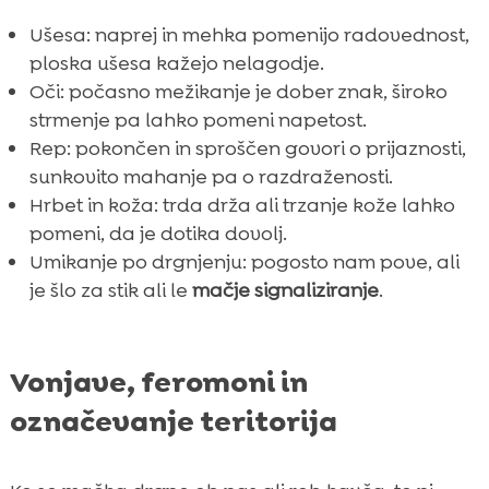
Ušesa: naprej in mehka pomenijo radovednost,
ploska ušesa kažejo nelagodje.
Oči: počasno mežikanje je dober znak, široko
strmenje pa lahko pomeni napetost.
Rep: pokončen in sproščen govori o prijaznosti,
sunkovito mahanje pa o razdraženosti.
Hrbet in koža: trda drža ali trzanje kože lahko
pomeni, da je dotika dovolj.
Umikanje po drgnjenju: pogosto nam pove, ali
je šlo za stik ali le
mačje signaliziranje
.
Vonjave, feromoni in
označevanje teritorija