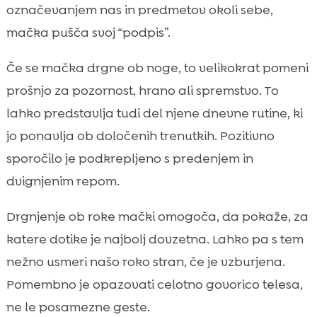
označevanjem nas in predmetov okoli sebe,
mačka pušča svoj “podpis”.
Če se mačka drgne ob noge, to velikokrat pomeni
prošnjo za pozornost, hrano ali spremstvo. To
lahko predstavlja tudi del njene dnevne rutine, ki
jo ponavlja ob določenih trenutkih. Pozitivno
sporočilo je podkrepljeno s predenjem in
dvignjenim repom.
Drgnjenje ob roke mački omogoča, da pokaže, za
katere dotike je najbolj dovzetna. Lahko pa s tem
nežno usmeri našo roko stran, če je vzburjena.
Pomembno je opazovati celotno govorico telesa,
ne le posamezne geste.