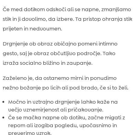
Če med dotikom odskoči ali se napne, zmanjšamo
stik in ji dovolimo, da izbere. Ta pristop ohranja stik
prijeten in nedvoumen.
Drgnjenje ob obraz običajno pomeni intimno
gesto, saj je obraz občutljivo področje. Tako
izraža socialno bližino in zaupanje.
Zaželeno je, da ostanemo mirni in ponudimo
nežno božanje po licih ali pod brado, če si to želi.
Močno in vztrajno drgnjenje lahko kaže na
večjo vznemirjenost ali pričakovanje.
Če se mačka napne ob dotiku, začne migati z
repom ali izogiba pogledu, upočasnimo in
preverimo vzrok.