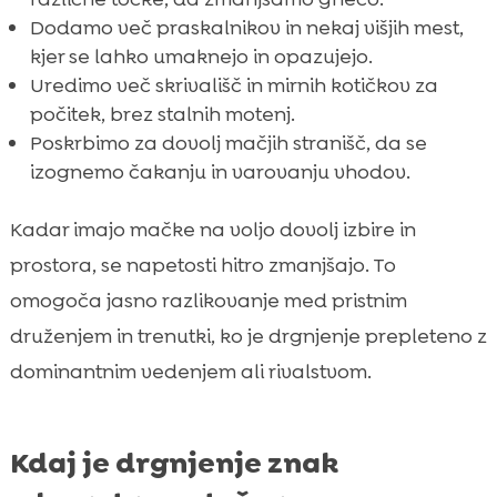
Dodamo več praskalnikov in nekaj višjih mest,
kjer se lahko umaknejo in opazujejo.
Uredimo več skrivališč in mirnih kotičkov za
počitek, brez stalnih motenj.
Poskrbimo za dovolj mačjih stranišč, da se
izognemo čakanju in varovanju vhodov.
Kadar imajo mačke na voljo dovolj izbire in
prostora, se napetosti hitro zmanjšajo. To
omogoča jasno razlikovanje med pristnim
druženjem in trenutki, ko je drgnjenje prepleteno z
dominantnim vedenjem ali rivalstvom.
Kdaj je drgnjenje znak