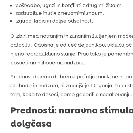
poškodbe, ugrizi in konflikti z drugimi živalmi
zastrupitve in stik z nevarnimi snovmi
izguba, kraja in daljše odsotnosti
O izbiri med notranjim in zunanjim življenjem mačk
odločitvi. Odvisna je od več dejavnikov, vključujoč
njeno reproduktivno stanje. Prav tako je pomembno 
posvetimo njihovemu nadzoru.
Prednost dajemo dobremu počutju mačk, ne neomej
svobode in nadzora, ki zmanjšuje tveganja. Ta prist
tem, kako to doseči, bomo govorili v nadaljevanju.
Prednosti: naravna stimula
dolgčasa