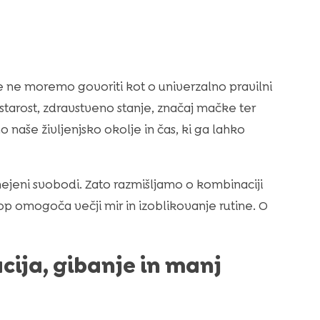
e ne moremo govoriti kot o univerzalno pravilni
 starost, zdravstveno stanje, značaj mačke ter
naše življenjsko okolje in čas, ki ga lahko
eni svobodi. Zato razmišljamo o kombinaciji
op omogoča večji mir in izoblikovanje rutine. O
cija, gibanje in manj