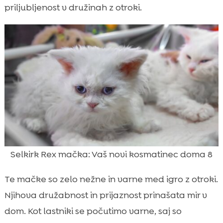
priljubljenost v družinah z otroki.
Selkirk Rex mačka: Vaš novi kosmatinec doma 8
Te mačke so zelo nežne in varne med igro z otroki.
Njihova družabnost in prijaznost prinašata mir v
dom. Kot lastniki se počutimo varne, saj so