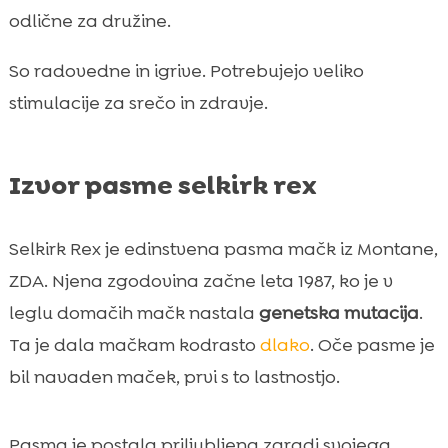
odlične za družine.
So radovedne in igrive. Potrebujejo veliko
stimulacije za srečo in zdravje.
Izvor pasme selkirk rex
Selkirk Rex je edinstvena pasma mačk iz Montane,
ZDA. Njena zgodovina začne leta 1987, ko je v
leglu domačih mačk nastala
genetska mutacija
.
Ta je dala mačkam kodrasto
dlako
. Oče pasme je
bil navaden maček, prvi s to lastnostjo.
Pasma je postala priljubljena zaradi svojega