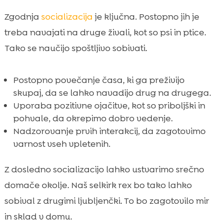
Zgodnja
socializacija
je ključna. Postopno jih je
treba navajati na druge živali, kot so psi in ptice.
Tako se naučijo spoštljivo sobivati.
Postopno povečanje časa, ki ga preživijo
skupaj, da se lahko navadijo drug na drugega.
Uporaba pozitivne ojačitve, kot so priboljški in
pohvale, da okrepimo dobro vedenje.
Nadzorovanje prvih interakcij, da zagotovimo
varnost vseh vpletenih.
Z dosledno socializacijo lahko ustvarimo srečno
domače okolje. Naš selkirk rex bo tako lahko
sobival z drugimi ljubljenčki. To bo zagotovilo mir
in sklad v domu.