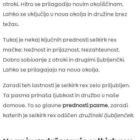
otroki. Hitro se prilagodijo novim okoliščinam.
Lahko se vključijo v nova okolja in družine brez
težav.
Tukaj je nekaj ključnih prednosti selkirk rex
mačke: Nežnost in prijaznost. Nezahtevnost.
Dobro sobivanje z otroki in drugimi ljubljenčki.
Lahko se prilagajajo na nova okolja.
Zaradi teh lastnosti je selkirk rex zelo priljubljen.
Ta pasma prinaša ljubkost in družbo v naše
domove. To so glavne
prednosti pasme
, zaradi
katerih je selkirk rex odličen
družinski ljubljenček
.