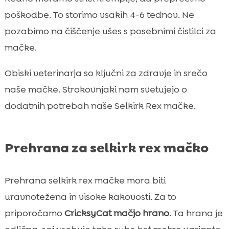
poškodbe. To storimo vsakih 4-6 tednov. Ne
pozabimo na čiščenje ušes s posebnimi čistilci za
mačke.
Obiski veterinarja so ključni za zdravje in srečo
naše mačke. Strokovnjaki nam svetujejo o
dodatnih potrebah naše Selkirk Rex mačke.
Prehrana za selkirk rex mačko
Prehrana selkirk rex mačke mora biti
uravnotežena in visoke kakovosti. Za to
priporočamo
CricksyCat mačjo hrano
. Ta hrana je