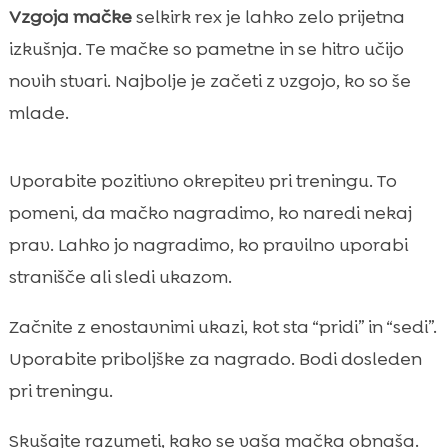
Vzgoja mačke
selkirk rex je lahko zelo prijetna
izkušnja. Te mačke so pametne in se hitro učijo
novih stvari. Najbolje je začeti z vzgojo, ko so še
mlade.
Uporabite pozitivno okrepitev pri treningu. To
pomeni, da mačko nagradimo, ko naredi nekaj
prav. Lahko jo nagradimo, ko pravilno uporabi
stranišče ali sledi ukazom.
Začnite z enostavnimi ukazi, kot sta “pridi” in “sedi”.
Uporabite priboljške za nagrado. Bodi dosleden
pri treningu.
Skušajte razumeti, kako se vaša mačka obnaša.