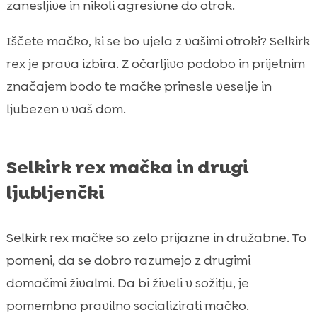
zanesljive in nikoli agresivne do otrok.
Iščete mačko, ki se bo ujela z vašimi otroki? Selkirk
rex je prava izbira. Z očarljivo podobo in prijetnim
značajem bodo te mačke prinesle veselje in
ljubezen v vaš dom.
Selkirk rex mačka in drugi
ljubljenčki
Selkirk rex mačke so zelo prijazne in družabne. To
pomeni, da se dobro razumejo z drugimi
domačimi živalmi. Da bi živeli v sožitju, je
pomembno pravilno socializirati mačko.