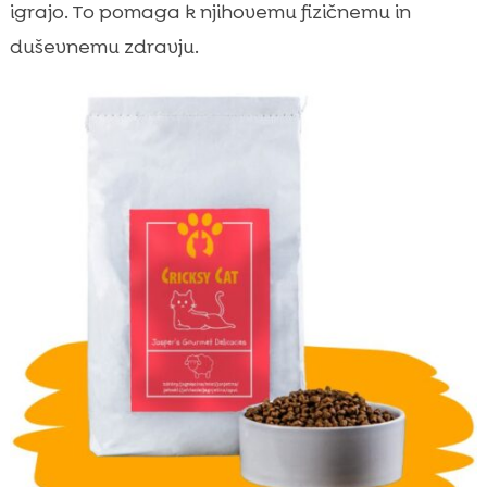
igrajo. To pomaga k njihovemu fizičnemu in
duševnemu zdravju.