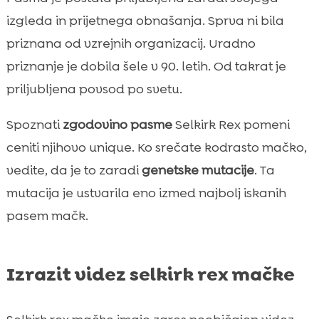
izgleda in prijetnega obnašanja. Sprva ni bila
priznana od vzrejnih organizacij. Uradno
priznanje je dobila šele v 90. letih. Od takrat je
priljubljena povsod po svetu.
Spoznati
zgodovino pasme
Selkirk Rex pomeni
ceniti njihovo unique. Ko srečate kodrasto mačko,
vedite, da je to zaradi
genetske mutacije
. Ta
mutacija je ustvarila eno izmed najbolj iskanih
pasem mačk.
Izrazit videz selkirk rex mačke