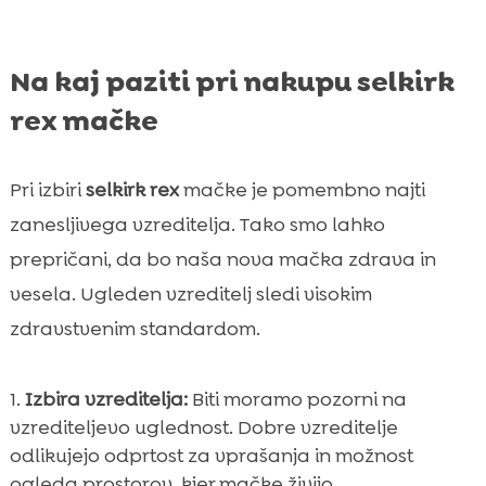
Na kaj paziti pri nakupu selkirk
rex mačke
Pri izbiri
selkirk rex
mačke je pomembno najti
zanesljivega vzreditelja. Tako smo lahko
prepričani, da bo naša nova mačka zdrava in
vesela. Ugleden vzreditelj sledi visokim
zdravstvenim standardom.
Izbira vzreditelja:
Biti moramo pozorni na
vzrediteljevo uglednost. Dobre vzreditelje
odlikujejo odprtost za vprašanja in možnost
ogleda prostorov, kjer mačke živijo.