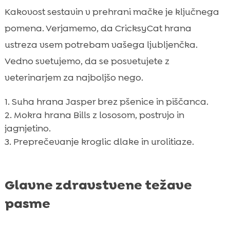
Kakovost sestavin v prehrani mačke je ključnega
pomena. Verjamemo, da CricksyCat hrana
ustreza vsem potrebam vašega ljubljenčka.
Vedno svetujemo, da se posvetujete z
veterinarjem za najboljšo nego.
Suha hrana Jasper brez pšenice in piščanca.
Mokra hrana Bills z lososom, postrvjo in
jagnjetino.
Preprečevanje kroglic dlake in urolitiaze.
Glavne zdravstvene težave
pasme