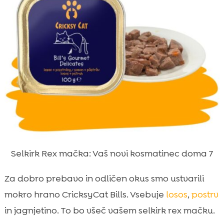
Selkirk Rex mačka: Vaš novi kosmatinec doma 7
Za dobro prebavo in odličen okus smo ustvarili
mokro hrano CricksyCat Bills. Vsebuje
losos
,
postrv
in jagnjetino. To bo všeč vašem selkirk rex mačku.