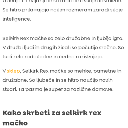
Uživajo v crkljanju in so radi blizu svojih lastnikov.
Se hitro prilagajajo novim razmeram zaradi svoje
inteligence.
Selkirk Rex mačke so zelo družabne in ljubijo igro.
V družbi ljudi in drugih živali se počutijo srečne. So
tudi zelo radovedne in vedno raziskujejo.
V
sklep
, Selkirk Rex mačke so mehke, pametne in
družabne. So ljubeče in se hitro naučijo novih
stvari. Ta pasma je super za različne domove.
Kako skrbeti za selkirk rex
mačko