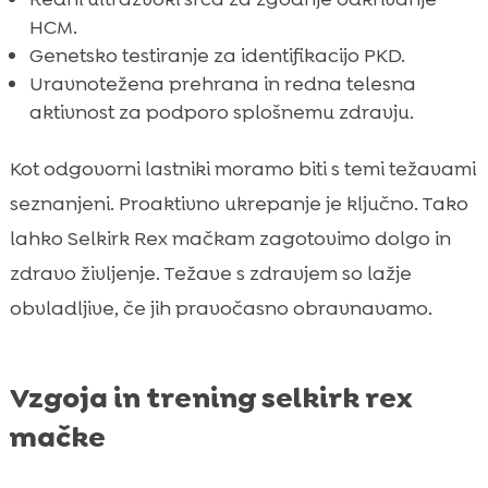
HCM.
Genetsko testiranje za identifikacijo PKD.
Uravnotežena prehrana in redna telesna
aktivnost za podporo splošnemu zdravju.
Kot odgovorni lastniki moramo biti s temi težavami
seznanjeni. Proaktivno ukrepanje je ključno. Tako
lahko Selkirk Rex mačkam zagotovimo dolgo in
zdravo življenje. Težave s zdravjem so lažje
obvladljive, če jih pravočasno obravnavamo.
Vzgoja in trening selkirk rex
mačke