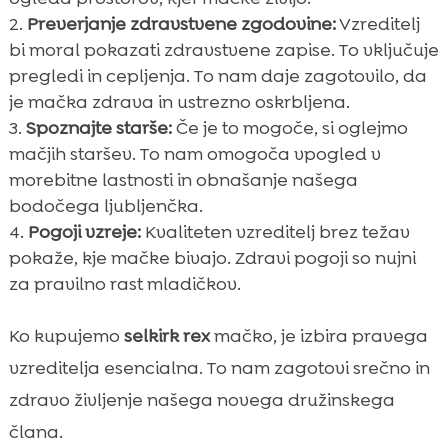
Preverjanje zdravstvene zgodovine:
Vzreditelj
bi moral pokazati zdravstvene zapise. To vključuje
pregledi in cepljenja. To nam daje zagotovilo, da
je mačka zdrava in ustrezno oskrbljena.
Spoznajte starše:
Če je to mogoče, si oglejmo
mačjih staršev. To nam omogoča vpogled v
morebitne lastnosti in obnašanje našega
bodočega ljubljenčka.
Pogoji vzreje:
Kvaliteten vzreditelj brez težav
pokaže, kje mačke bivajo. Zdravi pogoji so nujni
za pravilno rast mladičkov.
Ko kupujemo
selkirk rex
mačko, je izbira pravega
vzreditelja esencialna. To nam zagotovi srečno in
zdravo življenje našega novega družinskega
člana.