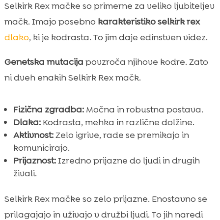
Selkirk Rex mačke so primerne za veliko ljubiteljev
mačk. Imajo posebno
karakteristiko selkirk rex
dlako
, ki je kodrasta. To jim daje edinstven videz.
Genetska mutacija
povzroča njihove kodre. Zato
ni dveh enakih Selkirk Rex mačk.
Fizična zgradba:
Močna in robustna postava.
Dlaka:
Kodrasta, mehka in različne dolžine.
Aktivnost:
Zelo igrive, rade se premikajo in
komunicirajo.
Prijaznost:
Izredno prijazne do ljudi in drugih
živali.
Selkirk Rex mačke so zelo prijazne. Enostavno se
prilagajajo in uživajo v družbi ljudi. To jih naredi