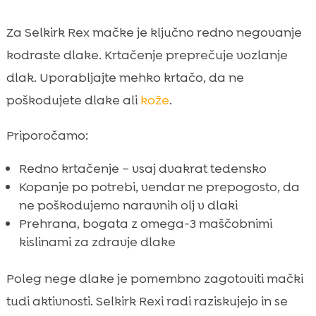
Za Selkirk Rex mačke je ključno redno negovanje
kodraste dlake. Krtačenje preprečuje vozlanje
dlak. Uporabljajte mehko krtačo, da ne
poškodujete dlake ali
kože
.
Priporočamo:
Redno krtačenje – vsaj dvakrat tedensko
Kopanje po potrebi, vendar ne prepogosto, da
ne poškodujemo naravnih olj v dlaki
Prehrana, bogata z omega-3 maščobnimi
kislinami za zdravje dlake
Poleg nege dlake je pomembno zagotoviti mački
tudi aktivnosti. Selkirk Rexi radi raziskujejo in se