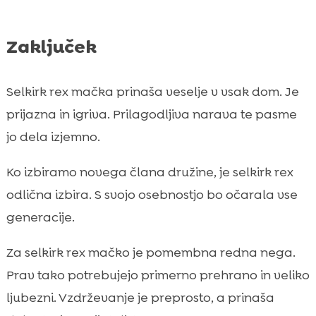
Zaključek
Selkirk rex mačka prinaša veselje v vsak dom. Je
prijazna in igriva. Prilagodljiva narava te pasme
jo dela izjemno.
Ko izbiramo novega člana družine, je selkirk rex
odlična izbira. S svojo osebnostjo bo očarala vse
generacije.
Za selkirk rex mačko je pomembna redna nega.
Prav tako potrebujejo primerno prehrano in veliko
ljubezni. Vzdrževanje je preprosto, a prinaša