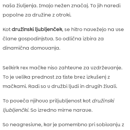
naša življenja. Imajo nežen značaj. To jih naredi
popolne za družine z otroki.
Kot
družinski ljubljenček
, se hitro navežejo na vse
člane gospodinjstva. So odlična izbira za
dinamična domovanja.
Selkirk rex mačke niso zahtevne za vzdrževanje.
To je velika prednost za tiste brez izkušenj z
mačkami. Radi so v družbi ljudi in drugih živali.
To poveča njihovo priljubljenost kot
družinski
ljubljenčki
. So izredno mirne narave.
So neagresivne, kar je pomembno pri sobivanju z