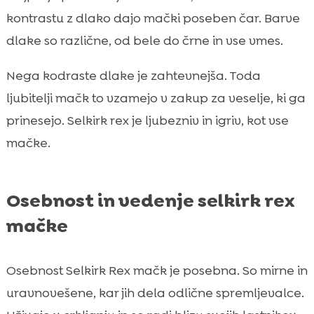
kontrastu z dlako dajo mački poseben čar. Barve
dlake so različne, od bele do črne in vse vmes.
Nega kodraste dlake je zahtevnejša. Toda
ljubitelji mačk to vzamejo v zakup za veselje, ki ga
prinesejo. Selkirk rex je ljubezniv in igriv, kot vse
mačke.
Osebnost in vedenje selkirk rex
mačke
Osebnost Selkirk Rex mačk je posebna. So mirne in
uravnovešene, kar jih dela odlične spremljevalce.