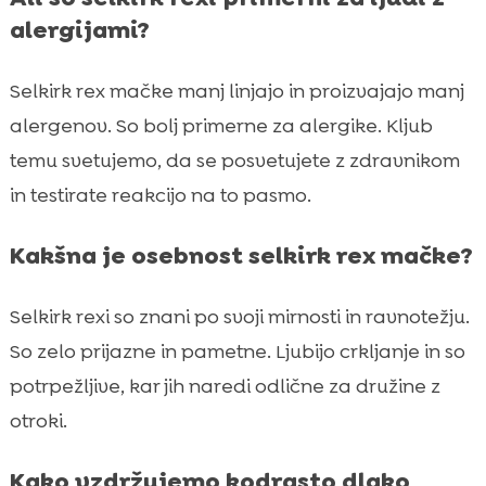
alergijami?
Selkirk rex mačke manj linjajo in proizvajajo manj
alergenov. So bolj primerne za alergike. Kljub
temu svetujemo, da se posvetujete z zdravnikom
in testirate reakcijo na to pasmo.
Kakšna je osebnost selkirk rex mačke?
Selkirk rexi so znani po svoji mirnosti in ravnotežju.
So zelo prijazne in pametne. Ljubijo crkljanje in so
potrpežljive, kar jih naredi odlične za družine z
otroki.
Kako vzdržujemo kodrasto dlako