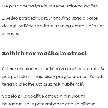
Ne pozabite na igre in miselne izzive za mačko.
Z veliko potrpežljivosti in pravilno vzgojo boste
dosegli odlične rezultate. Trening okrepi vašo vez
z mačko.
Selkirk rex mačka in otroci
Selkirk rex mačka je odlična za družine z otroki. So
potrpežljive in imajo visok prag tolerance. Zaradi
tega so idealne kot družinski ljubljenčki.
So zelo prilagodljive otrokom in njihovim
navadam. To je pomemben razlog za njihovo