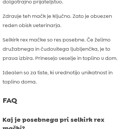
dolgotrajno prijateljstvo.
Zdravje teh mačk je ključno. Zato je obvezen
reden obisk veterinarja.
Selkirk rex mačke so res posebne. Če želimo
družabnega in čudovitega ljubljenčka, je to
prava izbira. Prinesejo veselje in toplino v dom.
Idealen so za tiste, ki vrednotijo unikatnost in
toplino doma.
FAQ
Kaj je posebnega pri selkirk rex
mački?