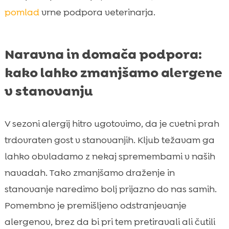
pomlad
vrne podpora veterinarja.
Naravna in domača podpora:
kako lahko zmanjšamo alergene
v stanovanju
V sezoni alergij hitro ugotovimo, da je cvetni prah
trdovraten gost v stanovanjih. Kljub težavam ga
lahko obvladamo z nekaj spremembami v naših
navadah. Tako zmanjšamo draženje in
stanovanje naredimo bolj prijazno do nas samih.
Pomembno je premišljeno odstranjevanje
alergenov, brez da bi pri tem pretiravali ali čutili