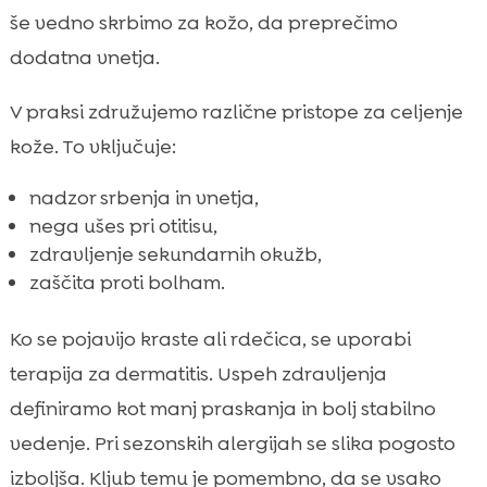
še vedno skrbimo za kožo, da preprečimo
dodatna vnetja.
V praksi združujemo različne pristope za celjenje
kože. To vključuje:
nadzor srbenja in vnetja,
nega ušes pri otitisu,
zdravljenje sekundarnih okužb,
zaščita proti bolham.
Ko se pojavijo kraste ali rdečica, se uporabi
terapija za dermatitis. Uspeh zdravljenja
definiramo kot manj praskanja in bolj stabilno
vedenje. Pri sezonskih alergijah se slika pogosto
izboljša. Kljub temu je pomembno, da se vsako