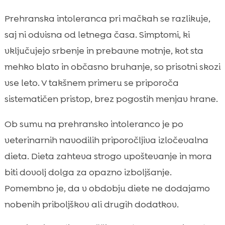
Prehranska intoleranca pri mačkah se razlikuje,
saj ni odvisna od letnega časa. Simptomi, ki
vključujejo srbenje in prebavne motnje, kot sta
mehko blato in občasno bruhanje, so prisotni skozi
vse leto. V takšnem primeru se priporoča
sistematičen pristop, brez pogostih menjav hrane.
Ob sumu na prehransko intoleranco je po
veterinarnih navodilih priporočljiva izločevalna
dieta. Dieta zahteva strogo upoštevanje in mora
biti dovolj dolga za opazno izboljšanje.
Pomembno je, da v obdobju diete ne dodajamo
nobenih priboljškov ali drugih dodatkov.