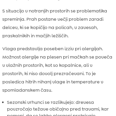
S situacijo v notranjih prostorih se problematika
spreminja. Prah postane večji problem zaradi
delcev, ki se kopičijo na policah, v zavesah,
praskalnikih in mačjih ležiščih.
Vlaga predstavlja poseben izziv pri alergijah.
Možnost alergije na plesen pri mačkah se poveča
v vlažnih prostorih, kot so kopalnice, ali v
prostorih, ki niso dovolj prezračevani. To je
posledica hitrih nihanj vlage in temperature v
spomladanskem času.
Sezonski vrhunci se razlikujejo: drevesa
povzročajo težave običajno pred travami, kar
pomeni, da se lahko alergeni prekrivajo.