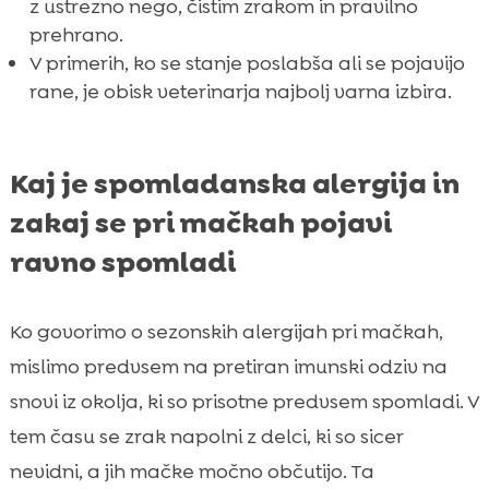
z ustrezno nego, čistim zrakom in pravilno
prehrano.
V primerih, ko se stanje poslabša ali se pojavijo
rane, je obisk veterinarja najbolj varna izbira.
Kaj je spomladanska alergija in
zakaj se pri mačkah pojavi
ravno spomladi
Ko govorimo o sezonskih alergijah pri mačkah,
mislimo predvsem na pretiran imunski odziv na
snovi iz okolja, ki so prisotne predvsem spomladi. V
tem času se zrak napolni z delci, ki so sicer
nevidni, a jih mačke močno občutijo. Ta