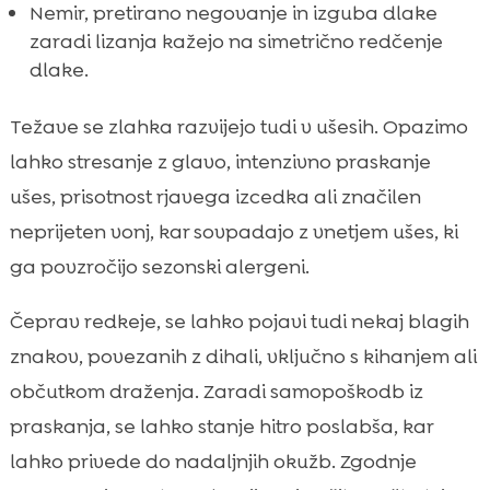
Nemir, pretirano negovanje in izguba dlake
zaradi lizanja kažejo na simetrično redčenje
dlake.
Težave se zlahka razvijejo tudi v ušesih. Opazimo
lahko stresanje z glavo, intenzivno praskanje
ušes, prisotnost rjavega izcedka ali značilen
neprijeten vonj, kar sovpadajo z vnetjem ušes, ki
ga povzročijo sezonski alergeni.
Čeprav redkeje, se lahko pojavi tudi nekaj blagih
znakov, povezanih z dihali, vključno s kihanjem ali
občutkom draženja. Zaradi samopoškodb iz
praskanja, se lahko stanje hitro poslabša, kar
lahko privede do nadaljnjih okužb. Zgodnje