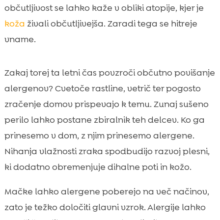
občutljivost se lahko kaže v obliki atopije, kjer je
koža
živali občutljivejša. Zaradi tega se hitreje
vname.
Zakaj torej ta letni čas povzroči občutno povišanje
alergenov? Cvetoče rastline, vetrič ter pogosto
zračenje domov prispevajo k temu. Zunaj sušeno
perilo lahko postane zbiralnik teh delcev. Ko ga
prinesemo v dom, z njim prinesemo alergene.
Nihanja vlažnosti zraka spodbudijo razvoj plesni,
ki dodatno obremenjuje dihalne poti in kožo.
Mačke lahko alergene poberejo na več načinov,
zato je težko določiti glavni vzrok. Alergije lahko