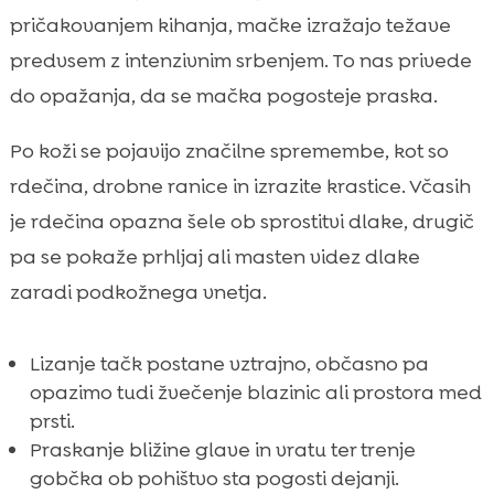
pričakovanjem kihanja, mačke izražajo težave
predvsem z intenzivnim srbenjem. To nas privede
do opažanja, da se mačka pogosteje praska.
Po koži se pojavijo značilne spremembe, kot so
rdečina, drobne ranice in izrazite krastice. Včasih
je rdečina opazna šele ob sprostitvi dlake, drugič
pa se pokaže prhljaj ali masten videz dlake
zaradi podkožnega vnetja.
Lizanje tačk postane vztrajno, občasno pa
opazimo tudi žvečenje blazinic ali prostora med
prsti.
Praskanje bližine glave in vratu ter trenje
gobčka ob pohištvo sta pogosti dejanji.