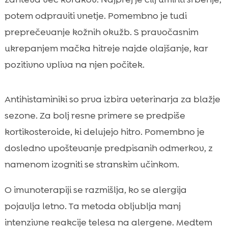
potem odpraviti vnetje. Pomembno je tudi
preprečevanje kožnih okužb. S pravočasnim
ukrepanjem mačka hitreje najde olajšanje, kar
pozitivno vpliva na njen počitek.
Antihistaminiki so prva izbira veterinarja za blažje
sezone. Za bolj resne primere se predpiše
kortikosteroide, ki delujejo hitro. Pomembno je
dosledno upoštevanje predpisanih odmerkov, z
namenom izogniti se stranskim učinkom.
O imunoterapiji se razmišlja, ko se alergija
pojavlja letno. Ta metoda obljublja manj
intenzivne reakcije telesa na alergene. Medtem