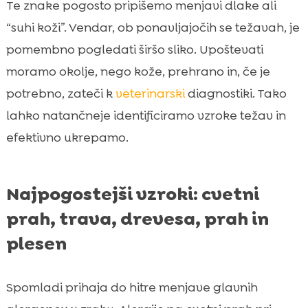
Te znake pogosto pripišemo menjavi dlake ali
“suhi koži”. Vendar, ob ponavljajočih se težavah, je
pomembno pogledati širšo sliko. Upoštevati
moramo okolje, nego kože, prehrano in, če je
potrebno, zateči k
veterinarski
diagnostiki. Tako
lahko natančneje identificiramo vzroke težav in
efektivno ukrepamo.
Najpogostejši vzroki: cvetni
prah, trava, drevesa, prah in
plesen
Spomladi prihaja do hitre menjave glavnih