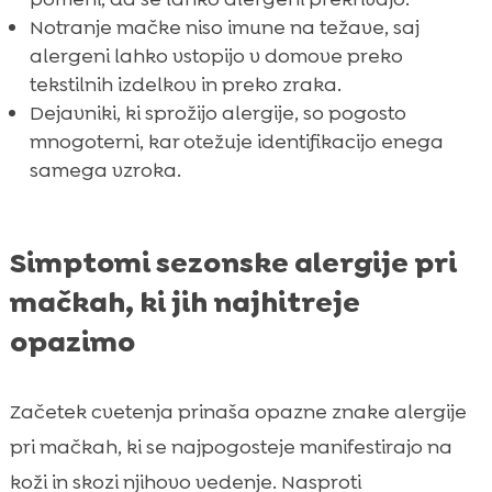
Notranje mačke niso imune na težave, saj
alergeni lahko vstopijo v domove preko
tekstilnih izdelkov in preko zraka.
Dejavniki, ki sprožijo alergije, so pogosto
mnogoterni, kar otežuje identifikacijo enega
samega vzroka.
Simptomi sezonske alergije pri
mačkah, ki jih najhitreje
opazimo
Začetek cvetenja prinaša opazne znake alergije
pri mačkah, ki se najpogosteje manifestirajo na
koži in skozi njihovo vedenje. Nasproti