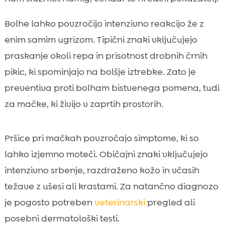
Bolhe lahko povzročijo intenzivno reakcijo že z
enim samim ugrizom. Tipični znaki vključujejo
praskanje okoli repa in prisotnost drobnih črnih
pikic, ki spominjajo na bolšje iztrebke. Zato je
preventiva proti bolham bistvenega pomena, tudi
za mačke, ki živijo v zaprtih prostorih.
Pršice pri mačkah povzročajo simptome, ki so
lahko izjemno moteči. Običajni znaki vključujejo
intenzivno srbenje, razdraženo kožo in včasih
težave z ušesi ali krastami. Za natančno diagnozo
je pogosto potreben
veterinarski
pregled ali
posebni dermatološki testi.