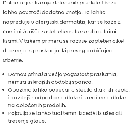
Dolgotrajno lizanje določenih predelov kože
lahko povzroči dodatno vnetje. To lahko
napreduje v alergijski dermatitis, kar se kaže z
vnetimi žarišči, zadebeljeno kožo ali mokrimi
lisami. V takem primeru se razvije zapleten cikel
draženja in praskanja, ki presega običajno
srbenje.
Domov prinaša večjo pogostost praskanja,
nemira in krajših obdobij spanca.
Opazimo lahko povečano število dlaknih kepic,
izrazitejše odpadanje dlake in redčenje dlake
na določenih predelih.
Pojavijo se lahko tudi temni izcedki iz ušes ali
tresenje glave.