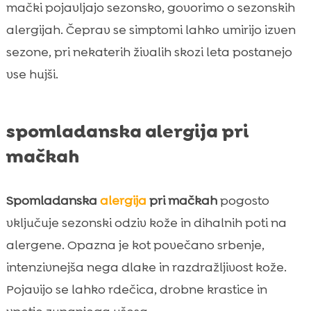
mački pojavljajo sezonsko, govorimo o sezonskih
alergijah. Čeprav se simptomi lahko umirijo izven
sezone, pri nekaterih živalih skozi leta postanejo
vse hujši.
spomladanska alergija pri
mačkah
Spomladanska
alergija
pri mačkah
pogosto
vključuje sezonski odziv kože in dihalnih poti na
alergene. Opazna je kot povečano srbenje,
intenzivnejša nega dlake in razdražljivost kože.
Pojavijo se lahko rdečica, drobne krastice in