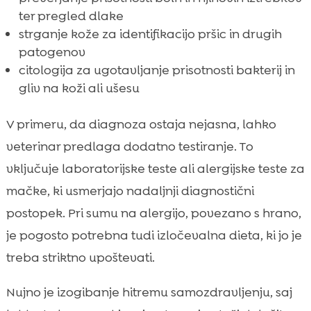
ter pregled dlake
strganje kože za identifikacijo pršic in drugih
patogenov
citologija za ugotavljanje prisotnosti bakterij in
gliv na koži ali ušesu
V primeru, da diagnoza ostaja nejasna, lahko
veterinar predlaga dodatno testiranje. To
vključuje laboratorijske teste ali alergijske teste za
mačke, ki usmerjajo nadaljnji diagnostični
postopek. Pri sumu na alergijo, povezano s hrano,
je pogosto potrebna tudi izločevalna dieta, ki jo je
treba striktno upoštevati.
Nujno je izogibanje hitremu samozdravljenju, saj