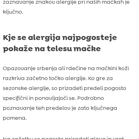
zaznavanje znakov alergije pri naših mačkah je
ključno.
Kje se alergija najpogosteje
pokaže na telesu mačke
Opazovanje srbenja ali rdečine na mačkini koži
razkriva začetno točko alergije. Ko gre za
sezonske alergije, so prizadeti predeli pogosto
specifični in ponavljajoči se. Podrobno
poznavanje teh predelov je zato ključnega
pomena.