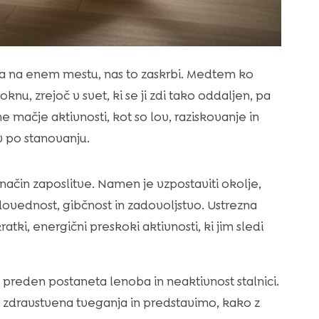
a na enem mestu, nas to zaskrbi. Medtem ko
u, zrejoč v svet, ki se ji zdi tako oddaljen, pa
mačje aktivnosti, kot so lov, raziskovanje in
v po stanovanju.
 način zaposlitve. Namen je vzpostaviti okolje,
dovednost, gibčnost in zadovoljstvo. Ustrezna
ki, energični preskoki aktivnosti, ki jim sledi
 preden postaneta lenoba in neaktivnost stalnici.
 zdravstvena tveganja in predstavimo, kako z