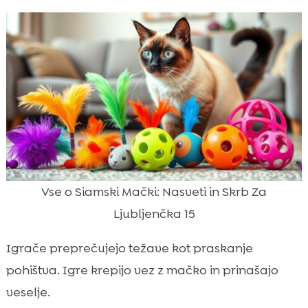
Vse o Siamski Mački: Nasveti in Skrb Za
Ljubljenčka 15
Igrače preprečujejo težave kot praskanje
pohištva. Igre krepijo vez z mačko in prinašajo
veselje.