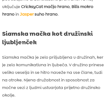
vključuje
CricksyCat mačjo hrano
,
Bills mokro
hrano
in
Jasper
suho hrano
.
Siamska mačka kot družinski
ljubljenček
Siamska mačka je zelo priljubljena v družinah, ker
je zelo komunikativna in ljubeča. V družino prinese
veliko veselja in se hitro naveže na vse člane, tudi
na otroke. Njena družabnost in sposobnost za
močne vezi z ljudmi ustvarjata prijetno družinsko
okolje.