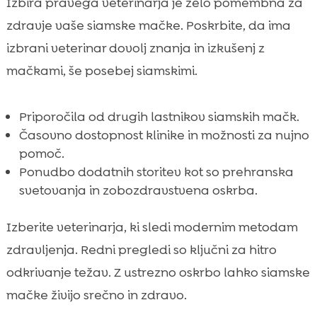
Izbira pravega veterinarja je zelo pomembna za
zdravje vaše siamske mačke. Poskrbite, da ima
izbrani veterinar dovolj znanja in izkušenj z
mačkami, še posebej siamskimi.
Priporočila od drugih lastnikov siamskih mačk.
Časovno dostopnost klinike in možnosti za nujno
pomoč.
Ponudbo dodatnih storitev kot so prehranska
svetovanja in zobozdravstvena oskrba.
Izberite veterinarja, ki sledi modernim metodam
zdravljenja. Redni pregledi so ključni za hitro
odkrivanje težav. Z ustrezno oskrbo lahko siamske
mačke živijo srečno in zdravo.