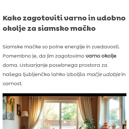
Kako zagotoviti varno in udobno
okolje za siamsko mačko
Siamske mačke so polne energije in zvedavosti.
Pomembno je, da jim zagotovimo
varno okolje
doma. Ustvarjanje posebnega prostora za
našega ljubljenčka lahko izboljša
mačje udobje
in
varnost.