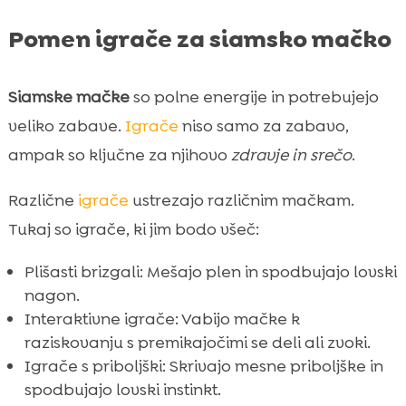
Pomen igrače za siamsko mačko
Siamske mačke
so polne energije in potrebujejo
veliko zabave.
Igrače
niso samo za zabavo,
ampak so ključne za njihovo
zdravje in srečo
.
Različne
igrače
ustrezajo različnim mačkam.
Tukaj so igrače, ki jim bodo všeč:
Plišasti brizgali: Mešajo plen in spodbujajo lovski
nagon.
Interaktivne igrače: Vabijo mačke k
raziskovanju s premikajočimi se deli ali zvoki.
Igrače s priboljški: Skrivajo mesne priboljške in
spodbujajo lovski instinkt.