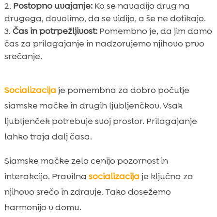
Postopno uvajanje:
Ko se navadijo drug na
drugega, dovolimo, da se vidijo, a še ne dotikajo.
Čas in potrpežljivost:
Pomembno je, da jim damo
čas za prilagajanje in nadzorujemo njihovo prvo
srečanje.
Socializacija
je pomembna za dobro počutje
siamske mačke in drugih ljubljenčkov. Vsak
ljubljenček potrebuje svoj prostor. Prilagajanje
lahko traja dalj časa.
Siamske mačke zelo cenijo pozornost in
interakcijo. Pravilna
socializacija
je ključna za
njihovo srečo in zdravje. Tako dosežemo
harmonijo v domu.