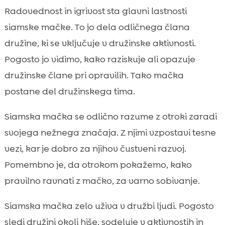
Radovednost in igrivost sta glavni lastnosti
siamske mačke. To jo dela odličnega člana
družine, ki se vključuje v družinske aktivnosti.
Pogosto jo vidimo, kako raziskuje ali opazuje
družinske člane pri opravilih. Tako mačka
postane del družinskega tima.
Siamska mačka se odlično razume z otroki zaradi
svojega nežnega značaja. Z njimi vzpostavi tesne
vezi, kar je dobro za njihov čustveni razvoj.
Pomembno je, da otrokom pokažemo, kako
pravilno ravnati z mačko, za varno sobivanje.
Siamska mačka zelo uživa v družbi ljudi. Pogosto
sledi družini okoli hiše, sodeluje v aktivnostih in