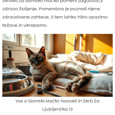
Skrbeti za siamsko mačko pomeni zagotoviti ji
zdravo življenje. Pomembno je poznati njene
zdravstvene zahteve. S tem lahko hitro opazimo
težave in ukrepamo.
Vse o Siamski Mački: Nasveti in Skrb Za
Ljubljenčka 13