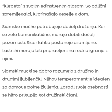
“klepeta” s svojim edinstvenim glasom. So odlični
spremljevalci, ki prinašajo veselje v dom.
Siamske mačke potrebujejo dovolj druženja. Ker
so zelo komunikativne, morajo dobiti dovolj
pozornosti. Sicer lahko postanejo osamljene.
Lastniki morajo biti pripravljeni na redno igranje z
njimi.
Siamski mucki se dobro razumejo z družino in
drugimi ljubljenčki. Njihov temperament je idealen
za domove polne življenja. Zaradi svoje osebnosti
se hitro prikupijo kot družinski člani.