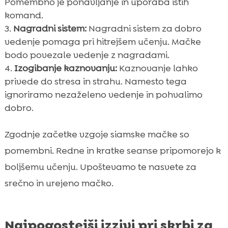
Pomembno je ponavljanje in uporaba istih
komand.
Nagradni sistem:
Nagradni sistem za dobro
vedenje pomaga pri hitrejšem učenju. Mačke
bodo povezale vedenje z nagradami.
Izogibanje kaznovanju:
Kaznovanje lahko
privede do stresa in strahu. Namesto tega
ignoriramo nezaželeno vedenje in pohvalimo
dobro.
Zgodnje začetke vzgoje siamske mačke so
pomembni. Redne in kratke seanse pripomorejo k
boljšemu učenju. Upoštevamo te nasvete za
srečno in urejeno mačko.
Najpogostejši izzivi pri skrbi za