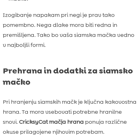
Izogibanje napakam pri negi je prav tako
pomembno. Nega dlake mora biti redna in
premišljena. Tako bo vaša siamska mačka vedno
v najboljši formi.
Prehrana in dodatki za siamsko
mačko
Pri hranjenju siamskih mačk je ključna kakovostna
hrana. Ta mora vsebovati potrebne hranilne
snovi.
CricksyCat mačja hrana
ponuja različne
okuse prilagojene njihovim potrebam.