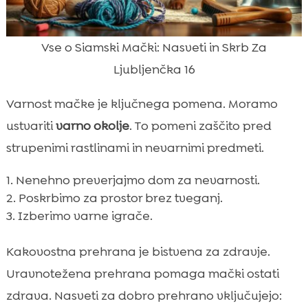
Vse o Siamski Mački: Nasveti in Skrb Za
Ljubljenčka 16
Varnost mačke je ključnega pomena. Moramo
ustvariti
varno okolje
. To pomeni zaščito pred
strupenimi rastlinami in nevarnimi predmeti.
Nenehno preverjajmo dom za nevarnosti.
Poskrbimo za prostor brez tveganj.
Izberimo varne igrače.
Kakovostna prehrana je bistvena za zdravje.
Uravnotežena prehrana pomaga mački ostati
zdrava. Nasveti za dobro prehrano vključujejo: