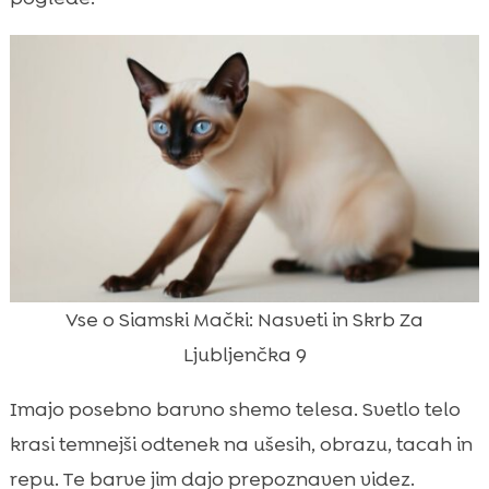
Vse o Siamski Mački: Nasveti in Skrb Za
Ljubljenčka 9
Imajo posebno barvno shemo telesa. Svetlo telo
krasi temnejši odtenek na ušesih, obrazu, tacah in
repu. Te barve jim dajo prepoznaven videz.