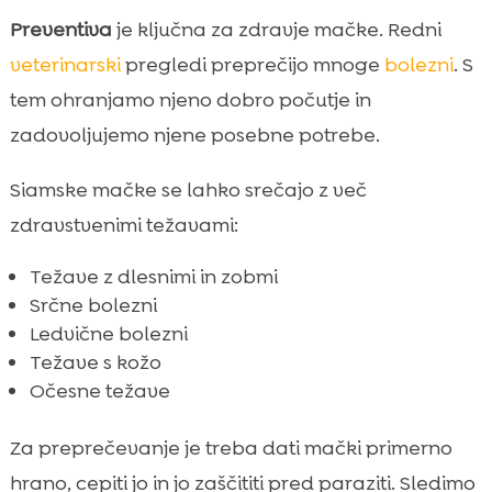
Preventiva
je ključna za zdravje mačke. Redni
veterinarski
pregledi preprečijo mnoge
bolezni
. S
tem ohranjamo njeno dobro počutje in
zadovoljujemo njene posebne potrebe.
Siamske mačke se lahko srečajo z več
zdravstvenimi težavami:
Težave z dlesnimi in zobmi
Srčne bolezni
Ledvične bolezni
Težave s kožo
Očesne težave
Za preprečevanje je treba dati mački primerno
hrano, cepiti jo in jo zaščititi pred paraziti. Sledimo