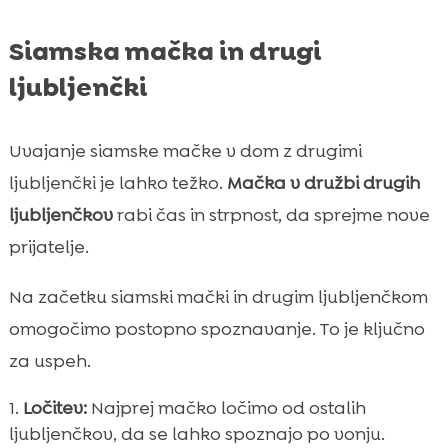
Siamska mačka in drugi
ljubljenčki
Uvajanje siamske mačke v dom z drugimi
ljubljenčki je lahko težko.
Mačka v družbi drugih
ljubljenčkov
rabi čas in strpnost, da sprejme nove
prijatelje.
Na začetku siamski mački in drugim ljubljenčkom
omogočimo postopno spoznavanje. To je ključno
za uspeh.
Ločitev:
Najprej mačko ločimo od ostalih
ljubljenčkov, da se lahko spoznajo po vonju.