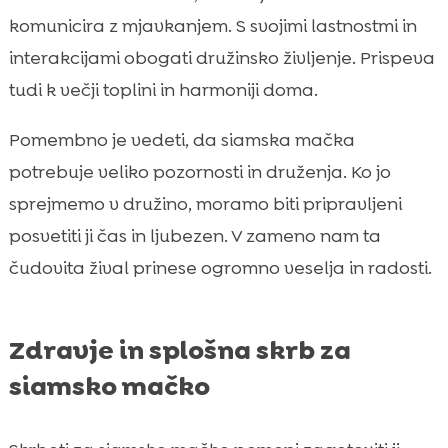
komunicira z mjavkanjem. S svojimi lastnostmi in
interakcijami obogati družinsko življenje. Prispeva
tudi k večji toplini in harmoniji doma.
Pomembno je vedeti, da siamska mačka
potrebuje veliko pozornosti in druženja. Ko jo
sprejmemo v družino, moramo biti pripravljeni
posvetiti ji čas in ljubezen. V zameno nam ta
čudovita žival prinese ogromno veselja in radosti.
Zdravje in splošna skrb za
siamsko mačko