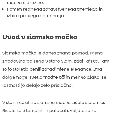
mačka v družino.
Pomen rednega zdravstvenega pregleda in
izbira pravega veterinarja.
Uvod v siamsko mačko
Siamska mačka je danes znana povsod. Njena
zgodovina pa sega v staro Siam, zdaj Tajska. Tam
so jo stoletja cenili zaradi njene elegance. Ima
dolge noge, svetlo
modre oči
in mehko dlako. Te
lastnosti jo delajo zelo privlačno.
V starih časih so siamske mačke živele s plemiči.
Bivale so v templjih in palačah. Veljale so za