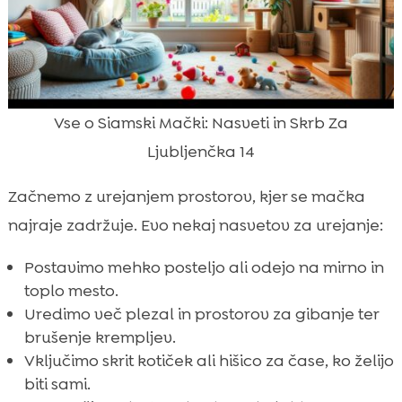
Vse o Siamski Mački: Nasveti in Skrb Za
Ljubljenčka 14
Začnemo z urejanjem prostorov, kjer se mačka
najraje zadržuje. Evo nekaj nasvetov za urejanje:
Postavimo mehko posteljo ali odejo na mirno in
toplo mesto.
Uredimo več plezal in prostorov za gibanje ter
brušenje krempljev.
Vključimo skrit kotiček ali hišico za čase, ko želijo
biti sami.