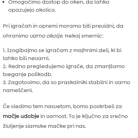
Omogočimo dostop do oken, da lahko
opazujejo okolico.
Pri igračah in opremi moramo biti previdni, da
ohranimo
varno okolje
. Nekaj smernic:
Izogibajmo se igračam z majhnimi deli, ki bi
lahko bili nevarni.
Redno pregledujemo igrače, da zmanjšamo
tveganje poškodb.
Zagotovimo, da so praskalniki stabilni in varno
nameščeni.
Če sledimo tem nasvetom, bomo poskrbeli za
mačje udobje
in varnost. To je ključno za srečno
življenje siamske mačke pri nas.