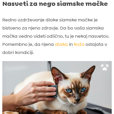
Nasveti za nego siamske mačke
Redno vzdrževanje dlake siamske mačke je
bistveno za njeno zdravje. Da bo vaša siamska
mačka vedno videti odlično, tu je nekaj nasvetov.
Pomembno je, da njena
dlaka
in
koža
ostajata v
dobri kondiciji.