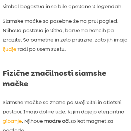
simbol bogastva in so bile opevane v legendah.
Siamske mačke so posebne že na prvi pogled.
Njihova postava je vitka, barve na koncih pa
izrazite. So pametne in zelo prijazne, zato jih imajo
ljudje
radi po vsem svetu.
Fizične značilnosti siamske
mačke
Siamske mačke so znane po svoji vitki in atletski
postavi. Imajo dolge ude, ki jim dajejo elegantno
gibanje
. Njihove
modre oči
so kot magnet za
poglede.