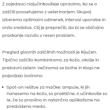
Z zajedavci najučinkoviteje opravimo, ko se o
zaščiti posvetujemo z veterinarjem. Skupaj
izberemo optimalni odmerek, interval uporabe in
vrsto sredstva. Cilj je preprečiti, da bi se običajno
praskanje razvilo v resen problem.
Pregled glavnih zaščitnih možnosti je ključen.
Tipično zaščito kombiniramo za kožo, okolje in
prebavni sistem. Večinoma se bolhe in klopi ne
pojavljajo izolirano.
Spot-on rešitve za mačke: ampule, ki jih
nanesemo na kožo, so praktične. A učinkovite so
le, če so pravilno in natančno aplikativne na
predvideno mesto.