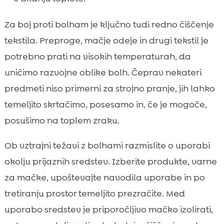
Za boj proti bolham je ključno tudi redno čiščenje
tekstila. Preproge, mačje odeje in drugi tekstil je
potrebno prati na visokih temperaturah, da
uničimo razvojne oblike bolh. Čeprav nekateri
predmeti niso primerni za strojno pranje, jih lahko
temeljito skrtačimo, posesamo in, če je mogoče,
posušimo na toplem zraku.
Ob vztrajni težavi z bolhami razmislite o uporabi
okolju prijaznih sredstev. Izberite produkte, varne
za mačke, upoštevajte navodila uporabe in po
tretiranju prostor temeljito prezračite. Med
uporabo sredstev je priporočljivo mačko izolirati,