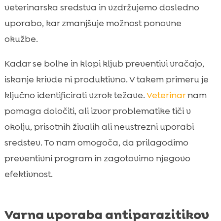
veterinarska sredstva in vzdržujemo dosledno
uporabo, kar zmanjšuje možnost ponovne
okužbe.
Kadar se bolhe in klopi kljub preventivi vračajo,
iskanje krivde ni produktivno. V takem primeru je
ključno identificirati vzrok težave.
Veterinar
nam
pomaga določiti, ali izvor problematike tiči v
okolju, prisotnih živalih ali neustrezni uporabi
sredstev. To nam omogoča, da prilagodimo
preventivni program in zagotovimo njegovo
efektivnost.
Varna uporaba antiparazitikov