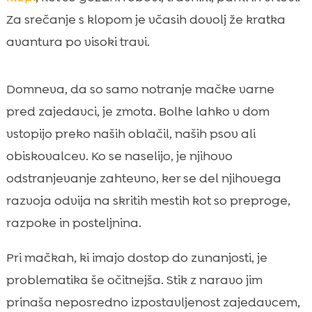
Za srečanje s klopom je včasih dovolj že kratka
avantura po visoki travi.
Domneva, da so samo notranje mačke varne
pred zajedavci, je zmota. Bolhe lahko v dom
vstopijo preko naših oblačil, naših psov ali
obiskovalcev. Ko se naselijo, je njihovo
odstranjevanje zahtevno, ker se del njihovega
razvoja odvija na skritih mestih kot so preproge,
razpoke in posteljnina.
Pri mačkah, ki imajo dostop do zunanjosti, je
problematika še očitnejša. Stik z naravo jim
prinaša neposredno izpostavljenost zajedavcem,