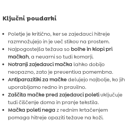
Ključni poudarki
Poletje je kritično, ker se zajedavci hitreje
razmnožujejo in je več stikov na prostem.
Najpogostejša težava so
bolhe in klopi pri
mačkah
, a nevarni so tudi komarji.
Notranji zajedavci mačka
lahko dobijo
neopazno, zato je preventiva pomembna.
Antiparazitiki za mačke
delujejo najbolje, ko jih
uporabljamo redno in pravilno.
Zaščita mačke pred zajedavci poleti
vključuje
tudi čiščenje doma in pranje tekstila.
Mačka poleti nega
z rednim krtačenjem
pomaga hitreje opaziti težave na koži.