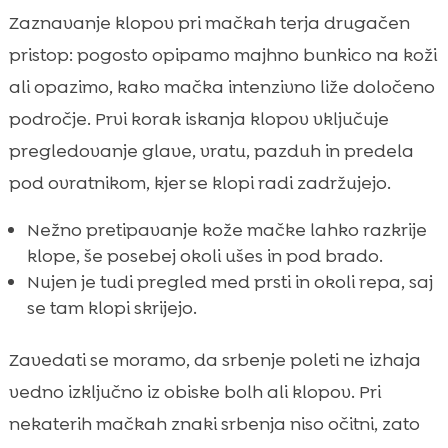
Zaznavanje klopov pri mačkah terja drugačen
pristop: pogosto opipamo majhno bunkico na koži
ali opazimo, kako mačka intenzivno liže določeno
področje. Prvi korak iskanja klopov vključuje
pregledovanje glave, vratu, pazduh in predela
pod ovratnikom, kjer se klopi radi zadržujejo.
Nežno pretipavanje kože mačke lahko razkrije
klope, še posebej okoli ušes in pod brado.
Nujen je tudi pregled med prsti in okoli repa, saj
se tam klopi skrijejo.
Zavedati se moramo, da srbenje poleti ne izhaja
vedno izključno iz obiske bolh ali klopov. Pri
nekaterih mačkah znaki srbenja niso očitni, zato