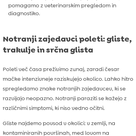
pomagamo z veterinarskim pregledom in
diagnostiko.
Notranji zajedavci poleti: gliste,
trakulje in srčna glista
Poleti več časa preživimo zunaj, zaradi česar
mačke intenzivneje raziskujejo okolico. Lahko hitro
spregledamo znake notranjih zajedavcev, ki se
razvijajo neopazno. Notranji paraziti se kažejo z
različnimi simptomi, ki niso vedno očitni.
Gliste najdemo povsod v okolici: v zemlji, na
kontaminiranih površinah, med lovom na