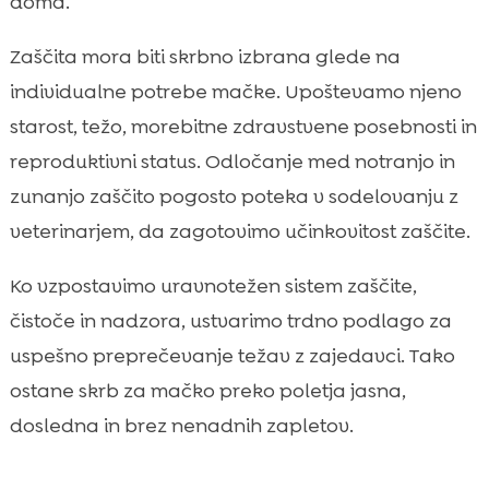
doma.
Zaščita mora biti skrbno izbrana glede na
individualne potrebe mačke. Upoštevamo njeno
starost, težo, morebitne zdravstvene posebnosti in
reproduktivni status. Odločanje med notranjo in
zunanjo zaščito pogosto poteka v sodelovanju z
veterinarjem, da zagotovimo učinkovitost zaščite.
Ko vzpostavimo uravnotežen sistem zaščite,
čistoče in nadzora, ustvarimo trdno podlago za
uspešno preprečevanje težav z zajedavci. Tako
ostane skrb za mačko preko poletja jasna,
dosledna in brez nenadnih zapletov.