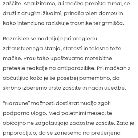
zaščite. Analiziramo, ali mačka prebiva zunaj, se
druži z drugimi živalmi, prinaša plen domov in
kako intenzivno raziskuje travnike ter grmišča.
Razmislek se nadaljuje pri pregledu
zdravstvenega stanja, starosti in telesne teže
mačke. Prav tako upoštevamo morebitne
pretekle reakcije na antiparazitike. Pri mačkah z
občutljivo kožo je še posebej pomembno, da
skrbno izberemo vrsto zaščite in način uvedbe.
“Naravne” možnosti dostikrat nudijo zgolj
podporno vlogo. Med poletnimi meseci te
običajno ne zagotavljajo zadostne zaščite. Zato je
priporočljivo, da se zanesemo na preverjena