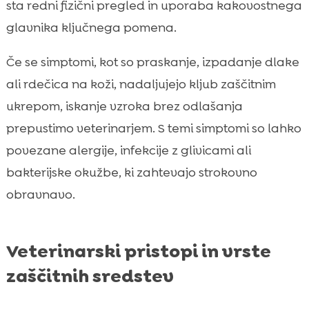
sta redni fizični pregled in uporaba kakovostnega
glavnika ključnega pomena.
Če se simptomi, kot so praskanje, izpadanje dlake
ali rdečica na koži, nadaljujejo kljub zaščitnim
ukrepom, iskanje vzroka brez odlašanja
prepustimo veterinarjem. S temi simptomi so lahko
povezane alergije, infekcije z glivicami ali
bakterijske okužbe, ki zahtevajo strokovno
obravnavo.
Veterinarski pristopi in vrste
zaščitnih sredstev