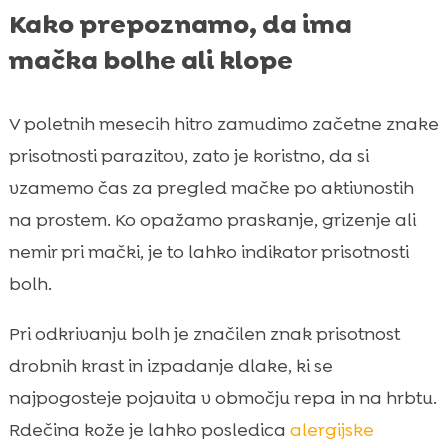
Kako prepoznamo, da ima
mačka bolhe ali klope
V poletnih mesecih hitro zamudimo začetne znake
prisotnosti parazitov, zato je koristno, da si
vzamemo čas za pregled mačke po aktivnostih
na prostem. Ko opažamo praskanje, grizenje ali
nemir pri mački, je to lahko indikator prisotnosti
bolh.
Pri odkrivanju bolh je značilen znak prisotnost
drobnih krast in izpadanje dlake, ki se
najpogosteje pojavita v območju repa in na hrbtu.
Rdečina kože je lahko posledica
alergijske