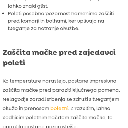
lahko znaki glist.
Poleti posebno pozornost namenimo zaščiti
pred komarji in bolhami, ker vplivajo na
tveganje za notranje okužbe.
Zaščita mačke pred zajedavci
poleti
Ko temperature narastejo, postane impresivna
zaščita mačke pred paraziti ključnega pomena.
Nelagodje zaradi srbenja se združi s tveganjem
okužb in prenosom
bolezni
. Z razvitim, lahko
vodljivim poletnim načrtom zaščite mačke, to
opravilo postane preprostejše.