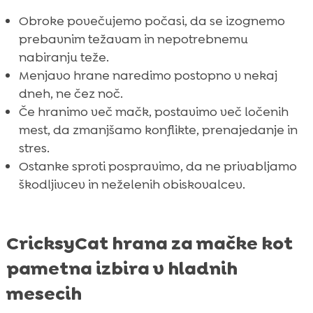
Obroke povečujemo počasi, da se izognemo
prebavnim težavam in nepotrebnemu
nabiranju teže.
Menjavo hrane naredimo postopno v nekaj
dneh, ne čez noč.
Če hranimo več mačk, postavimo več ločenih
mest, da zmanjšamo konflikte, prenajedanje in
stres.
Ostanke sproti pospravimo, da ne privabljamo
škodljivcev in neželenih obiskovalcev.
CricksyCat hrana za mačke kot
pametna izbira v hladnih
mesecih