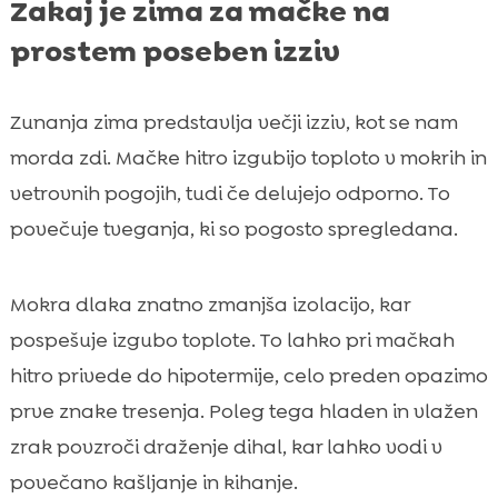
Zakaj je zima za mačke na
prostem poseben izziv
Zunanja zima predstavlja večji izziv, kot se nam
morda zdi. Mačke hitro izgubijo toploto v mokrih in
vetrovnih pogojih, tudi če delujejo odporno. To
povečuje tveganja, ki so pogosto spregledana.
Mokra dlaka znatno zmanjša izolacijo, kar
pospešuje izgubo toplote. To lahko pri mačkah
hitro privede do hipotermije, celo preden opazimo
prve znake tresenja. Poleg tega hladen in vlažen
zrak povzroči draženje dihal, kar lahko vodi v
povečano kašljanje in kihanje.