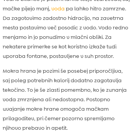
mačke pijejo manj,
voda
pa lahko hitro zamrzne.
Da zagotovimo zadostno hidracijo, na zavetrna
mesta postavimo več posodic z vodo. Vodo redno
menjamo in jo ponudimo v mlačni obliki. Za
nekatere primerke se kot koristno izkaže tudi
uporaba fontane, postavljene v suh prostor.
Mokra hrana je pozimi še posebej priporočljiva,
saj poleg potrebnih kalorij dodatno zagotavlja
tekočino. To je še zlasti pomembno, ko je zunanja
voda zmrznjena ali nedostopna. Postopno
uvajanje mokre hrane omogoča mačkam
prilagoditev, pri čemer pozorno spremljamo
njihovo prebavo in apetit.