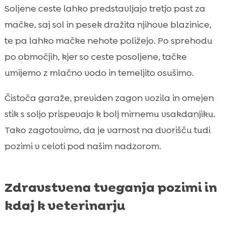
Soljene ceste lahko predstavljajo tretjo past za
mačke, saj sol in pesek dražita njihove blazinice,
te pa lahko mačke nehote poližejo. Po sprehodu
po območjih, kjer so ceste posoljene, tačke
umijemo z mlačno vodo in temeljito osušimo.
Čistoča garaže, previden zagon vozila in omejen
stik s soljo prispevajo k bolj mirnemu vsakdanjiku.
Tako zagotovimo, da je varnost na dvorišču tudi
pozimi v celoti pod našim nadzorom.
Zdravstvena tveganja pozimi in
kdaj k veterinarju