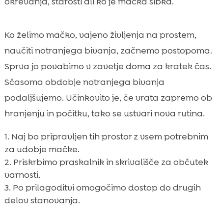
okrevanja, starosti ali ko je mačka šibka.
Ko želimo mačko, vajeno življenja na prostem,
naučiti notranjega bivanja, začnemo postopoma.
Sprva jo povabimo v zavetje doma za kratek čas.
Sčasoma obdobje notranjega bivanja
podaljšujemo. Učinkovito je, če vrata zapremo ob
hranjenju in počitku, tako se ustvari nova rutina.
Naj bo pripravljen tih prostor z vsem potrebnim
za udobje mačke.
Priskrbimo praskalnik in skrivališče za občutek
varnosti.
Po prilagoditvi omogočimo dostop do drugih
delov stanovanja.