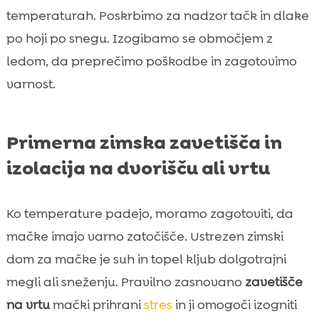
temperaturah. Poskrbimo za nadzor tačk in dlake
po hoji po snegu. Izogibamo se območjem z
ledom, da preprečimo poškodbe in zagotovimo
varnost.
Primerna zimska zavetišča in
izolacija na dvorišču ali vrtu
Ko temperature padejo, moramo zagotoviti, da
mačke imajo varno zatočišče. Ustrezen zimski
dom za mačke je suh in topel kljub dolgotrajni
megli ali sneženju. Pravilno zasnovano
zavetišče
na vrtu
mački prihrani
stres
in ji omogoči izogniti