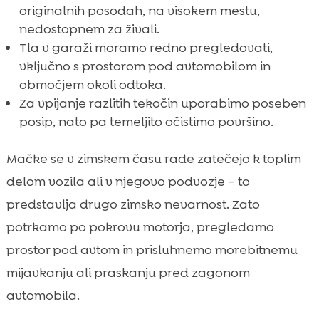
originalnih posodah, na visokem mestu,
nedostopnem za živali.
Tla v garaži moramo redno pregledovati,
vključno s prostorom pod avtomobilom in
območjem okoli odtoka.
Za vpijanje razlitih tekočin uporabimo poseben
posip, nato pa temeljito očistimo površino.
Mačke se v zimskem času rade zatečejo k toplim
delom vozila ali v njegovo podvozje – to
predstavlja drugo zimsko nevarnost. Zato
potrkamo po pokrovu motorja, pregledamo
prostor pod avtom in prisluhnemo morebitnemu
mijavkanju ali praskanju pred zagonom
avtomobila.