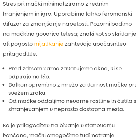
Stres pri mački minimaliziramo z rednim
hranjenjem in igro. Uporabimo lahko feromonski
difuzor za zmanjšanje napetosti. Pozorni bodimo
na mačkino govorico telesa; znaki kot so skrivanje
ali pogosto
mijavkanje
zahtevajo upočasnitev
prilagoditve.
Pred zdrsom varno zavarujemo okna, ki se
odpirajo na kip.
Balkon opremimo z mrežo za varnost mačke pri
svežem zraku.
Od mačke oddaljimo nevarne rastline in čistila s
shranjevanjem v neprosto dostopna mesta.
Ko je prilagoditev na bivanje v stanovanju
končana, mački omogočimo tudi notranje