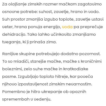
Za olajšanje zimskih razmer mačkam zagotovimo
osnovne potrebe: suhost, zavetje, hrano in vodo.
Suh prostor zmanjša izgubo toplote, zavetje ustavi
veter, hrana ponuja energijo,
voda
pa preprečuje
dehidracijo. Tako lahko učinkovito zmanjšamo
tveganja, ki ji prinaša zima.
Ranljive skupine potrebujejo dodatno pozornost.
To so mladiči, starejše mačke, mačke s kroničnimi
boleznimi, zelo suhe mačke in kratkodlake
pasme. Izgubljajo toploto hitreje, kar poveča
njihovo izpostavljenost zimskim nevarnostim.
Pomembno je hitro ukrepanje ob opaznih
spremembah v vedenju.