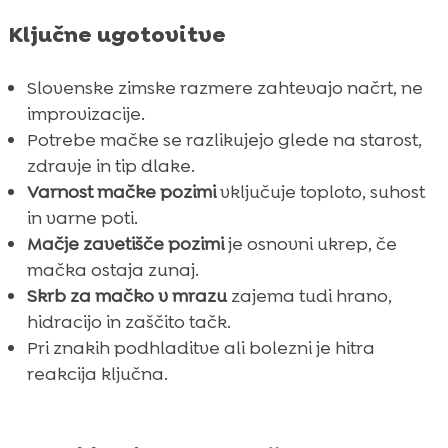
Ključne ugotovitve
Slovenske zimske razmere zahtevajo načrt, ne
improvizacije.
Potrebe mačke se razlikujejo glede na starost,
zdravje in tip dlake.
Varnost mačke pozimi
vključuje toploto, suhost
in varne poti.
Mačje zavetišče pozimi
je osnovni ukrep, če
mačka ostaja zunaj.
Skrb za mačko v mrazu
zajema tudi hrano,
hidracijo in zaščito tačk.
Pri znakih podhladitve ali bolezni je hitra
reakcija ključna.