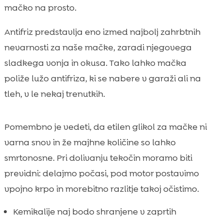
mačko na prosto.
Antifriz predstavlja eno izmed najbolj zahrbtnih
nevarnosti za naše mačke, zaradi njegovega
sladkega vonja in okusa. Tako lahko mačka
poliže lužo antifriza, ki se nabere v garaži ali na
tleh, v le nekaj trenutkih.
Pomembno je vedeti, da etilen glikol za mačke ni
varna snov in že majhne količine so lahko
smrtonosne. Pri dolivanju tekočin moramo biti
previdni: delajmo počasi, pod motor postavimo
vpojno krpo in morebitno razlitje takoj očistimo.
Kemikalije naj bodo shranjene v zaprtih