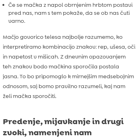
Če se mačka z napol obrnjenim hrbtom postavi
pred nas, nam s tem pokaže, da se ob nas čuti
varno.
Mačjo govorico telesa najbolje razumemo, ko
interpretiramo kombinacijo znakov: rep, ušesa, oči
in napetost v mišicah. Z dnevnim opazovanjem
teh znakov bodo mačkina sporočila postala
jasna. To bo pripomoglo k mirnejšim medsebojnim
odnosom, saj bomo pravilno razumeli, kaj nam
želi mačka sporočiti.
Predenje, mijavkanje in drugi
zvoki, namenjeni nam