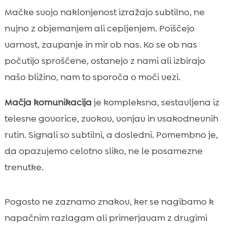
Mačke svojo naklonjenost izražajo subtilno, ne
nujno z objemanjem ali cepljenjem. Poiščejo
varnost, zaupanje in mir ob nas. Ko se ob nas
počutijo sproščene, ostanejo z nami ali izbirajo
našo bližino, nam to sporoča o moči vezi.
Mačja komunikacija
je kompleksna, sestavljena iz
telesne govorice, zvokov, vonjav in vsakodnevnih
rutin. Signali so subtilni, a dosledni. Pomembno je,
da opazujemo celotno sliko, ne le posamezne
trenutke.
Pogosto ne zaznamo znakov, ker se nagibamo k
napačnim razlagam ali primerjavam z drugimi