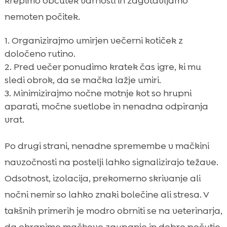
krepimo občutek varnosti in zagotavljamo
nemoten počitek.
Organizirajmo umirjen večerni kotiček z
določeno rutino.
Pred večer ponudimo kratek čas igre, ki mu
sledi obrok, da se mačka lažje umiri.
Minimizirajmo nočne motnje kot so hrupni
aparati, močne svetlobe in nenadna odpiranja
vrat.
Po drugi strani, nenadne spremembe v mačkini
navzočnosti na postelji lahko signalizirajo težave.
Odsotnost, izolacija, prekomerno skrivanje ali
nočni nemir so lahko znaki bolečine ali stresa. V
takšnih primerih je modro obrniti se na veterinarja,