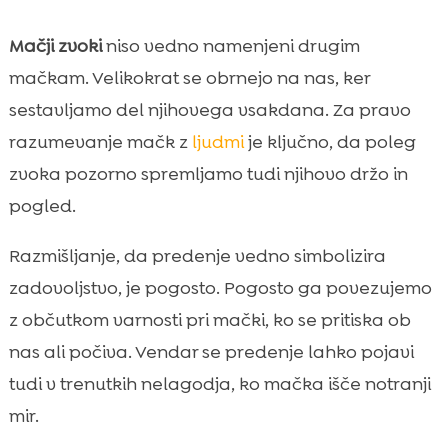
Mačji zvoki
niso vedno namenjeni drugim
mačkam. Velikokrat se obrnejo na nas, ker
sestavljamo del njihovega vsakdana. Za pravo
razumevanje mačk z
ljudmi
je ključno, da poleg
zvoka pozorno spremljamo tudi njihovo držo in
pogled.
Razmišljanje, da predenje vedno simbolizira
zadovoljstvo, je pogosto. Pogosto ga povezujemo
z občutkom varnosti pri mački, ko se pritiska ob
nas ali počiva. Vendar se predenje lahko pojavi
tudi v trenutkih nelagodja, ko mačka išče notranji
mir.