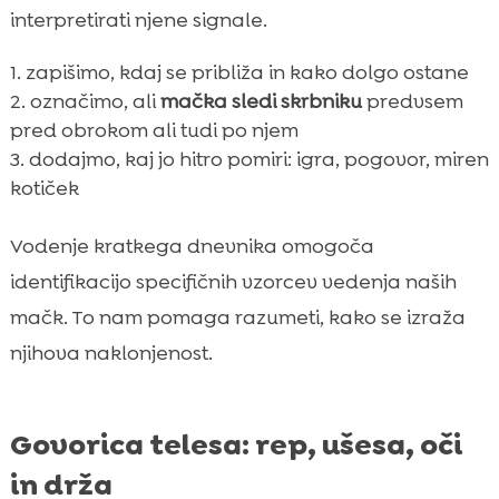
interpretirati njene signale.
zapišimo, kdaj se približa in kako dolgo ostane
označimo, ali
mačka sledi skrbniku
predvsem
pred obrokom ali tudi po njem
dodajmo, kaj jo hitro pomiri: igra, pogovor, miren
kotiček
Vodenje kratkega dnevnika omogoča
identifikacijo specifičnih vzorcev vedenja naših
mačk. To nam pomaga razumeti, kako se izraža
njihova naklonjenost.
Govorica telesa: rep, ušesa, oči
in drža