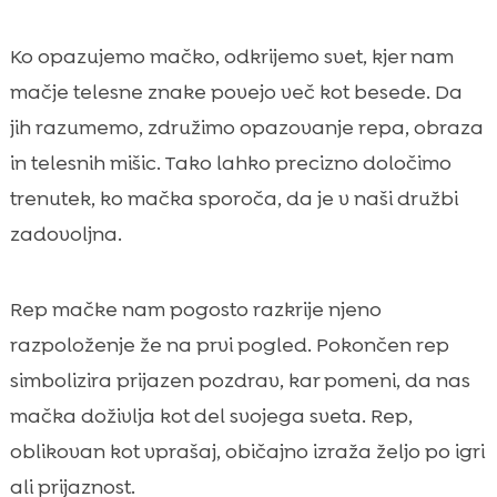
Ko opazujemo mačko, odkrijemo svet, kjer nam
mačje telesne znake povejo več kot besede. Da
jih razumemo, združimo opazovanje repa, obraza
in telesnih mišic. Tako lahko precizno določimo
trenutek, ko mačka sporoča, da je v naši družbi
zadovoljna.
Rep mačke nam pogosto razkrije njeno
razpoloženje že na prvi pogled. Pokončen rep
simbolizira prijazen pozdrav, kar pomeni, da nas
mačka doživlja kot del svojega sveta. Rep,
oblikovan kot vprašaj, običajno izraža željo po igri
ali prijaznost.