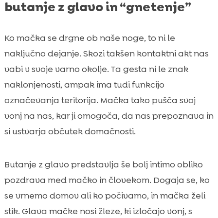
butanje z glavo in “gnetenje”
Ko mačka se drgne ob naše noge, to ni le
naključno dejanje. Skozi takšen kontaktni akt nas
vabi v svoje varno okolje. Ta gesta ni le znak
naklonjenosti, ampak ima tudi funkcijo
označevanja teritorija. Mačka tako pušča svoj
vonj na nas, kar ji omogoča, da nas prepoznava in
si ustvarja občutek domačnosti.
Butanje z glavo predstavlja še bolj intimo obliko
pozdrava med mačko in človekom. Dogaja se, ko
se vrnemo domov ali ko počivamo, in mačka želi
stik. Glava mačke nosi žleze, ki izločajo vonj, s