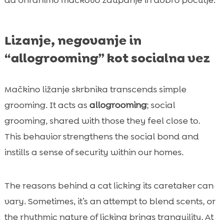
da ohranimo mačkovo zaupanje in dobro počutje.
Lizanje, negovanje in
“allogrooming” kot socialna vez
Mačkino ližanje skrbnika transcends simple
grooming. It acts as
allogrooming
; social
grooming, shared with those they feel close to.
This behavior strengthens the social bond and
instills a sense of security within our homes.
The reasons behind a cat licking its caretaker can
vary. Sometimes, it’s an attempt to blend scents, or
the rhythmic nature of licking brings tranquility. At