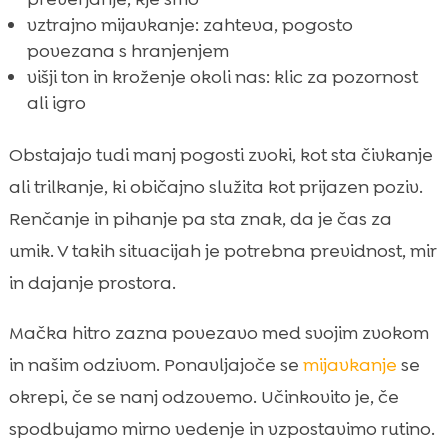
vztrajno mijavkanje: zahteva, pogosto
povezana s hranjenjem
višji ton in kroženje okoli nas: klic za pozornost
ali igro
Obstajajo tudi manj pogosti zvoki, kot sta čivkanje
ali trilkanje, ki običajno služita kot prijazen poziv.
Renčanje in pihanje pa sta znak, da je čas za
umik. V takih situacijah je potrebna previdnost, mir
in dajanje prostora.
Mačka hitro zazna povezavo med svojim zvokom
in našim odzivom. Ponavljajoče se
mijavkanje
se
okrepi, če se nanj odzovemo. Učinkovito je, če
spodbujamo mirno vedenje in vzpostavimo rutino.