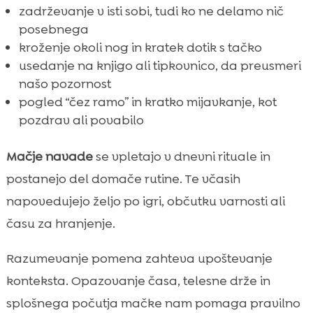
zadrževanje v isti sobi, tudi ko ne delamo nič
posebnega
kroženje okoli nog in kratek dotik s tačko
usedanje na knjigo ali tipkovnico, da preusmeri
našo pozornost
pogled “čez ramo” in kratko mijavkanje, kot
pozdrav ali povabilo
Mačje navade
se vpletajo v dnevni rituale in
postanejo del domače rutine. Te včasih
napovedujejo željo po igri, občutku varnosti ali
času za hranjenje.
Razumevanje pomena zahteva upoštevanje
konteksta. Opazovanje časa, telesne drže in
splošnega počutja mačke nam pomaga pravilno