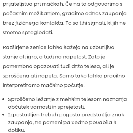
prijateljstva pri mačkah. Če na to odgovorimo s
počasnim mežikanjem, gradimo odnos zaupanja
brez fizičnega kontakta. To so tihi signali, ki jih ne
smemo spregledati.
Razširjene zenice lahko kažejo na vzburljivo
stanje ali igro, a tudi na napetost. Zato je
pomembno opazovati tudi držo telesa, ali je
sproščena ali napeta. Samo tako lahko pravilno
interpretiramo mačkino počutje.
Sproščeno ležanje z mehkim telesom naznanja
občutek varnosti in sprejetosti.
Izpostavljen trebuh pogosto predstavlja znak
zaupanja, ne pomeni pa vedno povabila k
dotiku.