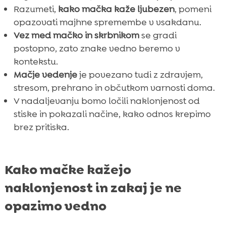
Razumeti,
kako mačka kaže ljubezen
, pomeni
opazovati majhne spremembe v vsakdanu.
Vez med mačko in skrbnikom
se gradi
postopno, zato znake vedno beremo v
kontekstu.
Mačje vedenje
je povezano tudi z zdravjem,
stresom, prehrano in občutkom varnosti doma.
V nadaljevanju bomo ločili naklonjenost od
stiske in pokazali načine, kako odnos krepimo
brez pritiska.
Kako mačke kažejo
naklonjenost in zakaj je ne
opazimo vedno