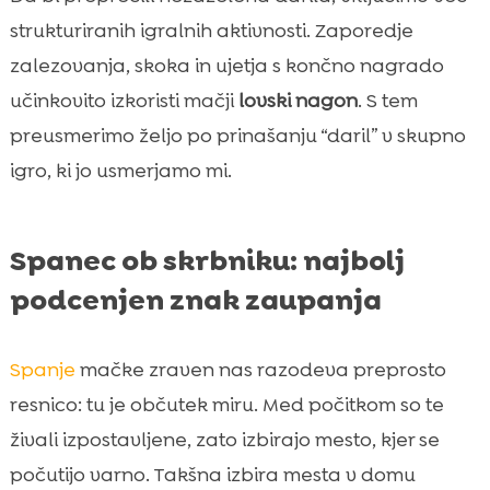
strukturiranih igralnih aktivnosti. Zaporedje
zalezovanja, skoka in ujetja s končno nagrado
učinkovito izkoristi mačji
lovski nagon
. S tem
preusmerimo željo po prinašanju “daril” v skupno
igro, ki jo usmerjamo mi.
Spanec ob skrbniku: najbolj
podcenjen znak zaupanja
Spanje
mačke zraven nas razodeva preprosto
resnico: tu je občutek miru. Med počitkom so te
živali izpostavljene, zato izbirajo mesto, kjer se
počutijo varno. Takšna izbira mesta v domu