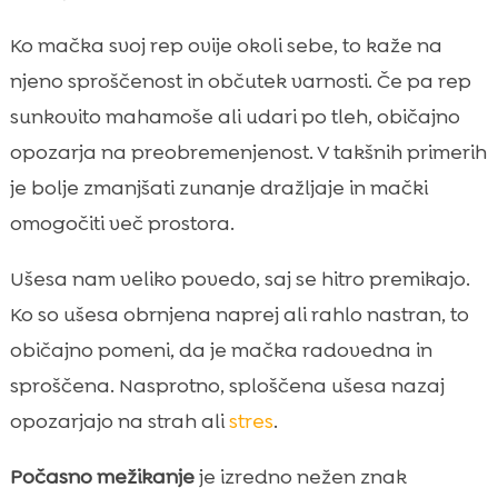
Ko mačka svoj rep ovije okoli sebe, to kaže na
njeno sproščenost in občutek varnosti. Če pa rep
sunkovito mahamoše ali udari po tleh, običajno
opozarja na preobremenjenost. V takšnih primerih
je bolje zmanjšati zunanje dražljaje in mački
omogočiti več prostora.
Ušesa nam veliko povedo, saj se hitro premikajo.
Ko so ušesa obrnjena naprej ali rahlo nastran, to
običajno pomeni, da je mačka radovedna in
sproščena. Nasprotno, sploščena ušesa nazaj
opozarjajo na strah ali
stres
.
Počasno mežikanje
je izredno nežen znak