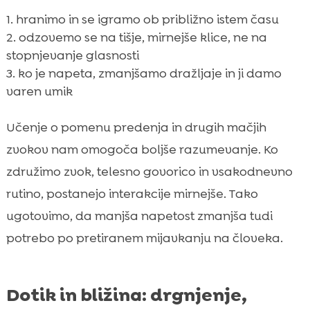
hranimo in se igramo ob približno istem času
odzovemo se na tišje, mirnejše klice, ne na
stopnjevanje glasnosti
ko je napeta, zmanjšamo dražljaje in ji damo
varen umik
Učenje o pomenu predenja in drugih mačjih
zvokov nam omogoča boljše razumevanje. Ko
združimo zvok, telesno govorico in vsakodnevno
rutino, postanejo interakcije mirnejše. Tako
ugotovimo, da manjša napetost zmanjša tudi
potrebo po pretiranem mijavkanju na človeka.
Dotik in bližina: drgnjenje,