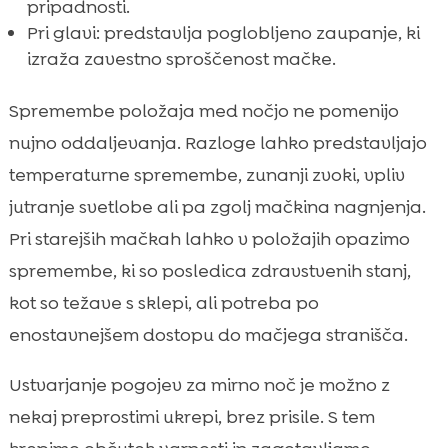
pripadnosti.
Pri glavi: predstavlja poglobljeno zaupanje, ki
izraža zavestno sproščenost mačke.
Spremembe položaja med nočjo ne pomenijo
nujno oddaljevanja. Razloge lahko predstavljajo
temperaturne spremembe, zunanji zvoki, vpliv
jutranje svetlobe ali pa zgolj mačkina nagnjenja.
Pri starejših mačkah lahko v položajih opazimo
spremembe, ki so posledica zdravstvenih stanj,
kot so težave s sklepi, ali potreba po
enostavnejšem dostopu do mačjega stranišča.
Ustvarjanje pogojev za mirno noč je možno z
nekaj preprostimi ukrepi, brez prisile. S tem