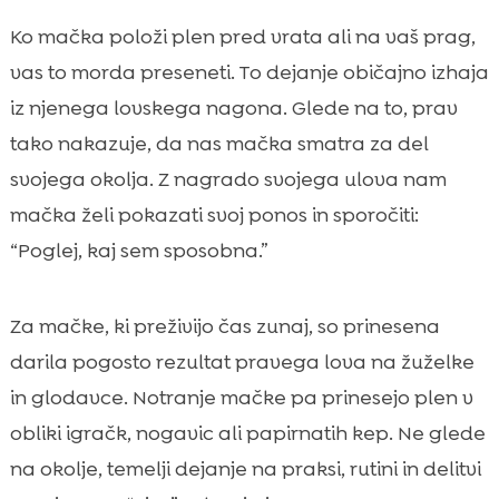
Ko mačka položi plen pred vrata ali na vaš prag,
vas to morda preseneti. To dejanje običajno izhaja
iz njenega lovskega nagona. Glede na to, prav
tako nakazuje, da nas mačka smatra za del
svojega okolja. Z nagrado svojega ulova nam
mačka želi pokazati svoj ponos in sporočiti:
“Poglej, kaj sem sposobna.”
Za mačke, ki preživijo čas zunaj, so prinesena
darila pogosto rezultat pravega lova na žuželke
in glodavce. Notranje mačke pa prinesejo plen v
obliki igračk, nogavic ali papirnatih kep. Ne glede
na okolje, temelji dejanje na praksi, rutini in delitvi