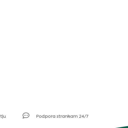

tju
Podpora strankam 24/7