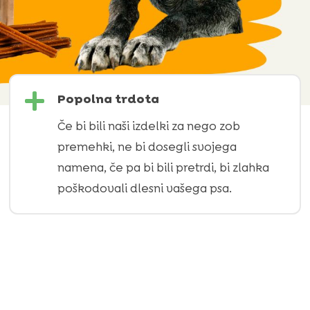

Popolna trdota
Če bi bili naši izdelki za nego zob
premehki, ne bi dosegli svojega
namena, če pa bi bili pretrdi, bi zlahka
poškodovali dlesni vašega psa.