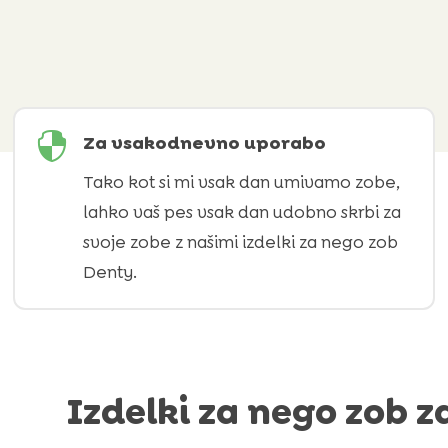

Za vsakodnevno uporabo
Tako kot si mi vsak dan umivamo zobe,
lahko vaš pes vsak dan udobno skrbi za
svoje zobe z našimi izdelki za nego zob
Denty.
Izdelki za nego zob z