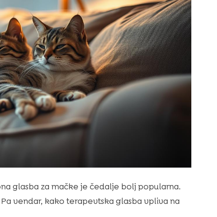
bna glasba za mačke je čedalje bolj popularna.
. Pa vendar, kako terapevtska glasba vpliva na