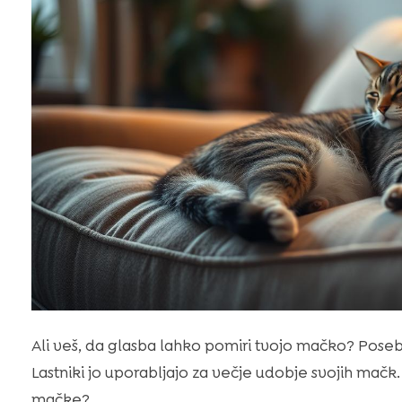
Ali veš, da glasba lahko pomiri tvojo mačko? Pose
Lastniki jo uporabljajo za večje udobje svojih mačk
mačke?