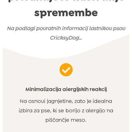
spremembe
Na podlagi povratnih informacij lastnikov psov
CricksyDog…

Minimalizacija alergijskih reakcij
Na osnovi jagnjetine, zato je idealna
izbira za pse, ki se borijo z alergijo na
piščančje meso.