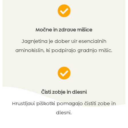

Močne in zdrave mišice
Jagnjetina je dober vir esencialnih
aminokislin, ki podpirajo gradnjo mišic.

Čisti zobje in dlesni
Hrustljavi piškotki pomagajo čistiti zobe in
dlesni.