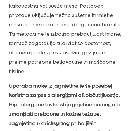
kakovostna kot sveže meso. Postopek
priprave vključuje nežno sušenje in mletje
mesa, s čimer se ohranijo dragocena hranila.
Ta metoda ne le izboljša prebavljivost hrane,
temveč zagotavlja tudi daljšo obstojnost,
obenem pa vaš pes z vsakim grižljajem
prejme potrebne beljakovine in maščobne
kisline.
Uporaba moke iz jagnjetine je še posebej
koristna za pse z alergijami ali občutljivostjo.
Hipoalergene lastnosti jagnjetine pomagajo
zmanjšati prebavne in kožne težave.
Jagnjetina v CricksyDog priboljških