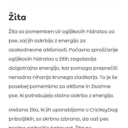
Žita
Žita so pomemben vir ogljikovih hidratov za
pse, saj jih oskrbijo z energijo za
vsakodnevne aktivnosti. Počasno sproščanje
ogljikovih hidratov v žitih zagotavlja
dolgotrajno energijo, kar pomaga preprečiti
nenadna nihanja krvnega sladkorja. To je še
posebej pomembno za aktivne in živahne
pse, ki potrebujejo stalno oskrbo z energijo.
Mešana žita, ki jih uporabljamo v CricksyDog
priboljških, so skrbno izbrana, da vaš pes