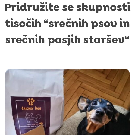
Pridružite se skupnosti
tisočih “srečnih psov in
srečnih pasjih staršev“