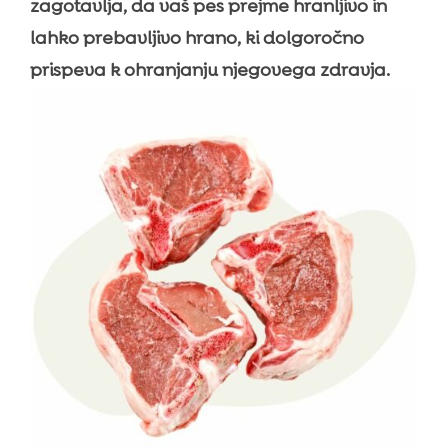
zagotavlja, da vaš pes prejme hranljivo in
lahko prebavljivo hrano, ki dolgoročno
prispeva k ohranjanju njegovega zdravja.