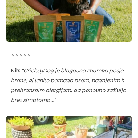
⭐⭐⭐⭐⭐
Nik:
“CricksyDog je blagovna znamka pasje
hrane, ki lahko pomaga psom, nagnjenim k
prehranskim alergijam, da ponovno zaživijo
brez simptomov.”