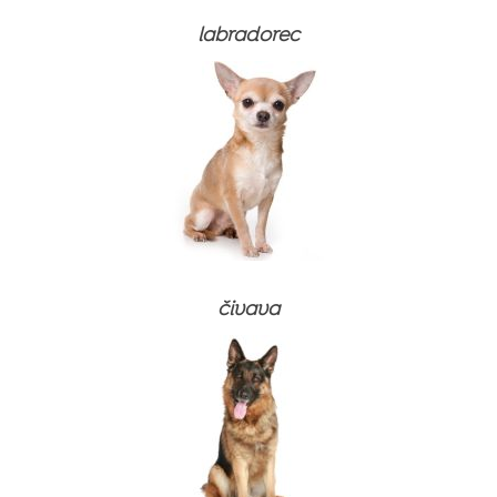
labradorec
čivava