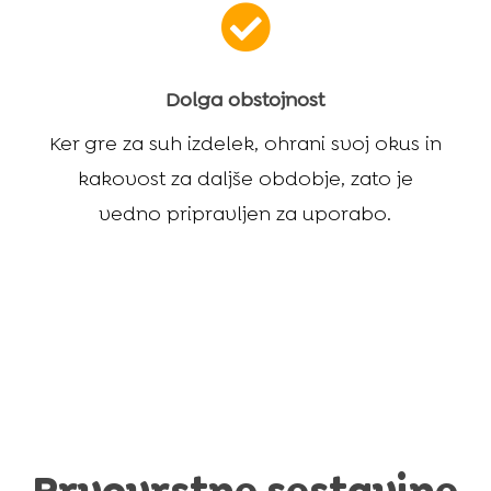

Dolga obstojnost
Ker gre za suh izdelek, ohrani svoj okus in
kakovost za daljše obdobje, zato je
vedno pripravljen za uporabo.