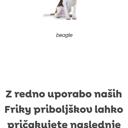
Izdelki za nego
Prehranski dodatki in vitamini
Prehranski dodatki in vitamini
Izdelki za nego
Izdelki za nego
beagle
Z redno uporabo naših
Friky priboljškov lahko
pričakujete naslednje