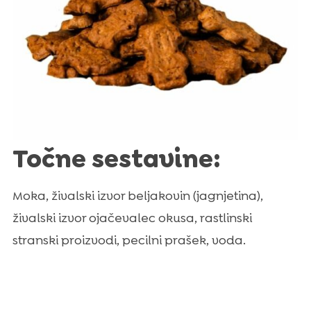
Točne sestavine:
Moka, živalski izvor beljakovin (jagnjetina),
živalski izvor ojačevalec okusa, rastlinski
stranski proizvodi, pecilni prašek, voda.