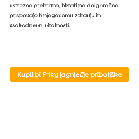
ustrezno prehrano, hkrati pa dolgoročno
prispevajo k njegovemu zdravju in
vsakodnevni vitalnosti.
Kupil bi Friky jagnječje priboljške