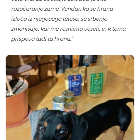
razočaranje zame. Vendar, ko se hrana
izloča iz njegovega telesa, se srbenje
zmanjšuje, kar me resnično veseli, in k temu
prispeva tudi ta hrana.”