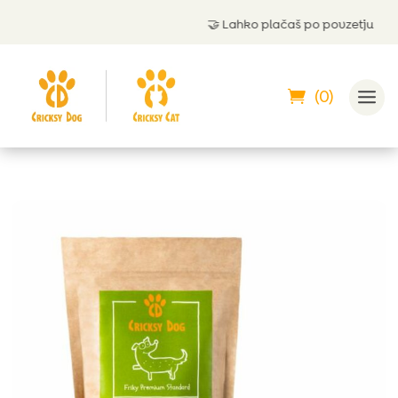
🤝
Lahko plačaš po povzetju
(0)