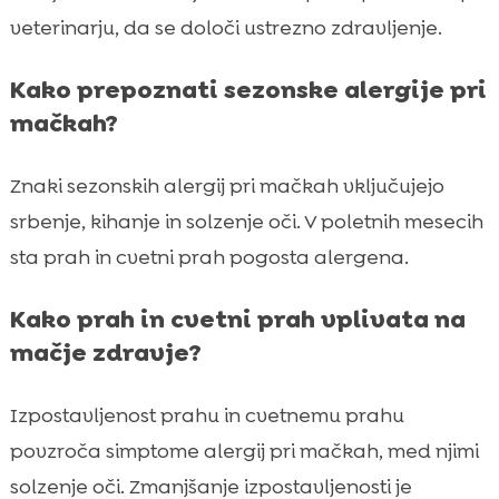
veterinarju, da se določi ustrezno zdravljenje.
Kako prepoznati sezonske alergije pri
mačkah?
Znaki sezonskih alergij pri mačkah vključujejo
srbenje, kihanje in solzenje oči. V poletnih mesecih
sta prah in cvetni prah pogosta alergena.
Kako prah in cvetni prah vplivata na
mačje zdravje?
Izpostavljenost prahu in cvetnemu prahu
povzroča simptome alergij pri mačkah, med njimi
solzenje oči. Zmanjšanje izpostavljenosti je