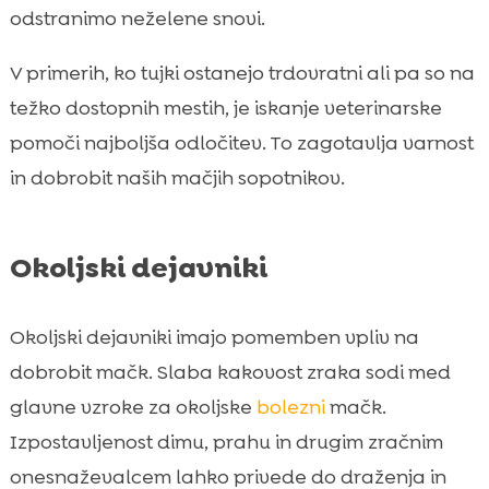
odstranimo neželene snovi.
V primerih, ko tujki ostanejo trdovratni ali pa so na
težko dostopnih mestih, je iskanje veterinarske
pomoči najboljša odločitev. To zagotavlja varnost
in dobrobit naših mačjih sopotnikov.
Okoljski dejavniki
Okoljski dejavniki imajo pomemben vpliv na
dobrobit mačk. Slaba kakovost zraka sodi med
glavne vzroke za okoljske
bolezni
mačk.
Izpostavljenost dimu, prahu in drugim zračnim
onesnaževalcem lahko privede do draženja in