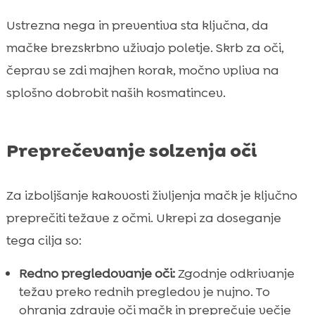
Ustrezna nega in preventiva sta ključna, da
mačke brezskrbno uživajo poletje. Skrb za oči,
čeprav se zdi majhen korak, močno vpliva na
splošno dobrobit naših kosmatincev.
Preprečevanje solzenja oči
Za izboljšanje kakovosti življenja mačk je ključno
preprečiti težave z očmi. Ukrepi za doseganje
tega cilja so:
Redno pregledovanje oči:
Zgodnje odkrivanje
težav preko rednih pregledov je nujno. To
ohranja zdravje oči mačk in preprečuje večje