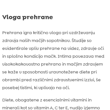
Vloga prehrane
Prehrana igra kritično vlogo pri vzdrževanju
zdravja naših mačjih sopotnikov. Študije so
evidentirale vpliv prehrane na videz, zdravje oči
in splošno kondicijo mačk. Intima povezava med
visokokakovostno prehrano in mačjim zdravjem
se kaže v sposobnosti uravnotežene diete pri
obrambi pred različnimi zdravstvenimi izzivi, še
posebej tistimi, ki vplivajo na oči.
Diete, obogatene z esencialnimi vitamini in
minerali kot so vitamin A, C ter E, nudijo izjemno