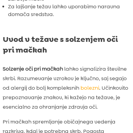
Za lajšanje težav lahko uporabimo naravna
domača sredstva.
Uvod v težave s solzenjem oči
pri mačkah
Solzenje oči pri mačkah
lahko signalizira številne
skrbi. Razumevanje vzrokov je ključno, saj segajo
od alergij do bolj kompleksnih
bolezni
. Učinkovito
prepoznavanje znakov, ki kažejo na težave, je
esencialno za ohranjanje zdravja oči.
Pri mačkah spremljanje običajnega vedenja
razkriva, kdaj je potrebna skrb. Pogosta