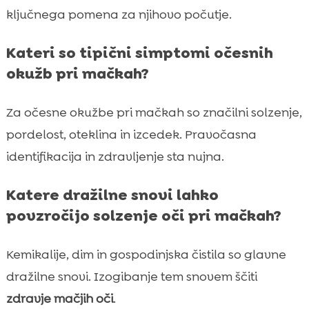
ključnega pomena za njihovo počutje.
Kateri so tipični simptomi očesnih
okužb pri mačkah?
Za očesne okužbe pri mačkah so značilni solzenje,
pordelost, oteklina in izcedek. Pravočasna
identifikacija in zdravljenje sta nujna.
Katere dražilne snovi lahko
povzročijo solzenje oči pri mačkah?
Kemikalije, dim in gospodinjska čistila so glavne
dražilne snovi. Izogibanje tem snovem ščiti
zdravje mačjih oči
.