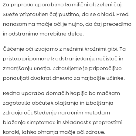
Za pripravo uporabimo kamilični ali zeleni čaj.
Sveže pripravljen čaj pustimo, da se ohladi. Pred
nanosom na mačje oči je nujno, da čaj precedimo
in odstranimo morebitne delce.
Čiščenje oči izvajamo z nežnimi krožnimi gibi. Ta
pristop pripomore k odstranjevanju nečistoč in
zmanjšanju vnetja. Zdravljenje je priporočljivo
ponavljati dvakrat dnevno za najboljše učinke.
Redna uporaba domačih kapljic bo mačkam
zagotovila občutek olajšanja in izboljšanja
zdravja oči. Sledenje naravnim metodam
blaženja simptomov in skladnost s preprostimi
koraki, lahko ohranja mačje oči zdrave.