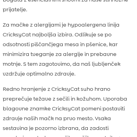
prijatelje.
Za mačke z alergijami je hypoalergena linija
CricksyCat najboljša izbira. Odlikuje se po
odsotnosti piščančjega mesa in pšenice, kar
minimizira tveganje za alergije in prebavne
motnje. S tem zagotovimo, da naš ljubljenček
vzdržuje optimalno zdravje.
Redno hranjenje z CricksyCat suho hrano
preprečuje težave z sečili in kožuhom. Uporaba
blagovne znamke CricksyCat pomeni postaviti
zdravje naših mačk na prvo mesto. Vsaka
sestavina je pozorno izbrana, da zadosti