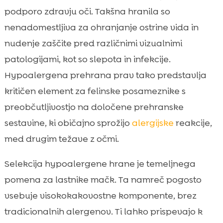
podporo zdravju oči. Takšna hranila so
nenadomestljiva za ohranjanje ostrine vida in
nudenje zaščite pred različnimi vizualnimi
patologijami, kot so slepota in infekcije.
Hypoalergena prehrana prav tako predstavlja
kritičen element za felinske posameznike s
preobčutljivostjo na določene prehranske
sestavine, ki običajno sprožijo
alergijske
reakcije,
med drugim težave z očmi.
Selekcija hypoalergene hrane je temeljnega
pomena za lastnike mačk. Ta namreč pogosto
vsebuje visokokakovostne komponente, brez
tradicionalnih alergenov. Ti lahko prispevajo k