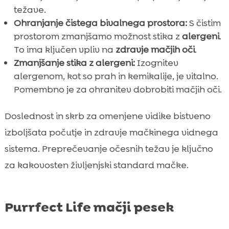
težave.
Ohranjanje čistega bivalnega prostora:
S čistim
prostorom zmanjšamo možnost stika z
alergeni
.
To ima ključen vpliv na
zdravje mačjih oči
.
Zmanjšanje stika z alergeni:
Izognitev
alergenom, kot so prah in kemikalije, je vitalno.
Pomembno je za ohranitev dobrobiti mačjih oči.
Doslednost in skrb za omenjene vidike bistveno
izboljšata počutje in zdravje mačkinega vidnega
sistema. Preprečevanje očesnih težav je ključno
za kakovosten življenjski standard mačke.
Purrfect Life mačji pesek