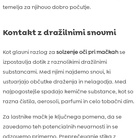
temelja za njihovo dobro počutje.
Kontakt z dražilnimi snovmi
Kot glavni razlog za
solzenje oči pri mačkah
se
izpostavlja dotik z raznolikimi dražilnimi
substancami. Med njimi najdemo snovi, ki
ustvarjajo občutke draženja in nelagodja. Med
najpogostejše spadajo kemične substance, kot so
razna čistila, aerosoli, parfumi in celo tobačni dim.
Za lastnike mačk je ključnega pomena, da se
zavedamo teh potencialnih nevarnosti in se
odzovemo primerno. Preprečevanje stika z