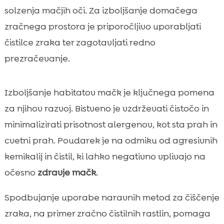
solzenja mačjih oči. Za izboljšanje domačega
zračnega prostora je priporočljivo uporabljati
čistilce zraka ter zagotavljati redno
prezračevanje.
Izboljšanje habitatov mačk je ključnega pomena
za njihov razvoj. Bistveno je vzdrževati čistočo in
minimalizirati prisotnost alergenov, kot sta prah in
cvetni prah. Poudarek je na odmiku od agresivnih
kemikalij in čistil, ki lahko negativno vplivajo na
očesno
zdravje mačk
.
Spodbujanje uporabe naravnih metod za čiščenje
zraka, na primer zračno čistilnih rastlin, pomaga