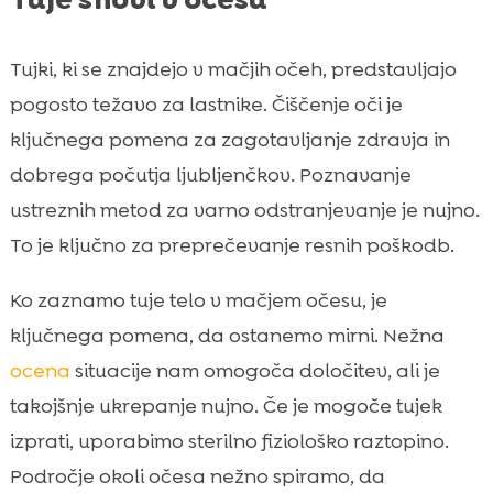
Tujki, ki se znajdejo v mačjih očeh, predstavljajo
pogosto težavo za lastnike. Čiščenje oči je
ključnega pomena za zagotavljanje zdravja in
dobrega počutja ljubljenčkov. Poznavanje
ustreznih metod za varno odstranjevanje je nujno.
To je ključno za preprečevanje resnih poškodb.
Ko zaznamo tuje telo v mačjem očesu, je
ključnega pomena, da ostanemo mirni. Nežna
ocena
situacije nam omogoča določitev, ali je
takojšnje ukrepanje nujno. Če je mogoče tujek
izprati, uporabimo sterilno fiziološko raztopino.
Področje okoli očesa nežno spiramo, da