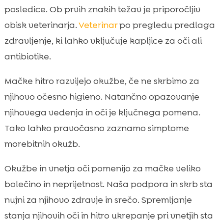
posledice. Ob prvih znakih težav je priporočljiv
obisk veterinarja.
Veterinar
po pregledu predlaga
zdravljenje, ki lahko vključuje kapljice za oči ali
antibiotike.
Mačke hitro razvijejo okužbe, če ne skrbimo za
njihovo očesno higieno. Natančno opazovanje
njihovega vedenja in oči je ključnega pomena.
Tako lahko pravočasno zaznamo simptome
morebitnih okužb.
Okužbe in vnetja oči pomenijo za mačke veliko
bolečino in neprijetnost. Naša podpora in skrb sta
nujni za njihovo zdravje in srečo. Spremljanje
stanja njihovih oči in hitro ukrepanje pri vnetjih sta