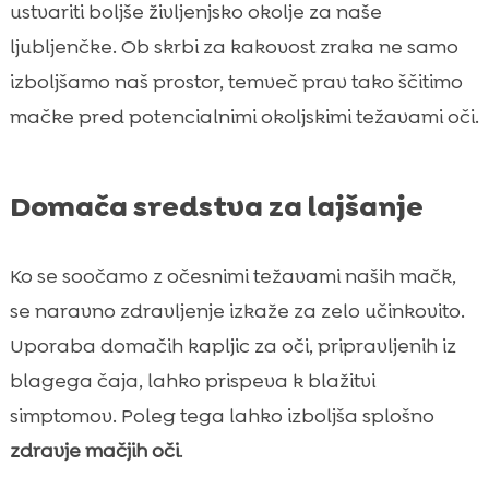
ustvariti boljše življenjsko okolje za naše
ljubljenčke. Ob skrbi za kakovost zraka ne samo
izboljšamo naš prostor, temveč prav tako ščitimo
mačke pred potencialnimi okoljskimi težavami oči.
Domača sredstva za lajšanje
Ko se soočamo z očesnimi težavami naših mačk,
se naravno zdravljenje izkaže za zelo učinkovito.
Uporaba domačih kapljic za oči, pripravljenih iz
blagega čaja, lahko prispeva k blažitvi
simptomov. Poleg tega lahko izboljša splošno
zdravje mačjih oči
.