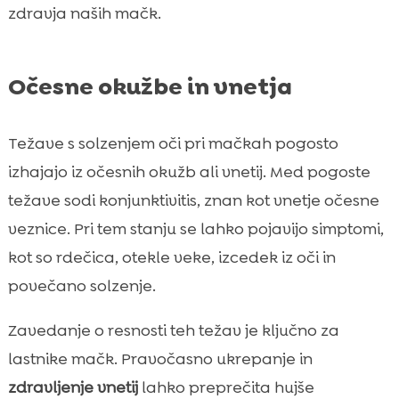
zdravja naših mačk.
Očesne okužbe in vnetja
Težave s solzenjem oči pri mačkah pogosto
izhajajo iz očesnih okužb ali vnetij. Med pogoste
težave sodi konjunktivitis, znan kot vnetje očesne
veznice. Pri tem stanju se lahko pojavijo simptomi,
kot so rdečica, otekle veke, izcedek iz oči in
povečano solzenje.
Zavedanje o resnosti teh težav je ključno za
lastnike mačk. Pravočasno ukrepanje in
zdravljenje vnetij
lahko preprečita hujše