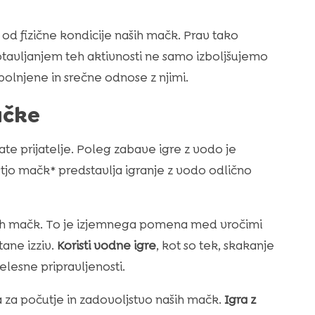
od fizične kondicije naših mačk. Prav tako
otavljanjem teh aktivnosti ne samo izboljšujemo
polnjene in srečne odnose z njimi.
ačke
ate prijatelje. Poleg zabave igre z vodo je
tjo mačk* predstavlja igranje z vodo odlično
naših mačk. To je izjemnega pomena med vročimi
tane izziv.
Koristi vodne igre
, kot so tek, skakanje
telesne pripravljenosti.
 za počutje in zadovoljstvo naših mačk.
Igra z