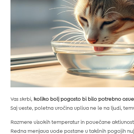
Vas skrbi,
koliko bolj pogosto bi bilo potrebno os
Saj veste, poletna vročina vpliva ne le na ljudi, te
Razmere visokih temperatur in povečane aktivnosti
Redna menjava vode postane v takšnih pogojih nuj