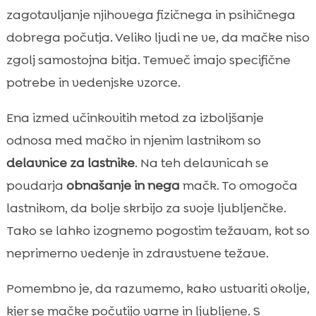
zagotavljanje njihovega fizičnega in psihičnega
dobrega počutja. Veliko ljudi ne ve, da mačke niso
zgolj samostojna bitja. Temveč imajo specifične
potrebe in vedenjske vzorce.
Ena izmed učinkovitih metod za izboljšanje
odnosa med mačko in njenim lastnikom so
delavnice za lastnike
. Na teh delavnicah se
poudarja
obnašanje in nega
mačk. To omogoča
lastnikom, da bolje skrbijo za svoje ljubljenčke.
Tako se lahko izognemo pogostim težavam, kot so
neprimerno vedenje in zdravstvene težave.
Pomembno je, da razumemo, kako ustvariti okolje,
kjer se mačke počutijo varne in ljubljene. S