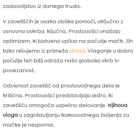
zadovoljstvo iz danega truda.
V zavetiščih je vsaka oblika pomoči, vključno z
osnovno oskrbo, ključna. Prostovoljci vnašajo
optimizem, ki bistveno vpliva na počutje mačk. Jih
tako rešujemo iz primeža
stresa
. Vlaganje v dobro
počutje teh bitij odraža našo globoko skrb in
povezanost.
Odvisnost zavetišč od prostovoljnega dela je
kritična. Prostovoljci predstavljajo jedro, ki
zavetišču omogoča uspešno delovanje.
Njihova
vloga
v zagotavljanju kakovostnega življenja za
mačke je nesporna.