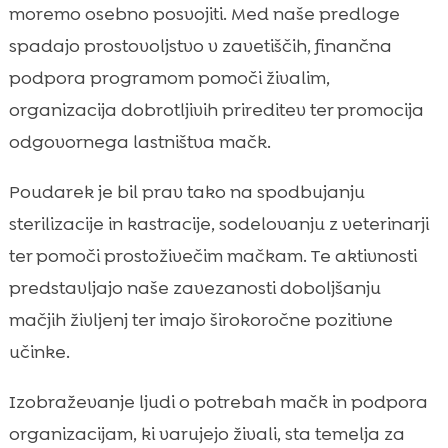
moremo osebno posvojiti. Med naše predloge
spadajo prostovoljstvo v zavetiščih, finančna
podpora programom pomoči živalim,
organizacija dobrotljivih prireditev ter promocija
odgovornega lastništva mačk.
Poudarek je bil prav tako na spodbujanju
sterilizacije in kastracije, sodelovanju z veterinarji
ter pomoči prostoživečim mačkam. Te aktivnosti
predstavljajo naše zavezanosti doboljšanju
mačjih življenj ter imajo širokoročne pozitivne
učinke.
Izobraževanje ljudi o potrebah mačk in podpora
organizacijam, ki varujejo živali, sta temelja za