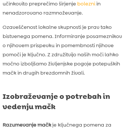
učinkovito preprečimo širjenje
bolezni
in
nenadzorovano razmnoževanje.
Ozaveščenost lokalne skupnosti je prav tako
bistvenega pomena. Informiranje posameznikov
o njihovem prispevku in pomembnosti njihove
pomoči je ključno. Z združitvijo naših moči lahko
močno izboljšamo življenjske pogoje potepuških
mačk in drugih brezdomnih živali.
Izobraževanje o potrebah in
vedenju mačk
Razumevanje mačk
je ključnega pomena za