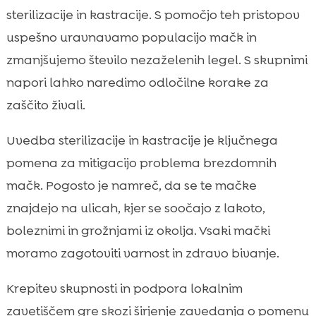
sterilizacije in kastracije. S pomočjo teh pristopov
uspešno uravnavamo populacijo mačk in
zmanjšujemo število nezaželenih legel. S skupnimi
napori lahko naredimo odločilne korake za
zaščito živali.
Uvedba sterilizacije in kastracije je ključnega
pomena za mitigacijo problema brezdomnih
mačk. Pogosto je namreč, da se te mačke
znajdejo na ulicah, kjer se soočajo z lakoto,
boleznimi in grožnjami iz okolja. Vsaki mački
moramo zagotoviti varnost in zdravo bivanje.
Krepitev skupnosti in podpora lokalnim
zavetiščem gre skozi širjenje zavedanja o pomenu