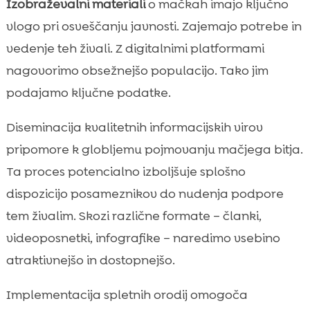
Izobraževalni materiali
o mačkah imajo ključno
vlogo pri osveščanju javnosti. Zajemajo potrebe in
vedenje teh živali. Z digitalnimi platformami
nagovorimo obsežnejšo populacijo. Tako jim
podajamo ključne podatke.
Diseminacija kvalitetnih informacijskih virov
pripomore k globljemu pojmovanju mačjega bitja.
Ta proces potencialno izboljšuje splošno
dispozicijo posameznikov do nudenja podpore
tem živalim. Skozi različne formate – članki,
videoposnetki, infografike – naredimo vsebino
atraktivnejšo in dostopnejšo.
Implementacija spletnih orodij omogoča