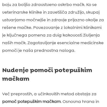
boju za boljšo zdravstveno oskrbo mačk. Ko se
veterinarske klinike in zavetišča združijo, skupaj
ustvarjamo močnejše in zdravje prijazno okolje za
rešene mačke. Povezovanje z lokalnimi klinikami
je ključnega pomena za dvig kakovosti življenja
naših mačk. Zagotavljanje esencialne medicinske
pomoči je naša prednostna naloga.
Nudenje pomoči potepuškim
mačkam
Več preprostih, a učinkovitih metod obstaja za
pomoč potepuškim mačkam
. Osnovna hrana in