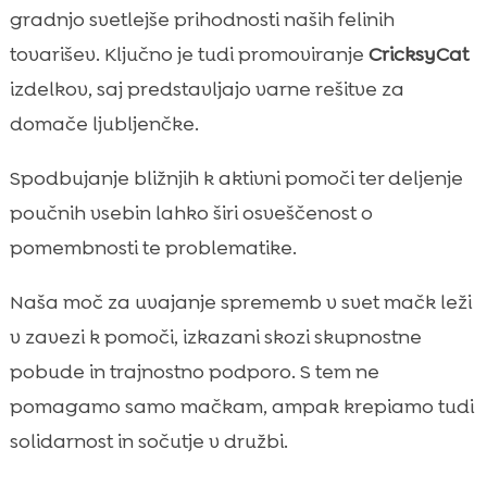
gradnjo svetlejše prihodnosti naših felinih
tovarišev. Ključno je tudi promoviranje
CricksyCat
izdelkov, saj predstavljajo varne rešitve za
domače ljubljenčke.
Spodbujanje bližnjih k aktivni pomoči ter deljenje
poučnih vsebin lahko širi osveščenost o
pomembnosti te problematike.
Naša moč za uvajanje sprememb v svet mačk leži
v zavezi k pomoči, izkazani skozi skupnostne
pobude in trajnostno podporo. S tem ne
pomagamo samo mačkam, ampak krepiamo tudi
solidarnost in sočutje v družbi.