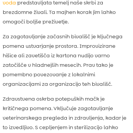
voda
predstavljata temelj naše skrbi za
brezdomne živali. Ta majhen korak jim lahko
omogoči boljše preživetje.
Za zagotavljanje začasnih bivališč je ključnega
pomena ustvarjanje prostora. Improvizirane
hišice ali zavetišča iz kartona nudijo varno
zatočišče v hladnejših mesecih. Prav tako je
pomembno povezovanje z lokalnimi
organizacijami za organizacijo teh bivališč.
Zdravstvena oskrba potepuških mačk je
kritičnega pomena. Vključuje zagotavljanje
veterinarskega pregleda in zdravljenja, kadar je
to izvedljivo. S cepljenjem in sterilizacijo lahko