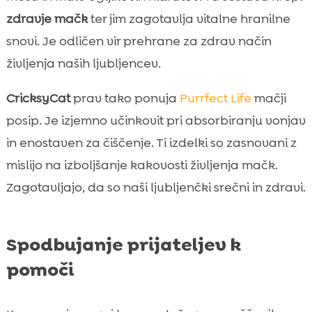
zdravje mačk
ter jim zagotavlja vitalne hranilne
snovi. Je odličen vir prehrane za zdrav način
življenja naših ljubljencev.
CricksyCat
prav tako ponuja
Purrfect Life
mačji
posip. Je izjemno učinkovit pri absorbiranju vonjav
in enostaven za čiščenje. Ti izdelki so zasnovani z
mislijo na izboljšanje kakovosti življenja mačk.
Zagotavljajo, da so naši ljubljenčki srečni in zdravi.
Spodbujanje prijateljev k
pomoči