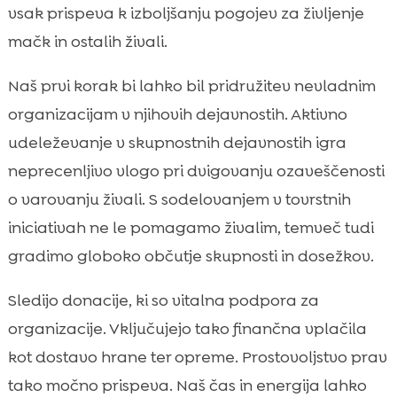
vsak prispeva k izboljšanju pogojev za življenje
mačk in ostalih živali.
Naš prvi korak bi lahko bil pridružitev nevladnim
organizacijam v njihovih dejavnostih. Aktivno
udeleževanje v skupnostnih dejavnostih igra
neprecenljivo vlogo pri dvigovanju ozaveščenosti
o varovanju živali. S sodelovanjem v tovrstnih
iniciativah ne le pomagamo živalim, temveč tudi
gradimo globoko občutje skupnosti in dosežkov.
Sledijo donacije, ki so vitalna podpora za
organizacije. Vključujejo tako finančna vplačila
kot dostavo hrane ter opreme. Prostovoljstvo prav
tako močno prispeva. Naš čas in energija lahko