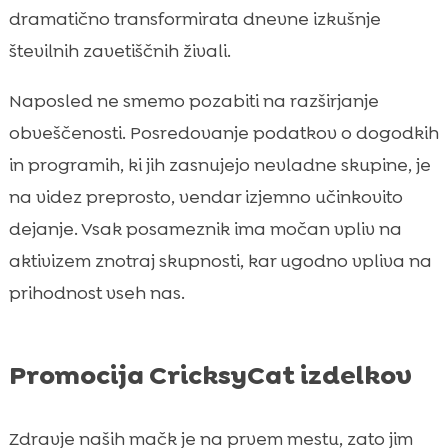
dramatično transformirata dnevne izkušnje
številnih zavetiščnih živali.
Naposled ne smemo pozabiti na razširjanje
obveščenosti. Posredovanje podatkov o dogodkih
in programih, ki jih zasnujejo nevladne skupine, je
na videz preprosto, vendar izjemno učinkovito
dejanje. Vsak posameznik ima močan vpliv na
aktivizem znotraj skupnosti, kar ugodno vpliva na
prihodnost vseh nas.
Promocija CricksyCat izdelkov
Zdravje naših mačk je na prvem mestu, zato jim