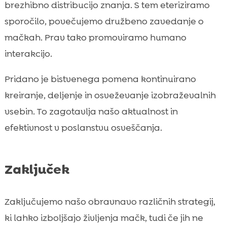
brezhibno distribucijo znanja. S tem eteriziramo
sporočilo, povečujemo družbeno zavedanje o
mačkah. Prav tako promoviramo humano
interakcijo.
Pridano je bistvenega pomena kontinuirano
kreiranje, deljenje in osveževanje izobraževalnih
vsebin. To zagotavlja našo aktualnost in
efektivnost v poslanstvu osveščanja.
Zaključek
Zaključujemo našo obravnavo različnih strategij,
ki lahko izboljšajo življenja mačk, tudi če jih ne