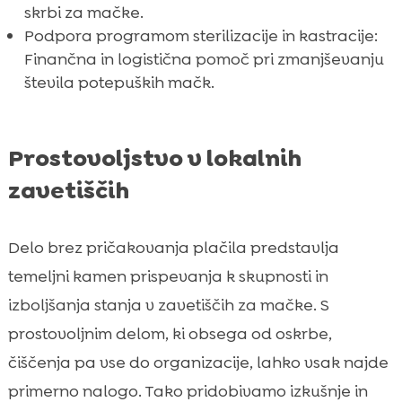
skrbi za mačke.
Podpora programom sterilizacije in kastracije:
Finančna in logistična pomoč pri zmanjševanju
števila potepuških mačk.
Prostovoljstvo v lokalnih
zavetiščih
Delo brez pričakovanja plačila predstavlja
temeljni kamen prispevanja k skupnosti in
izboljšanja stanja v zavetiščih za mačke. S
prostovoljnim delom, ki obsega od oskrbe,
čiščenja pa vse do organizacije, lahko vsak najde
primerno nalogo. Tako pridobivamo izkušnje in