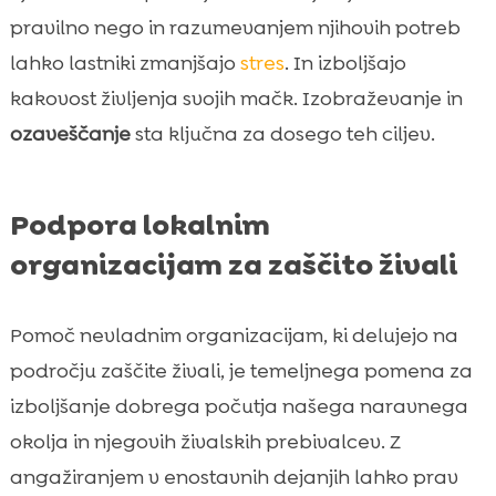
pravilno nego in razumevanjem njihovih potreb
lahko lastniki zmanjšajo
stres
. In izboljšajo
kakovost življenja svojih mačk. Izobraževanje in
ozaveščanje
sta ključna za dosego teh ciljev.
Podpora lokalnim
organizacijam za zaščito živali
Pomoč nevladnim organizacijam, ki delujejo na
področju zaščite živali, je temeljnega pomena za
izboljšanje dobrega počutja našega naravnega
okolja in njegovih živalskih prebivalcev. Z
angažiranjem v enostavnih dejanjih lahko prav