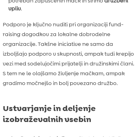
potrebah zapuščenih mačk in širimo
družbeni
vpliv
.
Podporo je ključno nuditi pri organizaciji fund-
raising dogodkov za lokalne dobrodelne
organizacije. Takšne iniciative ne samo da
izboljšajo podporo v skupnosti, ampak tudi krepijo
vezi med sodelujočimi prijatelji in družinskimi člani.
S tem ne le olajšamo življenje mačkam, ampak
gradimo močnejšo in bolj povezano družbo.
Ustvarjanje in deljenje
izobraževalnih vsebin