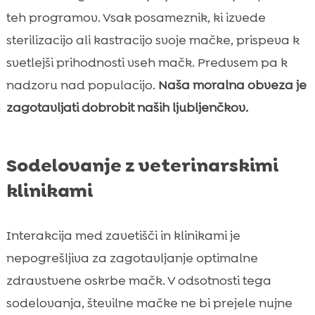
teh programov. Vsak posameznik, ki izvede
sterilizacijo ali kastracijo svoje mačke, prispeva k
svetlejši prihodnosti vseh mačk. Predvsem pa k
nadzoru nad populacijo.
Naša moralna obveza je
zagotavljati dobrobit naših ljubljenčkov.
Sodelovanje z veterinarskimi
klinikami
Interakcija med zavetišči in klinikami je
nepogrešljiva za zagotavljanje optimalne
zdravstvene oskrbe mačk. V odsotnosti tega
sodelovanja, številne mačke ne bi prejele nujne