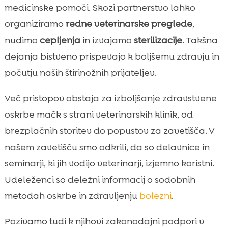
medicinske pomoči. Skozi partnerstvo lahko
organiziramo
redne veterinarske preglede
,
nudimo
cepljenja
in izvajamo
sterilizacije
. Takšna
dejanja bistveno prispevajo k boljšemu zdravju in
počutju naših štirinožnih prijateljev.
Več pristopov obstaja za izboljšanje zdravstvene
oskrbe mačk s strani veterinarskih klinik, od
brezplačnih storitev do popustov za zavetišča. V
našem zavetišču smo odkrili, da so delavnice in
seminarji, ki jih vodijo veterinarji, izjemno koristni.
Udeleženci so deležni informacij o sodobnih
metodah oskrbe in zdravljenju
bolezni
.
Pozivamo tudi k njihovi zakonodajni podpori v