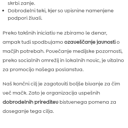
skrbi zanje.
Dobrodelni teki, kjer so vpisnine namenjene
podpori živali.
Preko takšnih iniciativ ne zbiramo le denar,
ampak tudi spodbujamo
ozaveščanje javnosti
o
mačjih potrebah. Povečanje medijske pozornosti,
preko socialnih omrežij in lokalnih novic, je vitalno
za promocijo našega poslanstva.
Naš končni cilj je zagotoviti boljše bivanje za čim
več mačk. Zato je organizacija uspešnih
dobrodelnih prireditev
bistvenega pomena za
doseganje tega cilja.