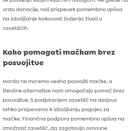
vrsto donacije, naš prispevek pomembno vpliva
na izboljšanje kakovosti življenja živali v
zavetiščih.
Kako pomagati mačkam brez
posvojitve
Morda ne moremo vedno posvojiti mačke, a
številne alternative nam omogočajo pomoč brez
posvojitve. S podpiranjem zavetišč na daljavo
lahko prispevamo k izboljšanju pogojev za
mačke. Finančna podpora pomembno vpliva na
zmožnost zavetišč, da zagotovijo osnovne