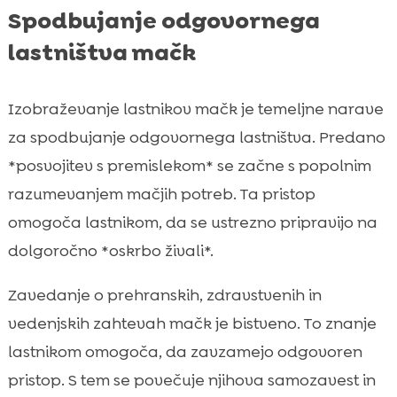
Spodbujanje odgovornega
lastništva mačk
Izobraževanje lastnikov mačk je temeljne narave
za spodbujanje odgovornega lastništva. Predano
*posvojitev s premislekom* se začne s popolnim
razumevanjem mačjih potreb. Ta pristop
omogoča lastnikom, da se ustrezno pripravijo na
dolgoročno *oskrbo živali*.
Zavedanje o prehranskih, zdravstvenih in
vedenjskih zahtevah mačk je bistveno. To znanje
lastnikom omogoča, da zavzamejo odgovoren
pristop. S tem se povečuje njihova samozavest in