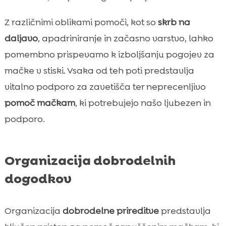
Z različnimi oblikami pomoči, kot so
skrb na
daljavo
, apadriniranje in začasno varstvo, lahko
pomembno prispevamo k izboljšanju pogojev za
mačke v stiski. Vsaka od teh poti predstavlja
vitalno podporo za zavetišča ter neprecenljivo
pomoč mačkam
, ki potrebujejo našo ljubezen in
podporo.
Organizacija dobrodelnih
dogodkov
Organizacija
dobrodelne prireditve
predstavlja