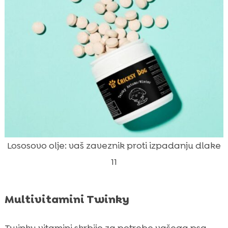
Lososovo olje: vaš zaveznik proti izpadanju dlake
11
Multivitamini Twinky