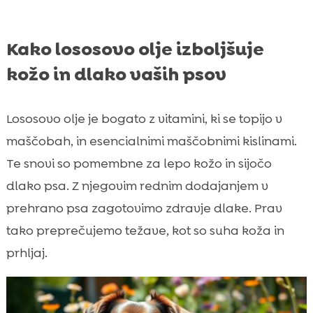
Kako lososovo olje izboljšuje
kožo in dlako vaših psov
Lososovo olje je bogato z vitamini, ki se topijo v
maščobah, in esencialnimi maščobnimi kislinami.
Te snovi so pomembne za lepo kožo in sijočo
dlako psa. Z njegovim rednim dodajanjem v
prehrano psa zagotovimo zdravje dlake. Prav
tako preprečujemo težave, kot so suha koža in
prhljaj.