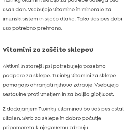
Twinky vitamini skrbijo za potrebe vašega psa
vsak dan. Vsebujejo vitamine in minerale za
imunski sistem in sijočo dlako. Tako vaš pes dobi
vso potrebno prehrano.
Vitamini za zaščito sklepov
Aktivni in starejši psi potrebujejo posebno
podporo za sklepe. Twinky vitamini za sklepe
pomagajo ohranjati njihovo zdravje. Vsebujejo
sestavine proti vnetjem in za boljšo gibljivost.
Z dodajanjem Twinky vitaminov bo vaš pes ostal
vitalen. Skrb za sklepe in dobro počutje
pripomoreta k njegovemu zdravju.