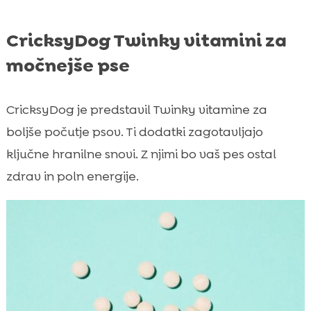
CricksyDog Twinky vitamini za
močnejše pse
CricksyDog je predstavil Twinky vitamine za
boljše počutje psov. Ti dodatki zagotavljajo
ključne hranilne snovi. Z njimi bo vaš pes ostal
zdrav in poln energije.