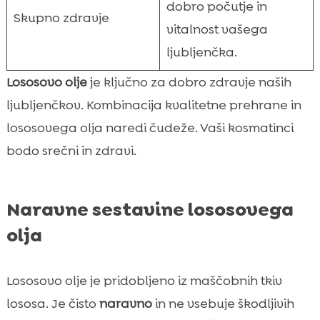
dobro počutje in
Skupno zdravje
vitalnost vašega
ljubljenčka.
Lososovo olje
je ključno za dobro zdravje naših
ljubljenčkov. Kombinacija kvalitetne prehrane in
lososovega olja naredi čudeže. Vaši kosmatinci
bodo srečni in zdravi.
Naravne sestavine lososovega
olja
Lososovo olje je pridobljeno iz maščobnih tkiv
lososa. Je čisto
naravno
in ne vsebuje škodljivih