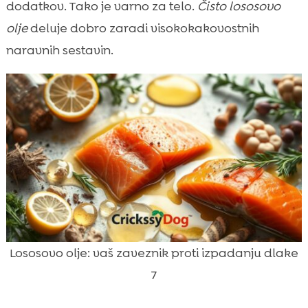
dodatkov. Tako je varno za telo.
Čisto lososovo
olje
deluje dobro zaradi visokokakovostnih
naravnih sestavin.
Lososovo olje: vaš zaveznik proti izpadanju dlake
7