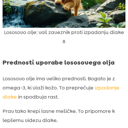
Lososovo olje: vaš zaveznik proti izpadanju dlake
8
Prednosti uporabe lososovega olja
Lososovo olje ima veliko prednosti. Bogato je z
omega-3, ki vlaži kožo. To preprečuje
izpadanje
dlake
in spodbuja rast.
Prav tako krepi lasne mešičke. To pripomore k
lepšemu videzu dlake.