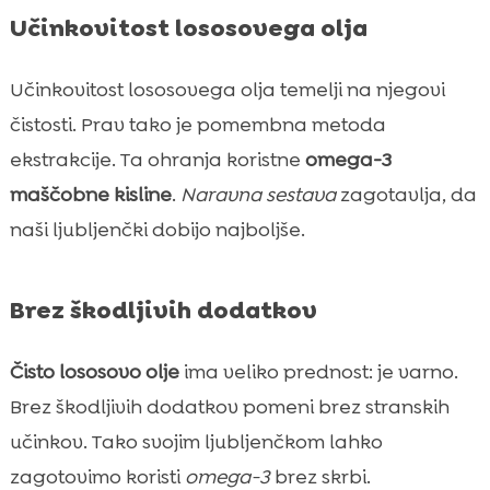
Učinkovitost lososovega olja
Učinkovitost lososovega olja temelji na njegovi
čistosti. Prav tako je pomembna metoda
ekstrakcije. Ta ohranja koristne
omega-3
maščobne kisline
.
Naravna sestava
zagotavlja, da
naši ljubljenčki dobijo najboljše.
Brez škodljivih dodatkov
Čisto lososovo olje
ima veliko prednost: je varno.
Brez škodljivih dodatkov pomeni brez stranskih
učinkov. Tako svojim ljubljenčkom lahko
zagotovimo koristi
omega-3
brez skrbi.