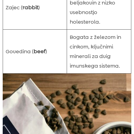
beljakovin z nizko
Zajec (
rabbit
)
vsebnostjo
holesterola.
Bogata z železom in
cinkom, ključnimi
Govedina (
beef
)
minerali za dvig
imunskega sistema.