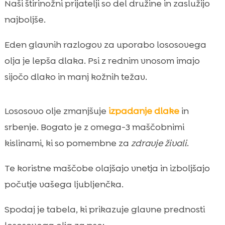
Naši štirinožni prijatelji so del družine in zaslužijo
najboljše.
Eden glavnih razlogov za uporabo lososovega
olja je lepša dlaka. Psi z rednim vnosom imajo
sijočo dlako in manj kožnih težav.
Lososovo olje zmanjšuje
izpadanje dlake
in
srbenje. Bogato je z omega-3 maščobnimi
kislinami, ki so pomembne za
zdravje živali
.
Te koristne maščobe olajšajo vnetja in izboljšajo
počutje vašega ljubljenčka.
Spodaj je tabela, ki prikazuje glavne prednosti