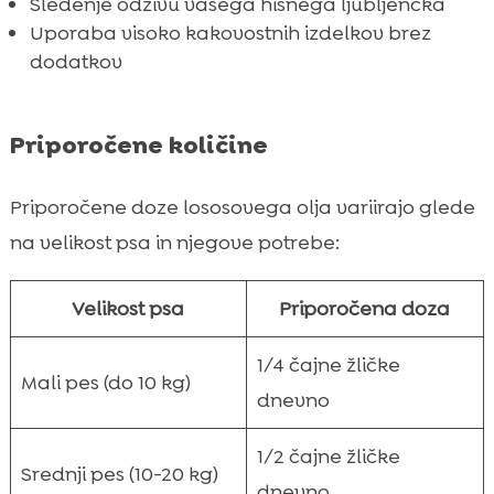
Sledenje odzivu vašega hišnega ljubljenčka
Uporaba visoko kakovostnih izdelkov brez
dodatkov
Priporočene količine
Priporočene doze lososovega olja variirajo glede
na velikost psa in njegove potrebe:
Velikost psa
Priporočena doza
1/4 čajne žličke
Mali pes (do 10 kg)
dnevno
1/2 čajne žličke
Srednji pes (10-20 kg)
dnevno