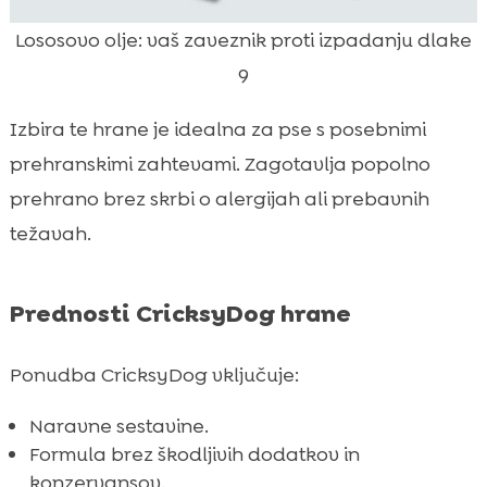
Lososovo olje: vaš zaveznik proti izpadanju dlake
9
Izbira te hrane je idealna za pse s posebnimi
prehranskimi zahtevami. Zagotavlja popolno
prehrano brez skrbi o alergijah ali prebavnih
težavah.
Prednosti CricksyDog hrane
Ponudba CricksyDog vključuje:
Naravne sestavine.
Formula brez škodljivih dodatkov in
konzervansov.