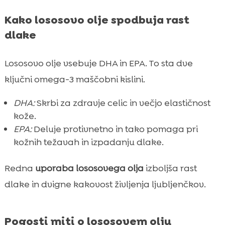
Kako lososovo olje spodbuja rast
dlake
Lososovo olje vsebuje DHA in EPA. To sta dve
ključni omega-3 maščobni kislini.
DHA:
Skrbi za zdravje celic in večjo elastičnost
kože.
EPA:
Deluje protivnetno in tako pomaga pri
kožnih težavah in izpadanju dlake.
Redna
uporaba lososovega olja
izboljša rast
dlake in dvigne kakovost življenja ljubljenčkov.
Pogosti miti o lososovem olju