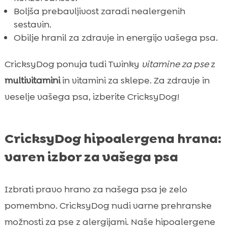
Boljša prebavljivost zaradi nealergenih
sestavin.
Obilje hranil za zdravje in energijo vašega psa.
CricksyDog ponuja tudi Twinky
vitamine za pse
z
multivitamini
in vitamini za sklepe. Za zdravje in
veselje vašega psa, izberite CricksyDog!
CricksyDog hipoalergena hrana:
varen izbor za vašega psa
Izbrati pravo hrano za našega psa je zelo
pomembno. CricksyDog nudi varne prehranske
možnosti za pse z alergijami. Naše hipoalergene