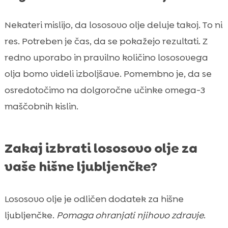
Nekateri mislijo, da lososovo olje deluje takoj. To ni
res. Potreben je čas, da se pokažejo rezultati. Z
redno uporabo in pravilno količino lososovega
olja bomo videli izboljšave. Pomembno je, da se
osredotočimo na dolgoročne učinke omega-3
maščobnih kislin.
Zakaj izbrati lososovo olje za
vaše hišne ljubljenčke?
Lososovo olje je odličen dodatek za hišne
ljubljenčke.
Pomaga ohranjati njihovo zdravje
.