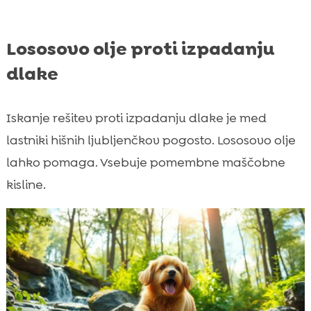
Lososovo olje proti izpadanju
dlake
Iskanje rešitev proti izpadanju dlake je med
lastniki hišnih ljubljenčkov pogosto. Lososovo olje
lahko pomaga. Vsebuje pomembne maščobne
kisline.