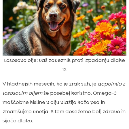
Lososovo olje: vaš zaveznik proti izpadanju dlake
12
V hladnejših mesecih, ko je zrak suh, je
dopolnilo z
lososovim oljem
še posebej koristno. Omega-3
maščobne kisline v olju vlažijo kožo psa in
zmanjšujejo vnetja. S tem dosežemo bolj zdravo in
sijočo dlako.