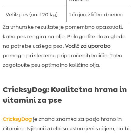
Velik pes (nad 20 kg)
1 čajna žlička dnevno
Za vrhunske rezultate je pomembno opazovati,
kako pes reagira na olje. Prilagodite dozo glede
na potrebe vašega psa.
Vodič za uporabo
pomaga pri sledenju priporočenih količin. Tako
zagotovite psu optimalno količino olja.
CricksyDog: Kvalitetna hrana in
vitamini za pse
CricksyDog
je znana znamka za pasjo hrano in
vitamine. Njihovi izdelki so ustvarjeni s ciljem, da bi