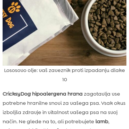
Lososovo olje: vaš zaveznik proti izpadanju dlake
10
CricksyDog hipoalergena hrana
zagotavlja vse
potrebne hranilne snovi za vašega psa. Vsak okus
izboljša zdravje in vitalnost vašega psa na svoj
način. Ne glede na to, ali potrebujete
lamb
,