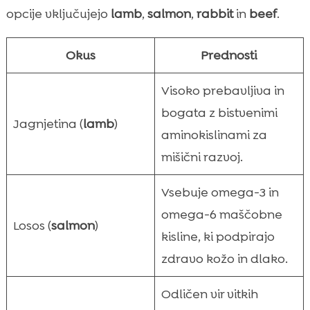
opcije vključujejo
lamb
,
salmon
,
rabbit
in
beef
.
Okus
Prednosti
Visoko prebavljiva in
bogata z bistvenimi
Jagnjetina (
lamb
)
aminokislinami za
mišični razvoj.
Vsebuje omega-3 in
omega-6 maščobne
Losos (
salmon
)
kisline, ki podpirajo
zdravo kožo in dlako.
Odličen vir vitkih