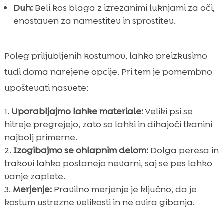
Duh:
Beli kos blaga z izrezanimi luknjami za oči,
enostaven za namestitev in sprostitev.
Poleg priljubljenih kostumov, lahko preizkusimo
tudi doma narejene opcije. Pri tem je pomembno
upoštevati nasvete:
Uporabljajmo lahke materiale:
Veliki psi se
hitreje pregrejejo, zato so lahki in dihajoči tkanini
najbolj primerne.
Izogibajmo se ohlapnim delom:
Dolga peresa in
trakovi lahko postanejo nevarni, saj se pes lahko
vanje zaplete.
Merjenje:
Pravilno merjenje je ključno, da je
kostum ustrezne velikosti in ne ovira gibanja.