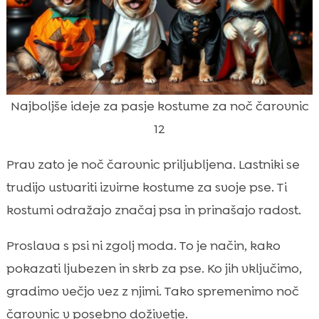
Najboljše ideje za pasje kostume za noč čarovnic
12
Prav zato je noč čarovnic priljubljena. Lastniki se
trudijo ustvariti izvirne kostume za svoje pse. Ti
kostumi odražajo značaj psa in prinašajo radost.
Proslava s psi ni zgolj moda. To je način, kako
pokazati ljubezen in skrb za pse. Ko jih vključimo,
gradimo večjo vez z njimi. Tako spremenimo noč
čarovnic v posebno doživetje.