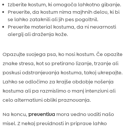
Izberite kostum, ki omogoča lahkotno gibanje.
Preverite, da kostum nima majhnih delov, ki bi
se lahko zataknili ali jih pes pogoltnil.
Preverite material kostuma, da ni nevarnosti
alergij ali draženja kože.
Opazujte svojega psa, ko nosi kostum. Če opazite
znake stresa, kot so pretirano lizanje, trzanje ali
poskusi odstranjevanja kostuma, takoj ukrepajte.
Lahko se odločimo za krajše obdobje nošenja
kostuma ali pa razmislimo o manj intenzivni ali
celo alternativni obliki praznovanja.
Na koncu,
preventiva
mora vedno voditi našo
misel. Z nekaj previdnosti in priprave lahko