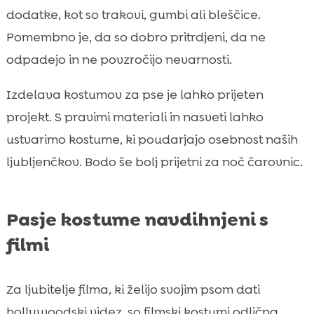
dodatke, kot so trakovi, gumbi ali bleščice.
Pomembno je, da so dobro pritrdjeni, da ne
odpadejo in ne povzročijo nevarnosti.
Izdelava kostumov za pse je lahko prijeten
projekt. S pravimi materiali in nasveti lahko
ustvarimo kostume, ki poudarjajo osebnost naših
ljubljenčkov. Bodo še bolj prijetni za noč čarovnic.
Pasje kostume navdihnjeni s
filmi
Za ljubitelje filma, ki želijo svojim psom dati
hollywoodski videz, so filmski kostumi odlična