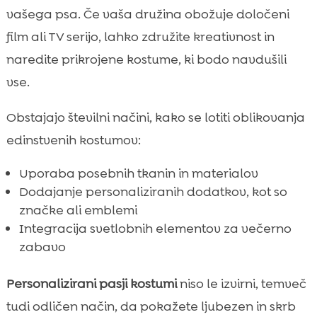
vašega psa. Če vaša družina obožuje določeni
film ali TV serijo, lahko združite kreativnost in
naredite prikrojene kostume, ki bodo navdušili
vse.
Obstajajo številni načini, kako se lotiti oblikovanja
edinstvenih kostumov:
Uporaba posebnih tkanin in materialov
Dodajanje personaliziranih dodatkov, kot so
značke ali emblemi
Integracija svetlobnih elementov za večerno
zabavo
Personalizirani pasji kostumi
niso le izvirni, temveč
tudi odličen način, da pokažete ljubezen in skrb