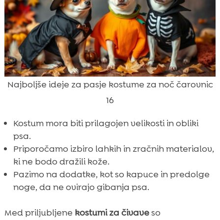
Najboljše ideje za pasje kostume za noč čarovnic
16
Kostum mora biti prilagojen velikosti in obliki
psa.
Priporočamo izbiro lahkih in zračnih materialov,
ki ne bodo dražili kože.
Pazimo na dodatke, kot so kapuce in predolge
noge, da ne ovirajo gibanja psa.
Med priljubljene
kostumi za čivave
so