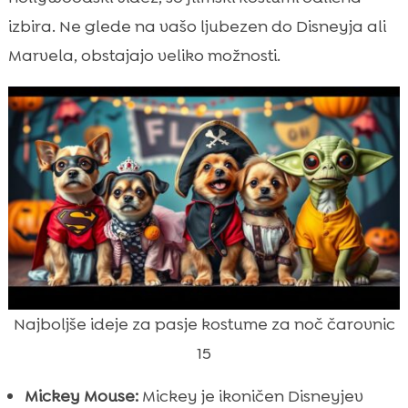
izbira. Ne glede na vašo ljubezen do Disneyja ali
Marvela, obstajajo veliko možnosti.
Najboljše ideje za pasje kostume za noč čarovnic
15
Mickey Mouse:
Mickey je ikoničen Disneyjev