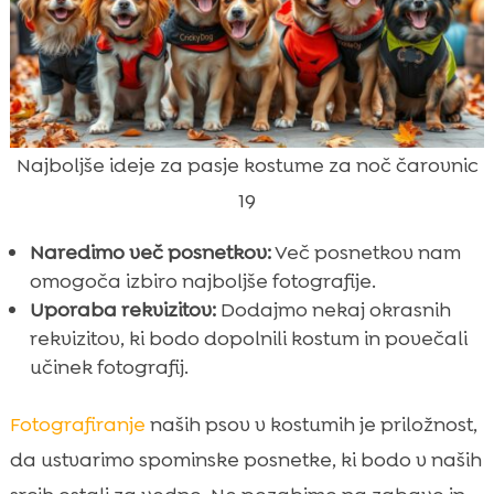
Najboljše ideje za pasje kostume za noč čarovnic
19
Naredimo več posnetkov:
Več posnetkov nam
omogoča izbiro najboljše fotografije.
Uporaba rekvizitov:
Dodajmo nekaj okrasnih
rekvizitov, ki bodo dopolnili kostum in povečali
učinek fotografij.
Fotografiranje
naših psov v kostumih je priložnost,
da ustvarimo spominske posnetke, ki bodo v naših