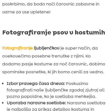
poskrbimo, da bodo noči čarovnic zabavne in
varne za vse vpletene!
Fotografiranje psov v kostumih
Fotografiranje
ljubljenčkov
je super način, da
ovekovečimo posebne trenutke z njimi. Ko
dodamo pasje kostume za noč čarovnic, dobimo
spominske posnetke, ki jih bomo cenili za vedno.
Izbor pravega časa dneva:
Poskusimo
fotografirati naše ljubljenčke zgodaj zjutraj ali
pozno popoldne, ko je svetloba mehkejša.
Uporaba naravne svetlobe:
Naravna svetloba
je najboljša za prikaz detajlov kostuma in