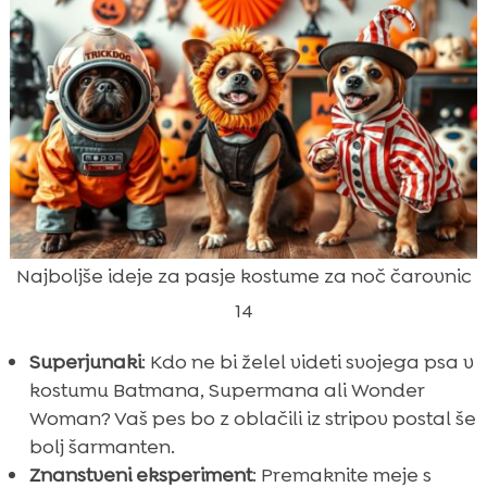
Najboljše ideje za pasje kostume za noč čarovnic
14
Superjunaki
: Kdo ne bi želel videti svojega psa v
kostumu Batmana, Supermana ali Wonder
Woman? Vaš pes bo z oblačili iz stripov postal še
bolj šarmanten.
Znanstveni eksperiment
: Premaknite meje s