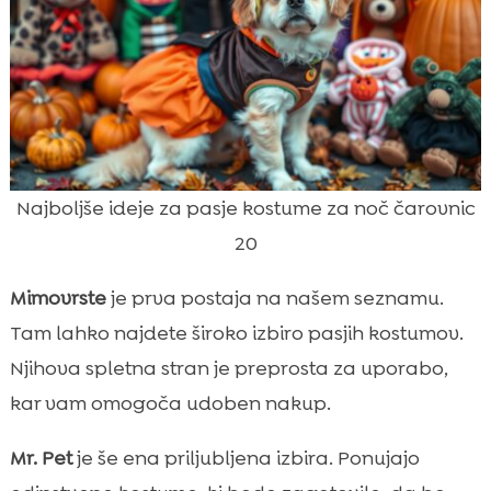
Najboljše ideje za pasje kostume za noč čarovnic
20
Mimovrste
je prva postaja na našem seznamu.
Tam lahko najdete široko izbiro pasjih kostumov.
Njihova spletna stran je preprosta za uporabo,
kar vam omogoča udoben nakup.
Mr. Pet
je še ena priljubljena izbira. Ponujajo