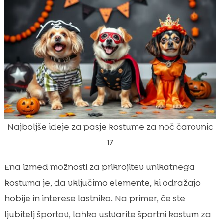
Najboljše ideje za pasje kostume za noč čarovnic
17
Ena izmed možnosti za prikrojitev unikatnega
kostuma je, da vključimo elemente, ki odražajo
hobije in interese lastnika. Na primer, če ste
ljubitelj športov, lahko ustvarite športni kostum za