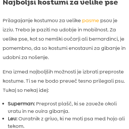
Najboljši kostumi za velike pse
Prilagajanje kostumov za velike
pasme
psov je
izziv. Treba je paziti na udobje in mobilnost. Za
velike pse, kot so nemški ovčarji ali bernardinci, je
pomembno, da so kostumi enostavni za gibanje in
udobni za nošenje.
Ena izmed najboljših možnosti je izbrati preproste
kostume. Ti se ne bodo preveč tesno prilegali psu.
Tukaj so nekaj idej:
Superman:
Preprost plašč, ki se zaveže okoli
vratu in ne ovira gibanja.
Lev:
Ovratnik z grivo, ki ne moti psa med hojo ali
tekom.