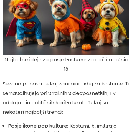
Najboljše ideje za pasje kostume za noč čarovnic
18
Sezona prinaša nekaj zanimivih idej za kostume. Ti
se navdihujejo pri viralnih videoposnetkih, TV
oddajah in političnih karikaturah. Tukaj so
nekateri najboljši trendi:
Pasje ikone pop kulture
: Kostumi, ki imitirajo