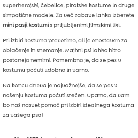
superherojski, čebelice, piratske kostume in druge
simpatične modele. Za več zabave lahko izberete
mini pasji kostumi
s priljubljenimi filmskimi liki.
Pri izbiri kostuma preverimo, ali je enostaven za
oblačenje in snemanje. Majhni psi lahko hitro
postanejo nemirni. Pomembno je, da se pes v
kostumu počuti udobno in varno.
Na koncu dneva je najvažnejše, da se pes v
nošenju kostuma počuti srečen. Upamo, da vam
bo naš nasvet pomoč pri izbiri idealnega kostuma
za vašega psa!