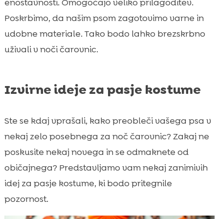
enostavnosti. Omogočajo veliko prilagoditev.
Poskrbimo, da našim psom zagotovimo varne in
udobne materiale. Tako bodo lahko brezskrbno
uživali v noči čarovnic.
Izvirne ideje za pasje kostume
Ste se kdaj vprašali, kako preobleči vašega psa v
nekaj zelo posebnega za noč čarovnic? Zakaj ne
poskusite nekaj novega in se odmaknete od
običajnega? Predstavljamo vam nekaj zanimivih
idej za pasje kostume, ki bodo pritegnile
pozornost.