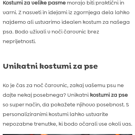
Kostumi za velike pasme
morajo biti praktični in
varni. Z nasveti in idejami iz zgornjega dela lahko
najdemo ali ustvarimo idealen kostum za našega
psa. Bodo uživali v noči čarovnic brez
neprijetnosti.
Unikatni kostumi za pse
Ko je čas za noč čarovnic, zakaj vašemu psu ne
dajte nekaj posebnega? Unikatni
kostumi za pse
so super način, da pokažete njihovo posebnost. S
personaliziranimi kostumi lahko ustvarite
nepozabne trenutke, ki bodo očarali vse okoli vas.