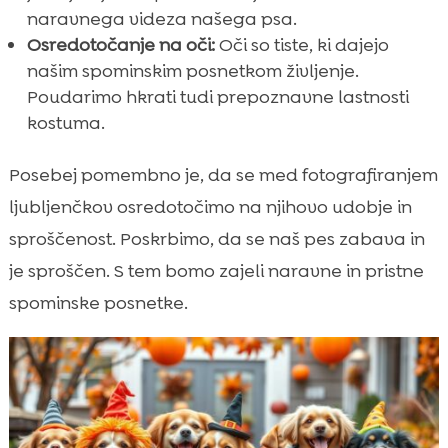
naravnega videza našega psa.
Osredotočanje na oči:
Oči so tiste, ki dajejo
našim spominskim posnetkom življenje.
Poudarimo hkrati tudi prepoznavne lastnosti
kostuma.
Posebej pomembno je, da se med fotografiranjem
ljubljenčkov osredotočimo na njihovo udobje in
sproščenost. Poskrbimo, da se naš pes zabava in
je sproščen. S tem bomo zajeli naravne in pristne
spominske posnetke.