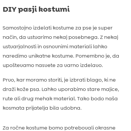
DIY pasji kostumi
Samostojno izdelati kostume za pse je super
način, da ustvarimo nekaj posebnega. Z nekaj
ustvarjalnosti in osnovnimi materiali lahko
naredimo unikatne kostume. Pomembno je, da
upoštevamo nasvete za varno izdelavo.
Prvo, kar moramo storiti, je izbrati blago, ki ne
draži kože psa. Lahko uporabimo stare majice,
rute ali drug mehak material. Tako bodo naša
kosmata prijatelja bila udobna.
Za ročne kostume bomo potrebovali okrasne