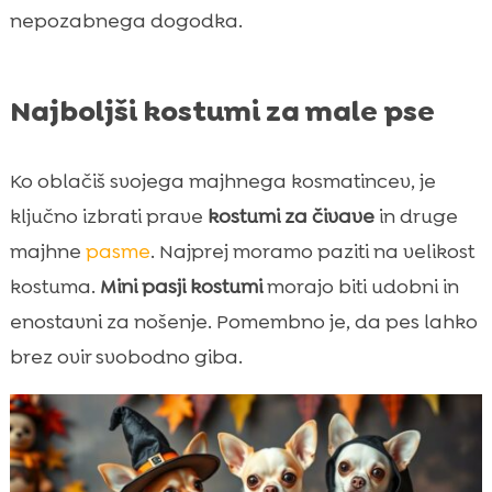
nepozabnega dogodka.
Najboljši kostumi za male pse
Ko oblačiš svojega majhnega kosmatincev, je
ključno izbrati prave
kostumi za čivave
in druge
majhne
pasme
. Najprej moramo paziti na velikost
kostuma.
Mini pasji kostumi
morajo biti udobni in
enostavni za nošenje. Pomembno je, da pes lahko
brez ovir svobodno giba.