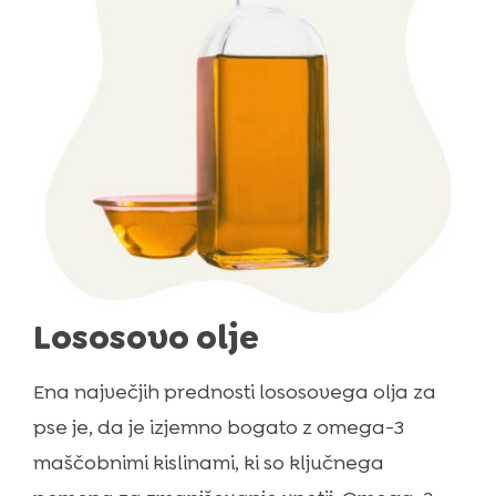
Lososovo olje
Ena največjih prednosti lososovega olja za
pse je, da je izjemno bogato z omega-3
maščobnimi kislinami, ki so ključnega