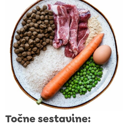
Točne sestavine: