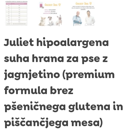
Juliet hipoalargena
suha hrana za pse z
jagnjetino (premium
formula brez
pšeničnega glutena in
piščančjega mesa)