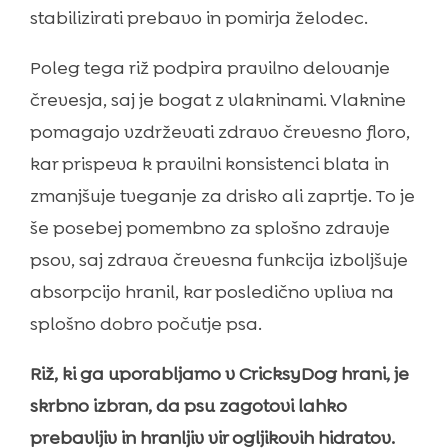
stabilizirati prebavo in pomirja želodec.
Poleg tega riž podpira pravilno delovanje
črevesja, saj je bogat z vlakninami. Vlaknine
pomagajo vzdrževati zdravo črevesno floro,
kar prispeva k pravilni konsistenci blata in
zmanjšuje tveganje za drisko ali zaprtje. To je
še posebej pomembno za splošno zdravje
psov, saj zdrava črevesna funkcija izboljšuje
absorpcijo hranil, kar posledično vpliva na
splošno dobro počutje psa.
Riž, ki ga uporabljamo v CricksyDog hrani, je
skrbno izbran, da psu zagotovi lahko
prebavljiv in hranljiv vir ogljikovih hidratov.