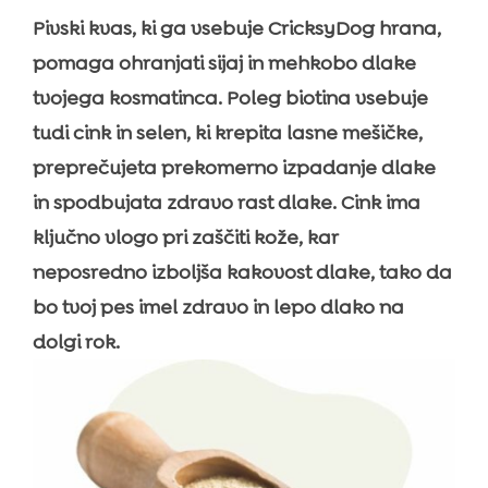
Pivski kvas, ki ga vsebuje CricksyDog hrana,
pomaga ohranjati sijaj in mehkobo dlake
tvojega kosmatinca. Poleg biotina vsebuje
tudi cink in selen, ki krepita lasne mešičke,
preprečujeta prekomerno izpadanje dlake
in spodbujata zdravo rast dlake. Cink ima
ključno vlogo pri zaščiti kože, kar
neposredno izboljša kakovost dlake, tako da
bo tvoj pes imel zdravo in lepo dlako na
dolgi rok.