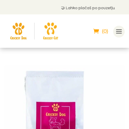
🤝
Lahko plačaš po povzetju
(0)