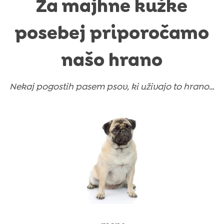
Za majhne kužke
posebej priporočamo
našo hrano
Nekaj pogostih pasem psov, ki uživajo to hrano…