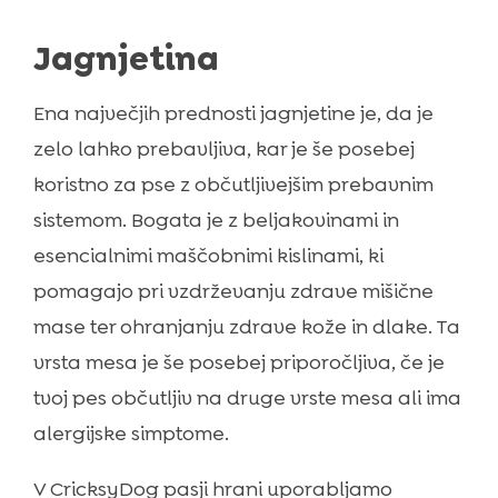
Jagnjetina
Ena največjih prednosti jagnjetine je, da je
zelo lahko prebavljiva, kar je še posebej
koristno za pse z občutljivejšim prebavnim
sistemom. Bogata je z beljakovinami in
esencialnimi maščobnimi kislinami, ki
pomagajo pri vzdrževanju zdrave mišične
mase ter ohranjanju zdrave kože in dlake. Ta
vrsta mesa je še posebej priporočljiva, če je
tvoj pes občutljiv na druge vrste mesa ali ima
alergijske simptome.
V CricksyDog pasji hrani uporabljamo