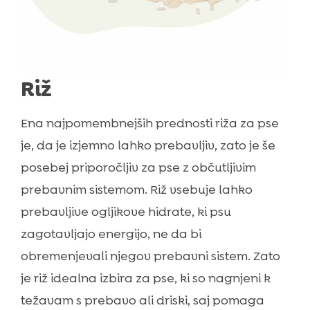
Riž
Ena najpomembnejših prednosti riža za pse
je, da je izjemno lahko prebavljiv, zato je še
posebej priporočljiv za pse z občutljivim
prebavnim sistemom. Riž vsebuje lahko
prebavljive ogljikove hidrate, ki psu
zagotavljajo energijo, ne da bi
obremenjevali njegov prebavni sistem. Zato
je riž idealna izbira za pse, ki so nagnjeni k
težavam s prebavo ali driski, saj pomaga