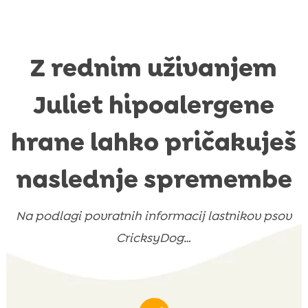
Z rednim uživanjem
Juliet hipoalergene
hrane lahko pričakuješ
naslednje spremembe
Na podlagi povratnih informacij lastnikov psov
CricksyDog…