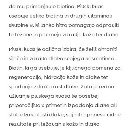
da mu primanjkuje biotina. Pivski kvas
vsebuje veliko biotina in drugih vitaminov
skupine B, ki lahko hitro pomagajo odpraviti
te težave in povrnejo zdravje kože ter dlake.
Pivski kvas je odlična izbira, če želiš ohraniti
sijočo in zdravo dlako svojega kosmatinca.
Biotin, ki ga vsebuje, je ključnega pomena za
regeneracijo, hidracijo kože in dlake ter
spodbuja zdravo rast dlake. Zato je redno
uživanje pivskega kvasa še posebej
priporočljivo v primerih izpadanja dlake ali
slabe kakovosti dlake, saj hitro prinese vidne
rezultate pri težavah s kožo in dlako.