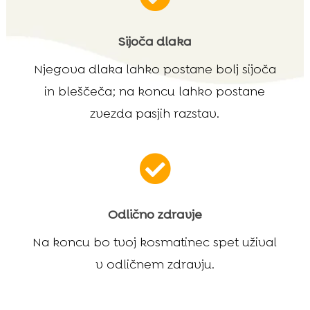
Sijoča dlaka
Njegova dlaka lahko postane bolj sijoča
in bleščeča; na koncu lahko postane
zvezda pasjih razstav.

Odlično zdravje
Na koncu bo tvoj kosmatinec spet užival
v odličnem zdravju.