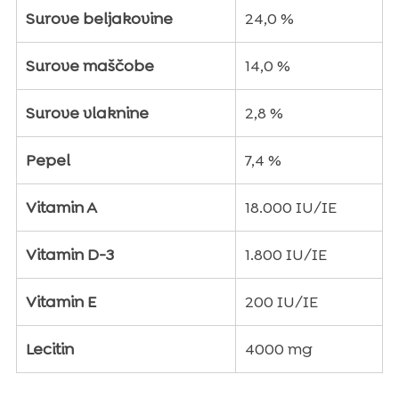
Surove beljakovine
24,0 %
Surove maščobe
14,0 %
Surove vlaknine
2,8 %
Pepel
7,4 %
Vitamin A
18.000 IU/IE
Vitamin D-3
1.800 IU/IE
Vitamin E
200 IU/IE
Lecitin
4000 mg