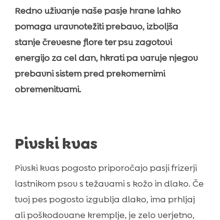
Redno uživanje naše pasje hrane lahko
pomaga uravnotežiti prebavo, izboljša
stanje črevesne flore ter psu zagotovi
energijo za cel dan, hkrati pa varuje njegov
prebavni sistem pred prekomernimi
obremenitvami.
Pivski kvas
Pivski kvas pogosto priporočajo pasji frizerji
lastnikom psov s težavami s kožo in dlako. Če
tvoj pes pogosto izgublja dlako, ima prhljaj
ali poškodovane kremplje, je zelo verjetno,