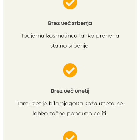

Brez več srbenja
Tvojemu kosmatincu lahko preneha
stalno srbenje.

Brez več vnetij
Tam, kjer je bila njegova koža vneta, se
lahko začne ponovno celiti.
