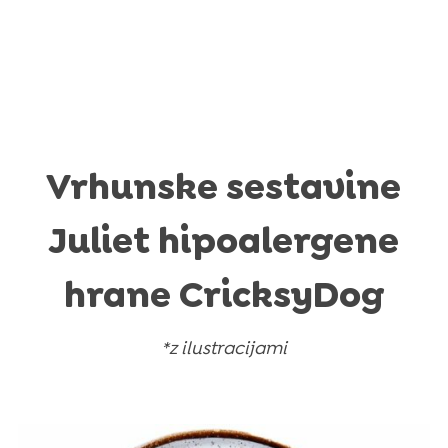
Vrhunske sestavine
Juliet hipoalergene
hrane CricksyDog
*z ilustracijami