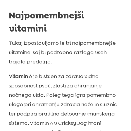
Najpomembnejši
vitamini
Tukaj izpostavljamo le tri najpomembnejše
vitamine, saj bi podrobna razlaga vseh
trajala predolgo.
Vitamin A
je bistven za zdravo vidno
sposobnost psov, zlasti za ohranjanje
nočnega vida. Poleg tega igra pomembno
vlogo pri ohranjanju zdravja kože in sluznic
ter podpira pravilno delovanje imunskega
sistema. Vitamin A v CricksyDog hrani