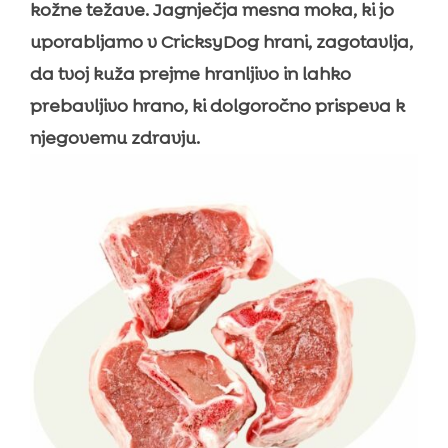
kožne težave. Jagnječja mesna moka, ki jo
uporabljamo v CricksyDog hrani, zagotavlja,
da tvoj kuža prejme hranljivo in lahko
prebavljivo hrano, ki dolgoročno prispeva k
njegovemu zdravju.