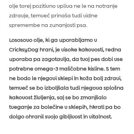
olje torej pozitivno vpliva ne le na notranje
zdravje, temveč prinaša tudi vidne
spremembe na zunanjosti psa.
Lososovo olje, ki ga uporabljamo v
CricksyDog hrani, je visoke kakovosti, redna
uporaba pa zagotavlja, da tvoj pes dobi vse
potrebne omega-3 maščobne kisline. S tem
ne bodo le njegovi sklepi in koža bolj zdravi,
temveč se bo izboljšala tudi njegova splošna
kakovost življenja, saj se bo zmanjšalo
tveganje za bolečine v sklepih, hkrati pa bo
dolgo ohranil svojo gibljivost in vitalnost.