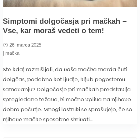
Simptomi dolgočasja pri mačkah –
Vse, kar moraš vedeti o tem!
26. marca 2025
|
mačka
Ste kdaj razmišljali, da vaša mačka morda čuti
dolgčas, podobno kot ljudje, kljub pogostemu
samovanju? Dolgočasje pri mačkah predstavlja
spregledano težavo, ki močno vpliva na njihovo
dobro počutje. Mnogi lastniki se sprašujejo, če so
njihove mačke sposobne skrivati...