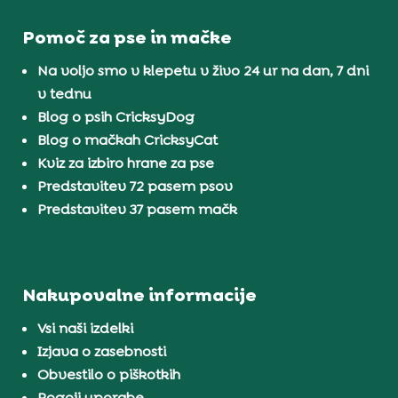
Pomoč za pse in mačke
Na voljo smo v klepetu v živo 24 ur na dan, 7 dni
v tednu
Blog o psih CricksyDog
Blog o mačkah CricksyCat
Kviz za izbiro hrane za pse
Predstavitev 72 pasem psov
Predstavitev 37 pasem mačk
Nakupovalne informacije
Vsi naši izdelki
Izjava o zasebnosti
Obvestilo o piškotkih
Pogoji uporabe