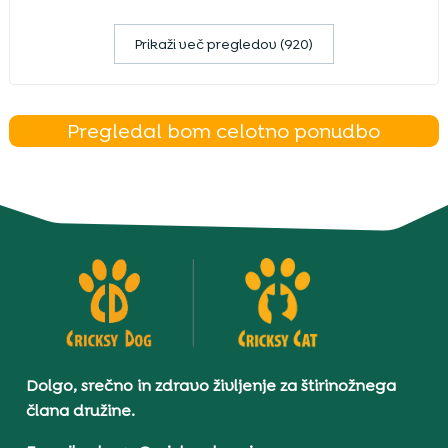
Prikaži več pregledov (920)
Pregledal bom celotno ponudbo
Dolgo, srečno in zdravo življenje za štirinožnega
člana družine.