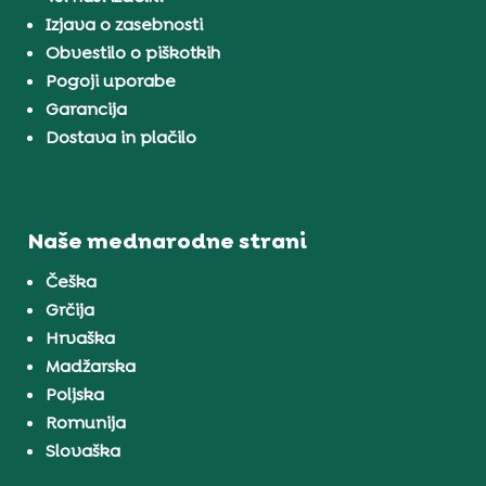
Izjava o zasebnosti
Obvestilo o piškotkih
Pogoji uporabe
Garancija
Dostava in plačilo
Naše mednarodne strani
Češka
Grčija
Hrvaška
Madžarska
Poljska
Romunija
Slovaška