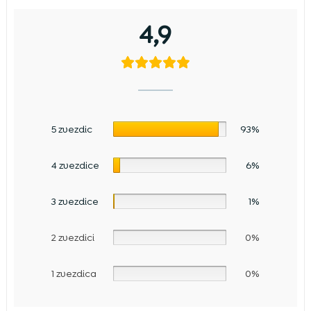
4,9
5 zvezdic
93%
4 zvezdice
6%
3 zvezdice
1%
2 zvezdici
0%
1 zvezdica
0%