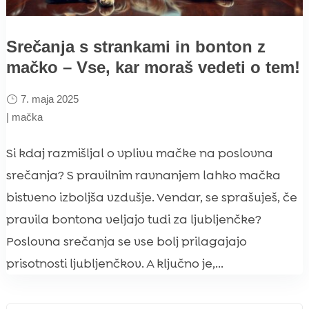
Srečanja s strankami in bonton z
mačko – Vse, kar moraš vedeti o tem!
7. maja 2025
|
mačka
Si kdaj razmišljal o vplivu mačke na poslovna
srečanja? S pravilnim ravnanjem lahko mačka
bistveno izboljša vzdušje. Vendar, se sprašuješ, če
pravila bontona veljajo tudi za ljubljenčke?
Poslovna srečanja se vse bolj prilagajajo
prisotnosti ljubljenčkov. A ključno je,...