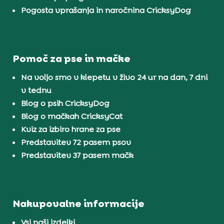
Pogosta vprašanja in naročnina CricksyDog
Pomoč za pse in mačke
Na voljo smo v klepetu v živo 24 ur na dan, 7 dni
v tednu
Blog o psih CricksyDog
Blog o mačkah CricksyCat
Kviz za izbiro hrane za pse
Predstavitev 72 pasem psov
Predstavitev 37 pasem mačk
Nakupovalne informacije
Vsi naši izdelki