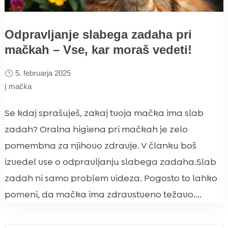
Odpravljanje slabega zadaha pri
mačkah – Vse, kar moraš vedeti!
5. februarja 2025
|
mačka
Se kdaj sprašuješ, zakaj tvoja mačka ima slab
zadah? Oralna higiena pri mačkah je zelo
pomembna za njihovo zdravje. V članku boš
izvedel vse o odpravljanju slabega zadaha.Slab
zadah ni samo problem videza. Pogosto to lahko
pomeni, da mačka ima zdravstveno težavo....