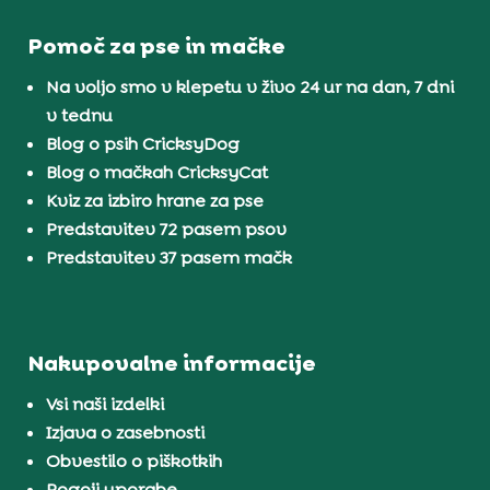
Pomoč za pse in mačke
Na voljo smo v klepetu v živo 24 ur na dan, 7 dni
v tednu
Blog o psih CricksyDog
Blog o mačkah CricksyCat
Kviz za izbiro hrane za pse
Predstavitev 72 pasem psov
Predstavitev 37 pasem mačk
Nakupovalne informacije
Vsi naši izdelki
Izjava o zasebnosti
Obvestilo o piškotkih
Pogoji uporabe