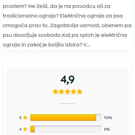
prostem? Ne želiš, da je na povodcu ali za
tradicionalno ograjo? Električna ograja za psa
omogoča prav to. Zagotavlja varnost, obenem pa
psu dovoljuje svobodo.Kaj pa sploh je električna
ograja in zakaj je boljša izbira? V...
4,9
5
93%
4
6%