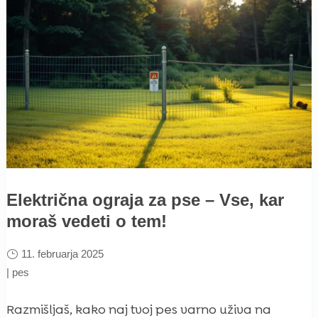
Električna ograja za pse – Vse, kar
moraš vedeti o tem!
11. februarja 2025
|
pes
Razmišljaš, kako naj tvoj pes varno uživa na