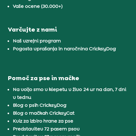
Vaše ocene (30.000+)
Varčujte z nami
Naš vzrejni program
Pogosta vprašanja in naročnina CricksyDog
Pomoč za pse in mačke
Na voljo smo v klepetu v živo 24 ur na dan, 7 dni
v tednu
Blog o psih CricksyDog
Blog o mačkah CricksyCat
Kviz za izbiro hrane za pse
Predstavitev 72 pasem psov