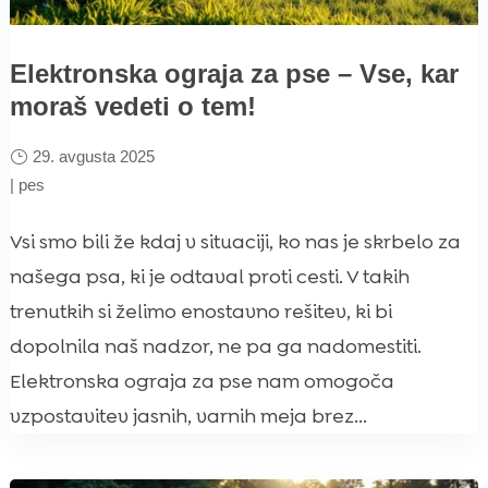
Elektronska ograja za pse – Vse, kar
moraš vedeti o tem!
29. avgusta 2025
|
pes
Vsi smo bili že kdaj v situaciji, ko nas je skrbelo za
našega psa, ki je odtaval proti cesti. V takih
trenutkih si želimo enostavno rešitev, ki bi
dopolnila naš nadzor, ne pa ga nadomestiti.
Elektronska ograja za pse nam omogoča
vzpostavitev jasnih, varnih meja brez...