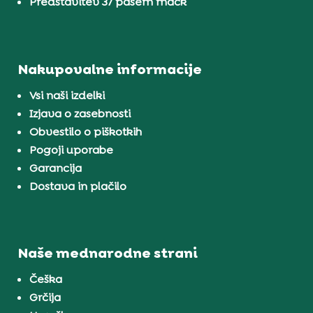
Predstavitev 37 pasem mačk
Nakupovalne informacije
Vsi naši izdelki
Izjava o zasebnosti
Obvestilo o piškotkih
Pogoji uporabe
Garancija
Dostava in plačilo
Naše mednarodne strani
Češka
Grčija