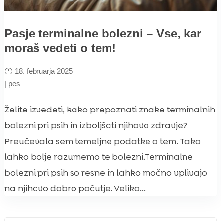
Pasje terminalne bolezni – Vse, kar
moraš vedeti o tem!
18. februarja 2025
|
pes
Želite izvedeti, kako prepoznati znake terminalnih
bolezni pri psih in izboljšati njihovo zdravje?
Preučevala sem temeljne podatke o tem. Tako
lahko bolje razumemo te bolezni.Terminalne
bolezni pri psih so resne in lahko močno vplivajo
na njihovo dobro počutje. Veliko...