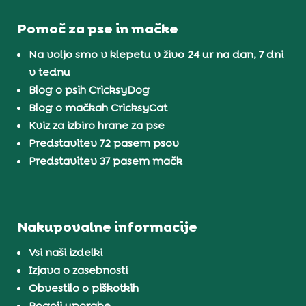
Pomoč za pse in mačke
Na voljo smo v klepetu v živo 24 ur na dan, 7 dni
v tednu
Blog o psih CricksyDog
Blog o mačkah CricksyCat
Kviz za izbiro hrane za pse
Predstavitev 72 pasem psov
Predstavitev 37 pasem mačk
Nakupovalne informacije
Vsi naši izdelki
Izjava o zasebnosti
Obvestilo o piškotkih
Pogoji uporabe