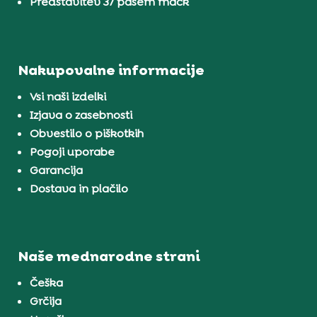
Predstavitev 37 pasem mačk
Nakupovalne informacije
Vsi naši izdelki
Izjava o zasebnosti
Obvestilo o piškotkih
Pogoji uporabe
Garancija
Dostava in plačilo
Naše mednarodne strani
Češka
Grčija