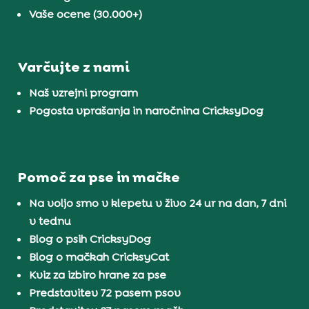
Vaše ocene (30.000+)
Varčujte z nami
Naš vzrejni program
Pogosta vprašanja in naročnina CricksyDog
Pomoč za pse in mačke
Na voljo smo v klepetu v živo 24 ur na dan, 7 dni
v tednu
Blog o psih CricksyDog
Blog o mačkah CricksyCat
Kviz za izbiro hrane za pse
Predstavitev 72 pasem psov