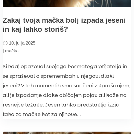
Zakaj tvoja mačka bolj izpada jeseni
in kaj lahko storiš?
10. julija 2025
|
mačka
Si kdaj opazoval svojega kosmatega prijatelja in
se spraševal o spremembah v njegovi dlaki
jeseni? V teh momentih smo soočeni z vprašanjem,
ali je izpadanje dlake običajen pojav ali kaže na
resnejše težave. Jesen lahko predstavlja izziv
tako za mačke kot za njihove...