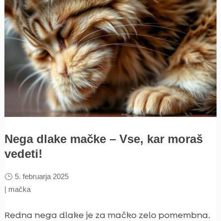
Nega dlake mačke – Vse, kar moraš
vedeti!
5. februarja 2025
|
mačka
Redna nega dlake je za mačko zelo pomembna.