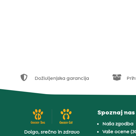


Doživljenjska garancija
Prih
Spoznaj nas
Naša zgodba
Vaše ocene (3
Dolgo, srečno in zdravo