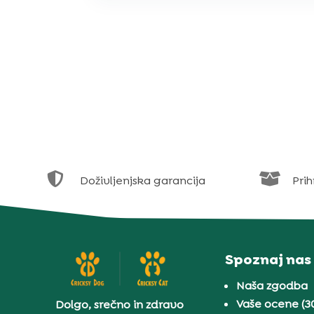


Doživljenjska garancija
Prih
Spoznaj nas
Naša zgodba
Vaše ocene (3
Dolgo, srečno in zdravo