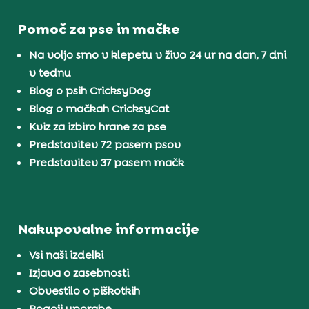
Pomoč za pse in mačke
Na voljo smo v klepetu v živo 24 ur na dan, 7 dni
v tednu
Blog o psih CricksyDog
Blog o mačkah CricksyCat
Kviz za izbiro hrane za pse
Predstavitev 72 pasem psov
Predstavitev 37 pasem mačk
Nakupovalne informacije
Vsi naši izdelki
Izjava o zasebnosti
Obvestilo o piškotkih
Pogoji uporabe