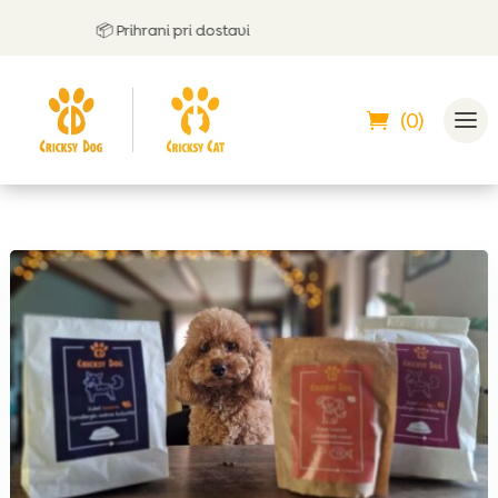
📦 Prihrani pri dostavi

(0)