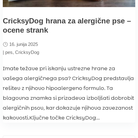
CricksyDog hrana za alergične pse –
ocene strank
16. junija 2025
|
pes
,
CricksyDog
Imate težave pri iskanju ustrezne hrane za
vašega alergičnega psa? CricksyDog predstavlja
rešitev z njihovo hipoalergeno formulo. Ta
blagovna znamka si prizadeva izboljšati dobrobit
alergičnih psov, kar dokazuje njihova zavezanost
kakovosti.Ključne točke CricksyDog...