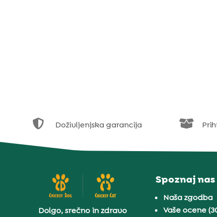


Doživljenjska garancija
Prih
Spoznaj nas
Naša zgodba
Vaše ocene (3
Dolgo, srečno in zdravo