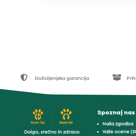


Doživljenjska garancija
Prih
Spoznaj nas
Naša zgodba
Vaše ocene (3
Dolgo, srečno in zdravo