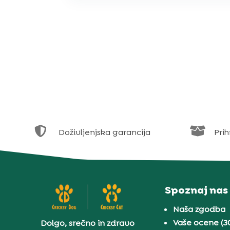


Doživljenjska garancija
Prih
Spoznaj nas
Naša zgodba
Vaše ocene (3
Dolgo, srečno in zdravo