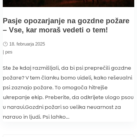
Pasje opozarjanje na gozdne požare
– Vse, kar moraš vedeti o tem!
18. februarja 2025
|
pes
Ste že kdaj razmišljali, da bi psi preprečili gozdne
požare? V tem članku bomo videli, kako reševalni
psi zaznajo požare. To omogoča hitrejše
ukrepanje ekip. Preberite, da odkrijete vlogo psov
v naravi.Gozdni požari so velika nevarnost za
naravo in ljudi. Psi lahko...