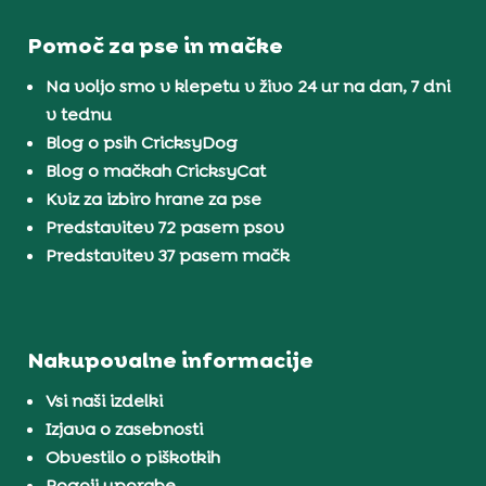
Pomoč za pse in mačke
Na voljo smo v klepetu v živo 24 ur na dan, 7 dni
v tednu
Blog o psih CricksyDog
Blog o mačkah CricksyCat
Kviz za izbiro hrane za pse
Predstavitev 72 pasem psov
Predstavitev 37 pasem mačk
Nakupovalne informacije
Vsi naši izdelki
Izjava o zasebnosti
Obvestilo o piškotkih
Pogoji uporabe