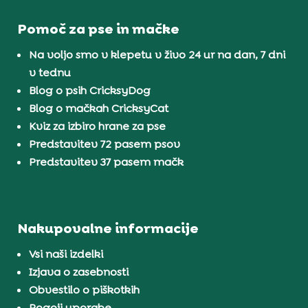
Pomoč za pse in mačke
Na voljo smo v klepetu v živo 24 ur na dan, 7 dni
v tednu
Blog o psih CricksyDog
Blog o mačkah CricksyCat
Kviz za izbiro hrane za pse
Predstavitev 72 pasem psov
Predstavitev 37 pasem mačk
Nakupovalne informacije
Vsi naši izdelki
Izjava o zasebnosti
Obvestilo o piškotkih
Pogoji uporabe