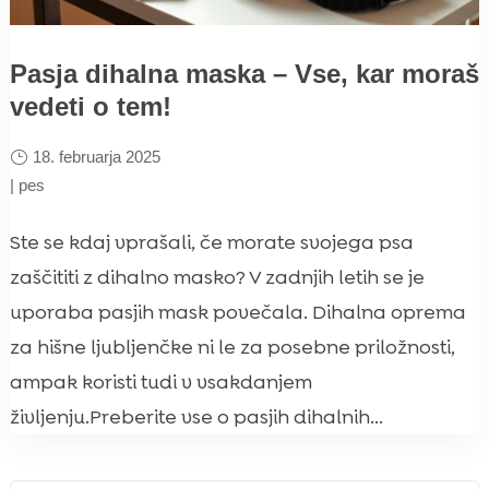
Pasja dihalna maska – Vse, kar moraš
vedeti o tem!
18. februarja 2025
|
pes
Ste se kdaj vprašali, če morate svojega psa
zaščititi z dihalno masko? V zadnjih letih se je
uporaba pasjih mask povečala. Dihalna oprema
za hišne ljubljenčke ni le za posebne priložnosti,
ampak koristi tudi v vsakdanjem
življenju.Preberite vse o pasjih dihalnih...