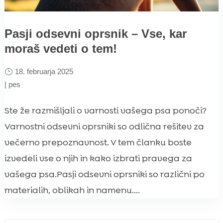
Pasji odsevni oprsnik – Vse, kar
moraš vedeti o tem!
18. februarja 2025
|
pes
Ste že razmišljali o varnosti vašega psa ponoči?
Varnostni odsevni oprsniki so odlična rešitev za
večerno prepoznavnost. V tem članku boste
izvedeli vse o njih in kako izbrati pravega za
vašega psa.Pasji odsevni oprsniki so različni po
materialih, oblikah in namenu....