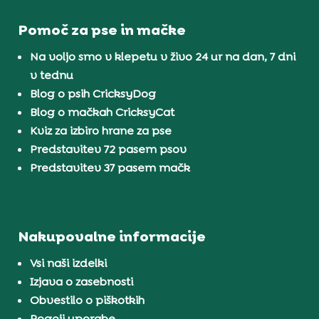
Pomoč za pse in mačke
Na voljo smo v klepetu v živo 24 ur na dan, 7 dni
v tednu
Blog o psih CricksyDog
Blog o mačkah CricksyCat
Kviz za izbiro hrane za pse
Predstavitev 72 pasem psov
Predstavitev 37 pasem mačk
Nakupovalne informacije
Vsi naši izdelki
Izjava o zasebnosti
Obvestilo o piškotkih
Pogoji uporabe