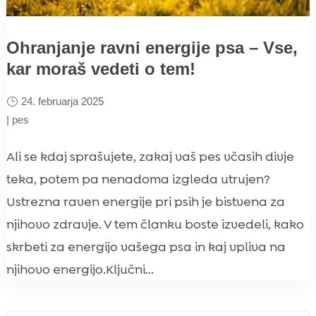
Ohranjanje ravni energije psa – Vse,
kar moraš vedeti o tem!
24. februarja 2025
|
pes
Ali se kdaj sprašujete, zakaj vaš pes včasih divje
teka, potem pa nenadoma izgleda utrujen?
Ustrezna raven energije pri psih je bistvena za
njihovo zdravje. V tem članku boste izvedeli, kako
skrbeti za energijo vašega psa in kaj vpliva na
njihovo energijo.Ključni...