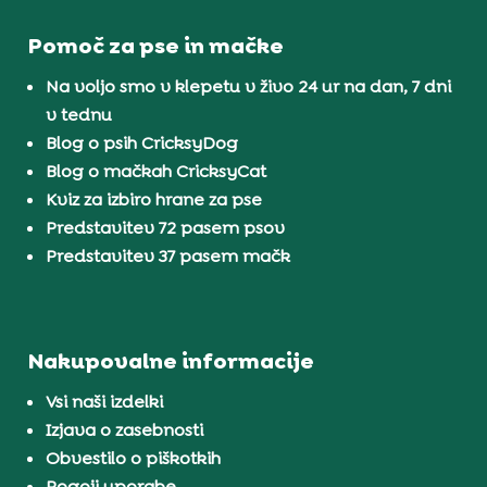
Pomoč za pse in mačke
Na voljo smo v klepetu v živo 24 ur na dan, 7 dni
v tednu
Blog o psih CricksyDog
Blog o mačkah CricksyCat
Kviz za izbiro hrane za pse
Predstavitev 72 pasem psov
Predstavitev 37 pasem mačk
Nakupovalne informacije
Vsi naši izdelki
Izjava o zasebnosti
Obvestilo o piškotkih
Pogoji uporabe