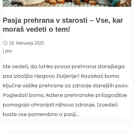
Pasja prehrana v starosti – Vse, kar
moraš vedeti o tem!
18. februarja 2025
|
pes
Ste vedeli, da lahko prava prehrana starejšega
psa izboljša njegovo življenje? Raziskali bomo
ključne vidike prehrane za zdravje starejših psov.
Pogledali bomo, katere prehranske prilagoditve
pomagajo ohranjati njihovo zdravje. Izvedeli
boste vse pomembno o pasji...