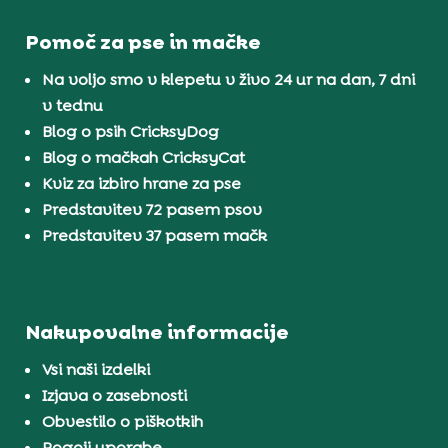
Pomoč za pse in mačke
Na voljo smo v klepetu v živo 24 ur na dan, 7 dni
v tednu
Blog o psih CricksyDog
Blog o mačkah CricksyCat
Kviz za izbiro hrane za pse
Predstavitev 72 pasem psov
Predstavitev 37 pasem mačk
Nakupovalne informacije
Vsi naši izdelki
Izjava o zasebnosti
Obvestilo o piškotkih
Pogoji uporabe