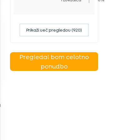
Prikaži več pregledov (920)
Pregledal bom celotno
ponudbo
a