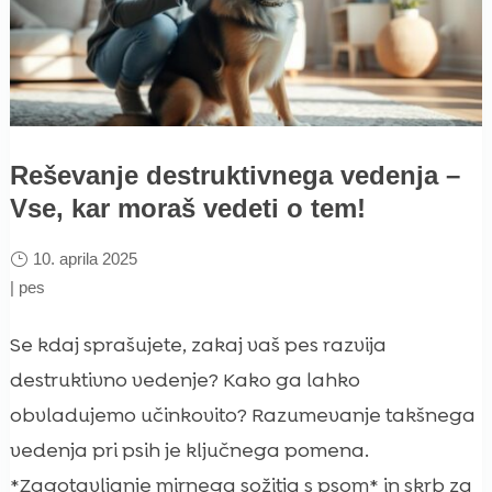
Reševanje destruktivnega vedenja –
Vse, kar moraš vedeti o tem!
10. aprila 2025
|
pes
Se kdaj sprašujete, zakaj vaš pes razvija
destruktivno vedenje? Kako ga lahko
obvladujemo učinkovito? Razumevanje takšnega
vedenja pri psih je ključnega pomena.
*Zagotavljanje mirnega sožitja s psom* in skrb za