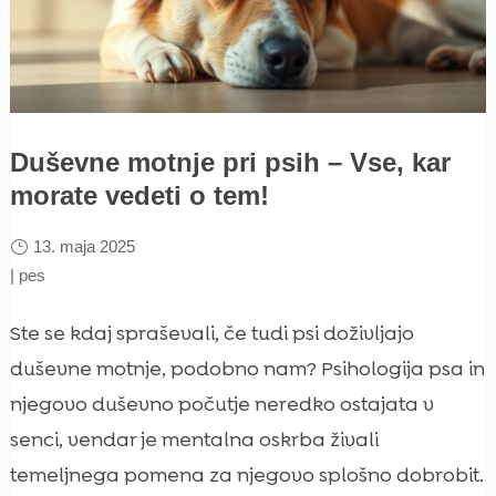
Duševne motnje pri psih – Vse, kar
morate vedeti o tem!
13. maja 2025
|
pes
Ste se kdaj spraševali, če tudi psi doživljajo
duševne motnje, podobno nam? Psihologija psa in
njegovo duševno počutje neredko ostajata v
senci, vendar je mentalna oskrba živali
temeljnega pomena za njegovo splošno dobrobit.