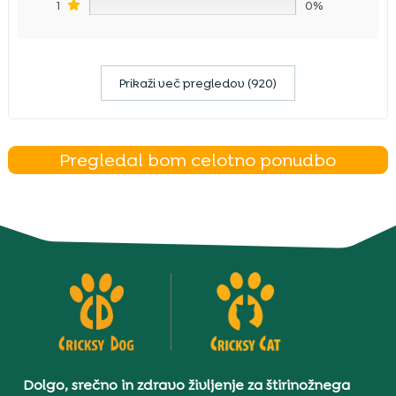
1
0%
Prikaži več pregledov (920)
Pregledal bom celotno ponudbo
Dolgo, srečno in zdravo življenje za štirinožnega