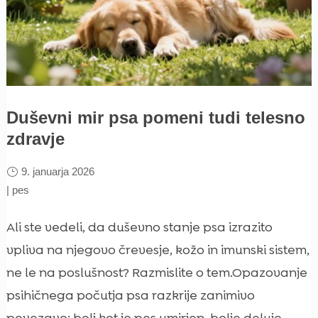
Duševni mir psa pomeni tudi telesno
zdravje
9. januarja 2026
|
pes
Ali ste vedeli, da duševno stanje psa izrazito
vpliva na njegovo črevesje, kožo in imunski sistem,
ne le na poslušnost? Razmislite o tem.Opazovanje
psihičnega počutja psa razkrije zanimivo