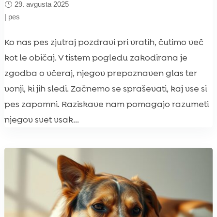
29. avgusta 2025
|
pes
Ko nas pes zjutraj pozdravi pri vratih, čutimo več
kot le običaj. V tistem pogledu zakodirana je
zgodba o včeraj, njegov prepoznaven glas ter
vonji, ki jih sledi. Začnemo se spraševati, kaj vse si
pes zapomni. Raziskave nam pomagajo razumeti
njegov svet vsak...