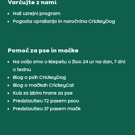
Varčujte z nami
Naš vzrejni program
Pogosta vprašanja in naročnina CricksyDog
Pomoč za pse in mačke
Na voljo smo v klepetu v živo 24 ur na dan, 7 dni
v tednu
Blog o psih CricksyDog
Blog o mačkah CricksyCat
Kviz za izbiro hrane za pse
Predstavitev 72 pasem psov
Predstavitev 37 pasem mačk