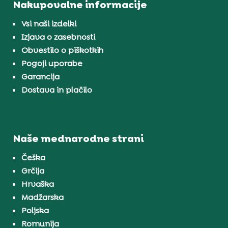
Nakupovalne informacije
Vsi naši izdelki
Izjava o zasebnosti
Obvestilo o piškotkih
Pogoji uporabe
Garancija
Dostava in plačilo
Naše mednarodne strani
Češka
Grčija
Hrvaška
Madžarska
Poljska
Romunija