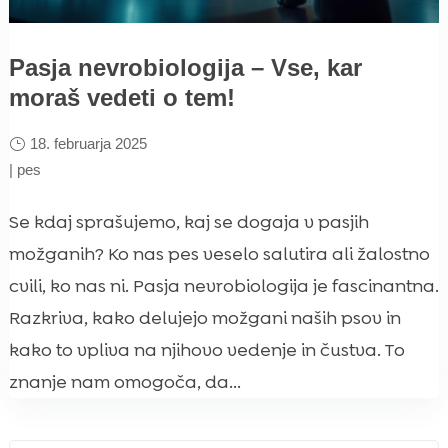
Pasja nevrobiologija – Vse, kar
moraš vedeti o tem!
18. februarja 2025
|
pes
Se kdaj sprašujemo, kaj se dogaja v pasjih
možganih? Ko nas pes veselo salutira ali žalostno
cvili, ko nas ni. Pasja nevrobiologija je fascinantna.
Razkriva, kako delujejo možgani naših psov in
kako to vpliva na njihovo vedenje in čustva. To
znanje nam omogoča, da...