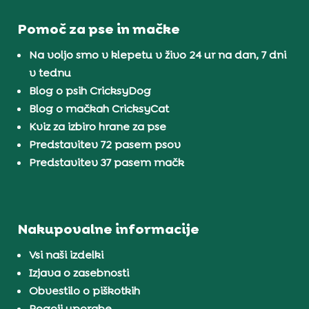
Pomoč za pse in mačke
Na voljo smo v klepetu v živo 24 ur na dan, 7 dni
v tednu
Blog o psih CricksyDog
Blog o mačkah CricksyCat
Kviz za izbiro hrane za pse
Predstavitev 72 pasem psov
Predstavitev 37 pasem mačk
Nakupovalne informacije
Vsi naši izdelki
Izjava o zasebnosti
Obvestilo o piškotkih
Pogoji uporabe