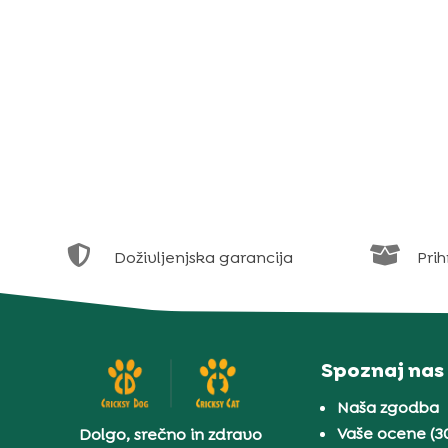


Doživljenjska garancija
Prih
Spoznaj nas
Naša zgodba
Vaše ocene (3
Dolgo, srečno in zdravo