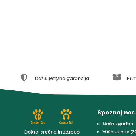


Doživljenjska garancija
Prih
Spoznaj nas
Naša zgodba
Vaše ocene (3
Dolgo, srečno in zdravo