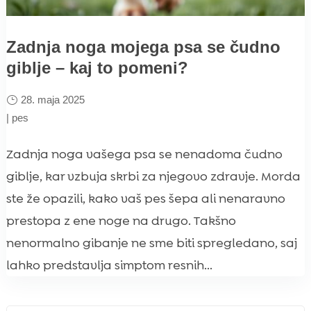
Zadnja noga mojega psa se čudno
giblje – kaj to pomeni?
28. maja 2025
|
pes
Zadnja noga vašega psa se nenadoma čudno
giblje, kar vzbuja skrbi za njegovo zdravje. Morda
ste že opazili, kako vaš pes šepa ali nenaravno
prestopa z ene noge na drugo. Takšno
nenormalno gibanje ne sme biti spregledano, saj
lahko predstavlja simptom resnih...