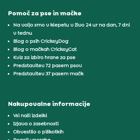
Pomoč za pse in mačke
Na voljo smo v klepetu v živo 24 ur na dan, 7 dni
v tednu
Blog o psih CricksyDog
Blog o mačkah CricksyCat
Kviz za izbiro hrane za pse
Predstavitev 72 pasem psov
Predstavitev 37 pasem mačk
Nakupovalne informacije
Vsi naši izdelki
Izjava o zasebnosti
Obvestilo o piškotkih
Pogoji uporabe