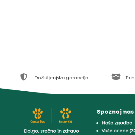


Doživljenjska garancija
Prih
Spoznaj nas
Naša zgodba
Vaše ocene (3
Dolgo, srečno in zdravo