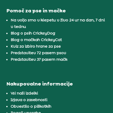
Pomoč za pse in mačke
Na voljo smo v klepetu v živo 24 ur na dan, 7 dni
v tednu
Blog o psih CricksyDog
Blog o mačkah CricksyCat
Kviz za izbiro hrane za pse
Predstavitev 72 pasem psov
Predstavitev 37 pasem mačk
Nakupovalne informacije
Vsi naši izdelki
Izjava o zasebnosti
Obvestilo o piškotkih
Pogoji uporabe