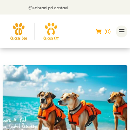
📦 Prihrani pri dostavi
(0)