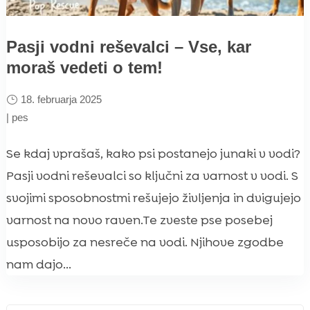
Pasji vodni reševalci – Vse, kar
moraš vedeti o tem!
18. februarja 2025
|
pes
Se kdaj vprašaš, kako psi postanejo junaki v vodi?
Pasji vodni reševalci so ključni za varnost v vodi. S
svojimi sposobnostmi rešujejo življenja in dvigujejo
varnost na novo raven.Te zveste pse posebej
usposobijo za nesreče na vodi. Njihove zgodbe
nam dajo...