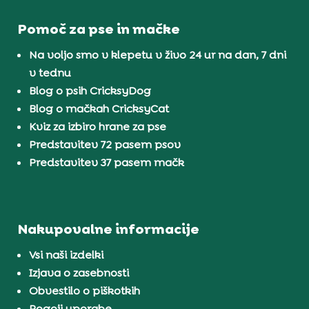
Pomoč za pse in mačke
Na voljo smo v klepetu v živo 24 ur na dan, 7 dni
v tednu
Blog o psih CricksyDog
Blog o mačkah CricksyCat
Kviz za izbiro hrane za pse
Predstavitev 72 pasem psov
Predstavitev 37 pasem mačk
Nakupovalne informacije
Vsi naši izdelki
Izjava o zasebnosti
Obvestilo o piškotkih
Pogoji uporabe