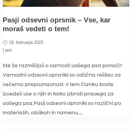
Pasji odsevni oprsnik – Vse, kar
moraš vedeti o tem!
18. februarja 2025
|
pes
Ste že razmišljali o varnosti vašega psa ponoči?
Varnostni odsevni oprsniki so odlična rešitev za
večerno prepoznavnost. V tem članku boste
izvedeli vse o njih in kako izbrati pravega za
vašega psa.Pasji odsevni oprsniki so različni po
materialih, oblikah in namenu....